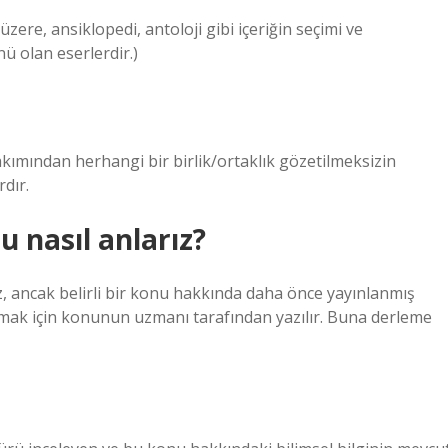
ere, ansiklopedi, antoloji gibi içeriğin seçimi ve
ü olan eserlerdir.)
 bakımından herhangi bir birlik/ortaklık gözetilmeksizin
dır.
 nasıl anlarız?
, ancak belirli bir konu hakkında daha önce yayınlanmış
şmak için konunun uzmanı tarafından yazılır. Buna derleme