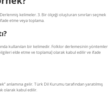
örnek?
Derlenmiş kelimeler. 3. Bir ölçeği oluşturan sınırları seçmek
k ifade etme veya toplama.
ı?
da kullanılan bir kelimedir. Folklor derlemesinin yöntemler
lgileri elde etme ve toplama] olarak kabul edilir ve ifade
k” anlamına gelir. Türk Dil Kurumu tarafından yaratılmış
olarak kabul edilir.