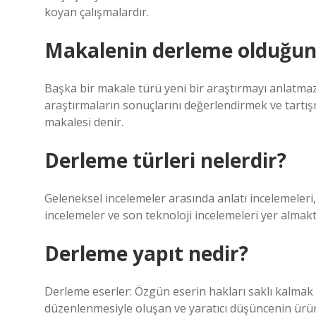
koyan çalışmalardır.
Makalenin derleme olduğunu
Başka bir makale türü yeni bir araştırmayı anlatmaz
araştırmaların sonuçlarını değerlendirmek ve tartı
makalesi denir.
Derleme türleri nelerdir?
Geleneksel incelemeler arasında anlatı incelemeleri, a
incelemeler ve son teknoloji incelemeleri yer almakta
Derleme yapıt nedir?
Derleme eserler: Özgün eserin hakları saklı kalmak üz
düzenlenmesiyle oluşan ve yaratıcı düşüncenin ürün