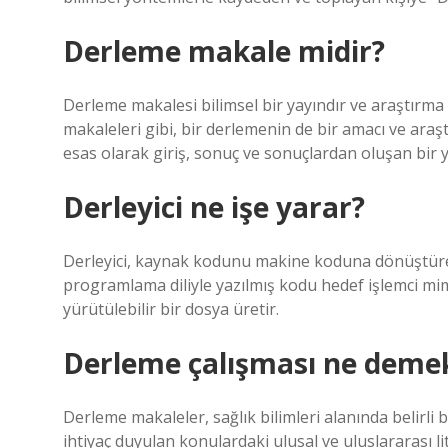
Derleme makale midir?
Derleme makalesi bilimsel bir yayındır ve araştırma 
makaleleri gibi, bir derlemenin de bir amacı ve araş
esas olarak giriş, sonuç ve sonuçlardan oluşan bir ya
Derleyici ne işe yarar?
Derleyici, kaynak kodunu makine koduna dönüştüren b
programlama diliyle yazılmış kodu hedef işlemci mim
yürütülebilir bir dosya üretir.
Derleme çalışması ne deme
Derleme makaleler, sağlık bilimleri alanında belirli 
ihtiyaç duyulan konulardaki ulusal ve uluslararası l