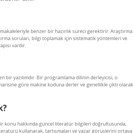
makaleleriyle benzer bir hazırlık süreci gerektirir. Araştırma
tırma soruları, bilgi toplamak için sistematik yöntemleri ve
pısı vardır.
ir yazılımdır. Bir programlama dilinin derleyicisi, o
arisine göre makine koduna derler ve genellikle çıktı olara
k?
bir konu hakkında güncel literatür bilgileri doğrultusunda,
iteratürü kullanarak, tartışmaları ve yazar görüşlerini ortaya