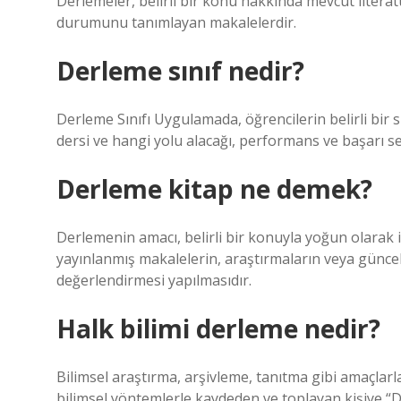
Derlemeler, belirli bir konu hakkında mevcut litera
durumunu tanımlayan makalelerdir.
Derleme sınıf nedir?
Derleme Sınıfı Uygulamada, öğrencilerin belirli bir s
dersi ve hangi yolu alacağı, performans ve başarı se
Derleme kitap ne demek?
Derlemenin amacı, belirli bir konuyla yoğun olarak i
yayınlanmış makalelerin, araştırmaların veya günc
değerlendirmesi yapılmasıdır.
Halk bilimi derleme nedir?
Bilimsel araştırma, arşivleme, tanıtma gibi amaçlarla,
bilimsel yöntemlerle kaydeden ve toplayan kişiye “D