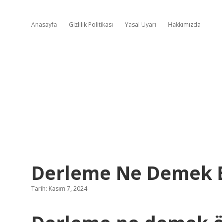
Anasayfa
Gizlilik Politikası
Yasal Uyarı
Hakkımızda
Derleme Ne Demek 
Tarih: Kasım 7, 2024