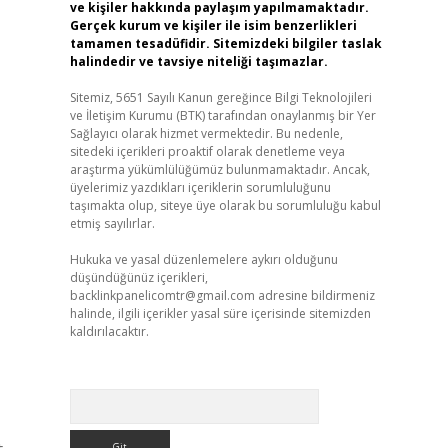
ve kişiler hakkında paylaşım yapılmamaktadır.
Gerçek kurum ve kişiler ile isim benzerlikleri
tamamen tesadüfidir. Sitemizdeki bilgiler taslak
halindedir ve tavsiye niteliği taşımazlar.
Sitemiz, 5651 Sayılı Kanun gereğince Bilgi Teknolojileri
ve İletişim Kurumu (BTK) tarafından onaylanmış bir Yer
Sağlayıcı olarak hizmet vermektedir. Bu nedenle,
sitedeki içerikleri proaktif olarak denetleme veya
araştırma yükümlülüğümüz bulunmamaktadır. Ancak,
üyelerimiz yazdıkları içeriklerin sorumluluğunu
taşımakta olup, siteye üye olarak bu sorumluluğu kabul
etmiş sayılırlar.
Hukuka ve yasal düzenlemelere aykırı olduğunu
düşündüğünüz içerikleri,
backlinkpanelicomtr@gmail.com
adresine bildirmeniz
halinde, ilgili içerikler yasal süre içerisinde sitemizden
kaldırılacaktır.
Arama