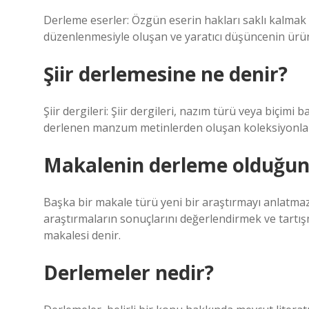
Derleme eserler: Özgün eserin hakları saklı kalmak üz
düzenlenmesiyle oluşan ve yaratıcı düşüncenin ürün
Şiir derlemesine ne denir?
Şiir dergileri: Şiir dergileri, nazım türü veya biçimi
derlenen manzum metinlerden oluşan koleksiyonlar
Makalenin derleme olduğunu
Başka bir makale türü yeni bir araştırmayı anlatmaz
araştırmaların sonuçlarını değerlendirmek ve tartı
makalesi denir.
Derlemeler nedir?