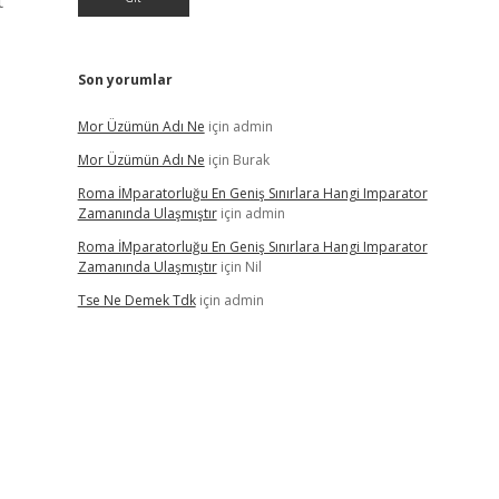
t
Son yorumlar
Mor Üzümün Adı Ne
için
admin
Mor Üzümün Adı Ne
için
Burak
Roma İMparatorluğu En Geniş Sınırlara Hangi Imparator
Zamanında Ulaşmıştır
için
admin
Roma İMparatorluğu En Geniş Sınırlara Hangi Imparator
Zamanında Ulaşmıştır
için
Nil
Tse Ne Demek Tdk
için
admin