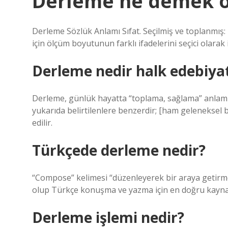
Derleme ne demek 
Derleme Sözlük Anlamı Sıfat. Seçilmiş ve toplanmış: 
için ölçüm boyutunun farklı ifadelerini seçici olara
Derleme nedir halk edebiyat
Derleme, günlük hayatta “toplama, sağlama” anlamın
yukarıda belirtilenlere benzerdir; [ham geleneksel bi
edilir.
Türkçede derleme nedir?
“Compose” kelimesi “düzenleyerek bir araya getirme
olup Türkçe konuşma ve yazma için en doğru kaynak 
Derleme işlemi nedir?