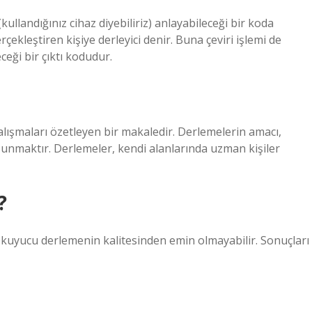
landığınız cihaz diyebiliriz) anlayabileceği bir koda
çekleştiren kişiye derleyici denir. Buna çeviri işlemi de
eği bir çıktı kodudur.
alışmaları özetleyen bir makaledir. Derlemelerin amacı,
unmaktır. Derlemeler, kendi alanlarında uzman kişiler
?
kuyucu derlemenin kalitesinden emin olmayabilir. Sonuçları