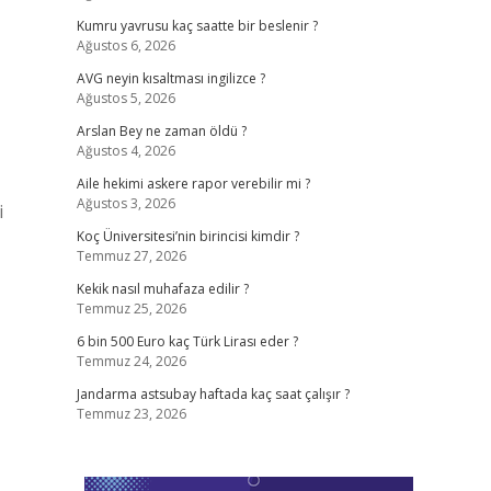
Kumru yavrusu kaç saatte bir beslenir ?
Ağustos 6, 2026
AVG neyin kısaltması ingilizce ?
Ağustos 5, 2026
Arslan Bey ne zaman öldü ?
Ağustos 4, 2026
Aile hekimi askere rapor verebilir mi ?
Ağustos 3, 2026
i
Koç Üniversitesi’nin birincisi kimdir ?
Temmuz 27, 2026
Kekik nasıl muhafaza edilir ?
Temmuz 25, 2026
6 bin 500 Euro kaç Türk Lirası eder ?
Temmuz 24, 2026
Jandarma astsubay haftada kaç saat çalışır ?
Temmuz 23, 2026