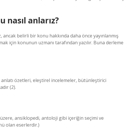
 nasıl anlarız?
, ancak belirli bir konu hakkında daha önce yayınlanmış
şmak için konunun uzmanı tarafından yazılır. Buna derleme
nlatı özetleri, eleştirel incelemeler, bütünleştirici
dır (2).
ere, ansiklopedi, antoloji gibi içeriğin seçimi ve
ü olan eserlerdir.)