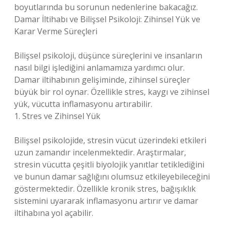
boyutlarında bu sorunun nedenlerine bakacağız.
Damar İltihabı ve Bilişsel Psikoloji: Zihinsel Yük ve
Karar Verme Süreçleri
Bilişsel psikoloji, düşünce süreçlerini ve insanların
nasıl bilgi işlediğini anlamamıza yardımcı olur.
Damar iltihabının gelişiminde, zihinsel süreçler
büyük bir rol oynar. Özellikle stres, kaygı ve zihinsel
yük, vücutta inflamasyonu artırabilir.
1. Stres ve Zihinsel Yük
Bilişsel psikolojide, stresin vücut üzerindeki etkileri
uzun zamandır incelenmektedir. Araştırmalar,
stresin vücutta çeşitli biyolojik yanıtlar tetiklediğini
ve bunun damar sağlığını olumsuz etkileyebileceğini
göstermektedir. Özellikle kronik stres, bağışıklık
sistemini uyararak inflamasyonu artırır ve damar
iltihabına yol açabilir.