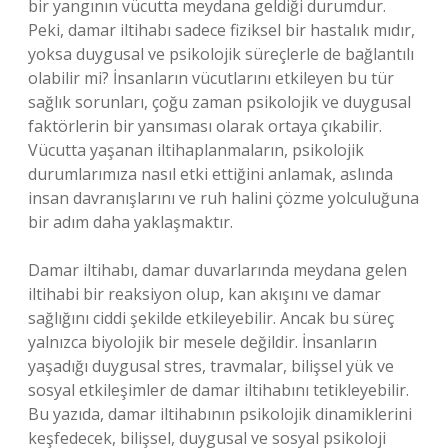
bir yangının vücutta meydana geldiği durumdur.
Peki, damar iltihabı sadece fiziksel bir hastalık mıdır,
yoksa duygusal ve psikolojik süreçlerle de bağlantılı
olabilir mi? İnsanların vücutlarını etkileyen bu tür
sağlık sorunları, çoğu zaman psikolojik ve duygusal
faktörlerin bir yansıması olarak ortaya çıkabilir.
Vücutta yaşanan iltihaplanmaların, psikolojik
durumlarımıza nasıl etki ettiğini anlamak, aslında
insan davranışlarını ve ruh halini çözme yolculuğuna
bir adım daha yaklaşmaktır.
Damar iltihabı, damar duvarlarında meydana gelen
iltihabi bir reaksiyon olup, kan akışını ve damar
sağlığını ciddi şekilde etkileyebilir. Ancak bu süreç
yalnızca biyolojik bir mesele değildir. İnsanların
yaşadığı duygusal stres, travmalar, bilişsel yük ve
sosyal etkileşimler de damar iltihabını tetikleyebilir.
Bu yazıda, damar iltihabının psikolojik dinamiklerini
keşfedecek, bilişsel, duygusal ve sosyal psikoloji