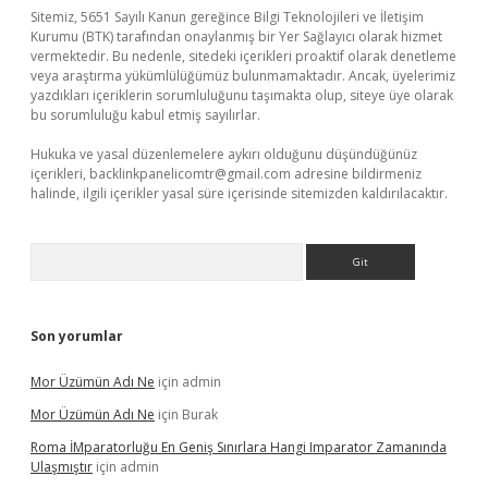
Sitemiz, 5651 Sayılı Kanun gereğince Bilgi Teknolojileri ve İletişim
Kurumu (BTK) tarafından onaylanmış bir Yer Sağlayıcı olarak hizmet
vermektedir. Bu nedenle, sitedeki içerikleri proaktif olarak denetleme
veya araştırma yükümlülüğümüz bulunmamaktadır. Ancak, üyelerimiz
yazdıkları içeriklerin sorumluluğunu taşımakta olup, siteye üye olarak
bu sorumluluğu kabul etmiş sayılırlar.
Hukuka ve yasal düzenlemelere aykırı olduğunu düşündüğünüz
içerikleri,
backlinkpanelicomtr@gmail.com
adresine bildirmeniz
halinde, ilgili içerikler yasal süre içerisinde sitemizden kaldırılacaktır.
Arama
Son yorumlar
Mor Üzümün Adı Ne
için
admin
Mor Üzümün Adı Ne
için
Burak
Roma İMparatorluğu En Geniş Sınırlara Hangi Imparator Zamanında
Ulaşmıştır
için
admin