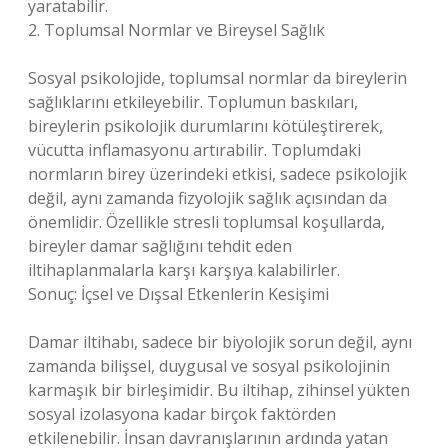
yaratabilir.
2. Toplumsal Normlar ve Bireysel Sağlık
Sosyal psikolojide, toplumsal normlar da bireylerin
sağlıklarını etkileyebilir. Toplumun baskıları,
bireylerin psikolojik durumlarını kötüleştirerek,
vücutta inflamasyonu artırabilir. Toplumdaki
normların birey üzerindeki etkisi, sadece psikolojik
değil, aynı zamanda fizyolojik sağlık açısından da
önemlidir. Özellikle stresli toplumsal koşullarda,
bireyler damar sağlığını tehdit eden
iltihaplanmalarla karşı karşıya kalabilirler.
Sonuç: İçsel ve Dışsal Etkenlerin Kesişimi
Damar iltihabı, sadece bir biyolojik sorun değil, aynı
zamanda bilişsel, duygusal ve sosyal psikolojinin
karmaşık bir birleşimidir. Bu iltihap, zihinsel yükten
sosyal izolasyona kadar birçok faktörden
etkilenebilir. İnsan davranışlarının ardında yatan