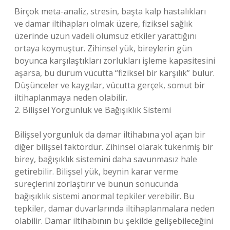
Birçok meta-analiz, stresin, başta kalp hastalıkları
ve damar iltihapları olmak üzere, fiziksel sağlık
üzerinde uzun vadeli olumsuz etkiler yarattığını
ortaya koymuştur. Zihinsel yük, bireylerin gün
boyunca karşılaştıkları zorlukları işleme kapasitesini
aşarsa, bu durum vücutta “fiziksel bir karşılık” bulur.
Düşünceler ve kaygılar, vücutta gerçek, somut bir
iltihaplanmaya neden olabilir.
2. Bilişsel Yorgunluk ve Bağışıklık Sistemi
Bilişsel yorgunluk da damar iltihabına yol açan bir
diğer bilişsel faktördür. Zihinsel olarak tükenmiş bir
birey, bağışıklık sistemini daha savunmasız hale
getirebilir. Bilişsel yük, beynin karar verme
süreçlerini zorlaştırır ve bunun sonucunda
bağışıklık sistemi anormal tepkiler verebilir. Bu
tepkiler, damar duvarlarında iltihaplanmalara neden
olabilir. Damar iltihabının bu şekilde gelişebileceğini