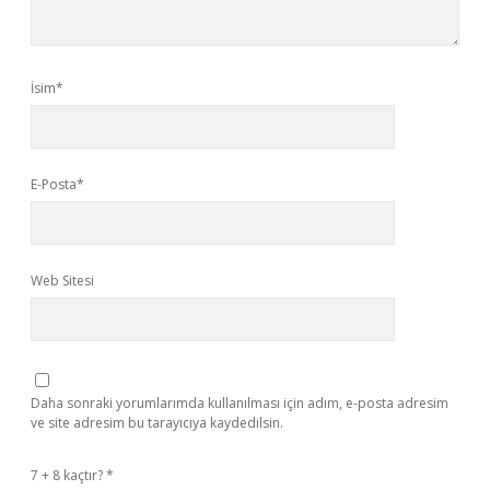
İsim*
E-Posta*
Web Sitesi
Daha sonraki yorumlarımda kullanılması için adım, e-posta adresim
ve site adresim bu tarayıcıya kaydedilsin.
7 + 8 kaçtır?
*