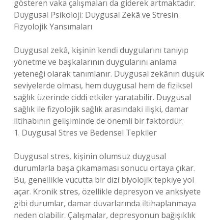
gösteren vaka çalışmaları da giderek artmaktadır.
Duygusal Psikoloji: Duygusal Zekâ ve Stresin
Fizyolojik Yansımaları
Duygusal zekâ, kişinin kendi duygularını tanıyıp
yönetme ve başkalarının duygularını anlama
yeteneği olarak tanımlanır. Duygusal zekânın düşük
seviyelerde olması, hem duygusal hem de fiziksel
sağlık üzerinde ciddi etkiler yaratabilir. Duygusal
sağlık ile fizyolojik sağlık arasındaki ilişki, damar
iltihabının gelişiminde de önemli bir faktördür.
1. Duygusal Stres ve Bedensel Tepkiler
Duygusal stres, kişinin olumsuz duygusal
durumlarla başa çıkamaması sonucu ortaya çıkar.
Bu, genellikle vücutta bir dizi biyolojik tepkiye yol
açar. Kronik stres, özellikle depresyon ve anksiyete
gibi durumlar, damar duvarlarında iltihaplanmaya
neden olabilir. Çalışmalar, depresyonun bağışıklık