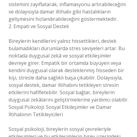
sistemini zayıflatarak, inflamasyonu artırabileceğini
ve dolayısıyla damar iltihabı gibi hastalıkların
gelişmesini hızlandırabileceğini göstermektedir.
2. Empati ve Sosyal Destek
Bireylerin kendilerini yalnız hissettikleri, destek
bulamadıkları durumlarda stres seviyeleri artar. Bu
noktada duygusal zekâ ve sosyal etkileşimler
devreye girer. Empatik bir ortamda büyüyen veya
kendini duygusal olarak desteklenmiş hisseden bir
kişi, stresle daha sağlıklı başa çıkabilir. Dolayısıyla,
sosyal destek, damar iltihabını tetikleyen stresin
etkilerini hafifletebilir. Sosyal bağlar, bireylerin
duygusal zekâlarını geliştirmelerine yardımcı olabilir.
Sosyal Psikoloji: Sosyal Etkileşimler ve Damar
İltihabının Tetikleyicileri
Sosyal psikoloji, bireylerin sosyal çevreleriyle
etkileşimleri ve bu etkileşimlerin birey üzerindeki