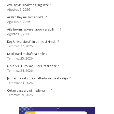
AVG neyin kısaltması ingilizce ?
Ağustos 5, 2026
Arslan Bey ne zaman öldü ?
Ağustos 4, 2026
Aile hekimi askere rapor verebilir mi ?
Ağustos 3, 2026
Koç Üniversitesi’nin birincisi kimdir ?
Temmuz 27, 2026
Kekik nasıl muhafaza edilir ?
Temmuz 25, 2026
6 bin 500 Euro kaç Türk Lirası eder ?
Temmuz 24, 2026
Jandarma astsubay haftada kaç saat çalışır ?
Temmuz 23, 2026
Çekim yasası dinimizde var mı ?
Temmuz 19, 2026