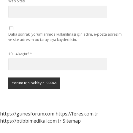
Web Sitesi
Daha sonraki yorumlarımda kullanılması için adım, e-posta adresim
ve site adresim bu tarayıcıya kaydedilsin.
10 - 4 kaçtır?
*
https://gunesforum.com
https://feres.com.tr
https://btibbimedikal.com.tr
Sitemap