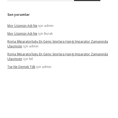
Son yorumlar
Mor Üzümün Adı Ne
için
admin
Mor Üzümün Adı Ne
için
Burak
Roma İMparatorluğu En Geniş Sınırlara Hangi Imparator Zamanında
Ulaşmıştır
için
admin
Roma İMparatorluğu En Geniş Sınırlara Hangi Imparator Zamanında
Ulaşmıştır
için
Nil
Tse Ne Demek Tdk
için
admin
xper