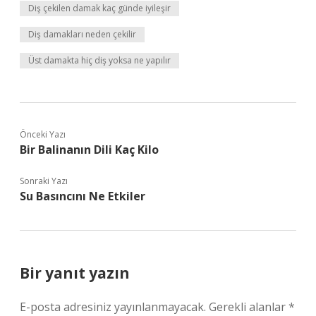
Diş çekilen damak kaç günde iyileşir
Diş damakları neden çekilir
Üst damakta hiç diş yoksa ne yapılır
Önceki Yazı
Bir Balinanın Dili Kaç Kilo
Sonraki Yazı
Su Basıncını Ne Etkiler
Bir yanıt yazın
E-posta adresiniz yayınlanmayacak.
Gerekli alanlar
*