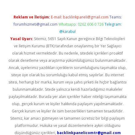
Reklam ve İletişim:
E-mail:
backlinkpaneli@gmail.com
Teams:
forumhizmeti@gmail.com
Whatsapp: 0262 606 0 726
Telegram:
@karabul
Yasal Uyarı:
Sitemiz, 5651 Sayılı Kanun gereğince Bilgi Teknolojileri
ve İletişim Kurumu (BTK) tarafından onaylanmış bir Yer Sağlayıcı
olarak hizmet vermektedir. Bu nedenle, sitedeki içerikleri proaktif
olarak denetleme veya araştırma yükümlülüğümüz bulunmamaktadır.
Ancak, üyelerimiz yazdıkları içeriklerin sorumluluğunu taşımakta olup,
siteye üye olarak bu sorumluluğu kabul etmiş sayılırlar. Bu internet
sitesi, herhangi bir marka, kurum veya şahıs şirketi ile hiçbir bağlantısı
bulunmamaktadır. Sitede yalnızca kendi hazırladığımız makaleler
paylaşılmaktadır. Burada yer alan içerikler haber niteliği taşımamakta
olup, gerçek kurum ve kişiler hakkında paylaşım yapılmamaktadır.
Gerçek kurum ve kişiler ile isim benzerlikleri tamamen tesadüfidir.
Sitemiz, kar amacı gütmeyen ve tamamen ücretsiz bir bilgi paylaşım
platformudur. Hukuka ve yasal düzenlemelere aykırı olduğunu
düşündüğünüz içerikleri,
backlinkpanelicomtr@gmail.com