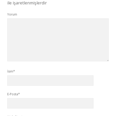
ile işaretlenmişlerdir
Yorum
İsim*
E-Posta*