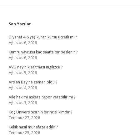
Sidebar
Son Yazılar
Diyanet 4-6 yaş kuran kursu ücretli mi ?
Ağustos 6, 2026
Kumru yavrusu kaç saatte bir beslenir ?
Ağustos 6, 2026
AVG neyin kısaltması ingilizce ?
Ağustos 5, 2026
Arslan Bey ne zaman öldü ?
Ağustos 4, 2026
Aile hekimi askere rapor verebilir mi ?
Ağustos 3, 2026
Koç Üniversitesi’nin birincisi kimdir ?
Temmuz 27, 2026
Kekik nasıl muhafaza edilir ?
Temmuz 25, 2026