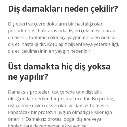
Diş damakları neden çekilir?
Diş etleri ve çevre dokuların bir hastalığı olan
periodontitis, halk arasında diş eti çekilmesi olarak
da bilinir, toplumda oldukça yaygın görülen ciddi bir
diş eti hastalığıdır. Kötü ağız hijyeni veya yetersiz ilgi,
diş eti çekilmesinin en yaygın nedenidir.
Üst damakta hiç diş yoksa
ne yapılır?
Damaksız protezler, üst çenede tam dişsizlik
olduğunda önerilen bir protez türüdür. Bu protez,
üst çenede dişleri eksik olan ve damak bölgesini
kapatacak bir protezin uygun olmadığı kişiler için
önerilir. Damaksız protez, doğal dişlere veya
implantlara dayanmadan ağza yapışır.