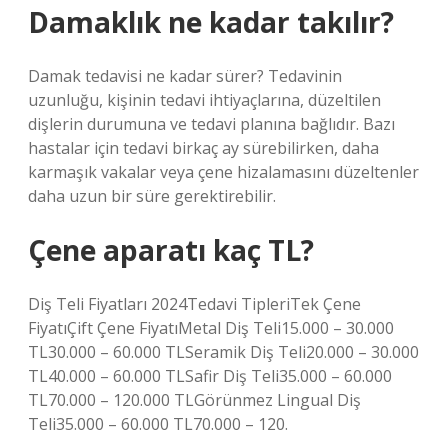
Damaklık ne kadar takılır?
Damak tedavisi ne kadar sürer? Tedavinin
uzunluğu, kişinin tedavi ihtiyaçlarına, düzeltilen
dişlerin durumuna ve tedavi planına bağlıdır. Bazı
hastalar için tedavi birkaç ay sürebilirken, daha
karmaşık vakalar veya çene hizalamasını düzeltenler
daha uzun bir süre gerektirebilir.
Çene aparatı kaç TL?
Diş Teli Fiyatları 2024Tedavi TipleriTek Çene
FiyatıÇift Çene FiyatıMetal Diş Teli15.000 – 30.000
TL30.000 – 60.000 TLSeramik Diş Teli20.000 – 30.000
TL40.000 – 60.000 TLSafir Diş Teli35.000 – 60.000
TL70.000 – 120.000 TLGörünmez Lingual Diş
Teli35.000 – 60.000 TL70.000 – 120.