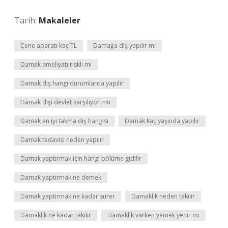
Tarih:
Makaleler
Çene aparatı kaç TL
Damağa diş yapılır mı
Damak ameliyatı riskli mi
Damak diş hangi durumlarda yapılır
Damak dişi devlet karşılıyor mu
Damak en iyi takma diş hangisi
Damak kaç yaşında yapılır
Damak tedavisi neden yapılır
Damak yaptırmak için hangi bölüme gidilir
Damak yaptırmak ne demek
Damak yaptırmak ne kadar sürer
Damaklik neden takılır
Damaklık ne kadar takılır
Damaklık varken yemek yenir mi