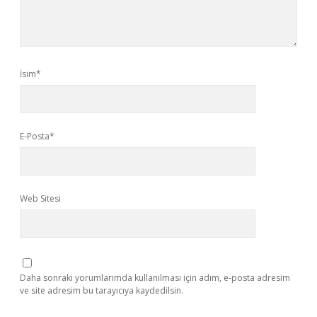
İsim*
E-Posta*
Web Sitesi
Daha sonraki yorumlarımda kullanılması için adım, e-posta adresim
ve site adresim bu tarayıcıya kaydedilsin.