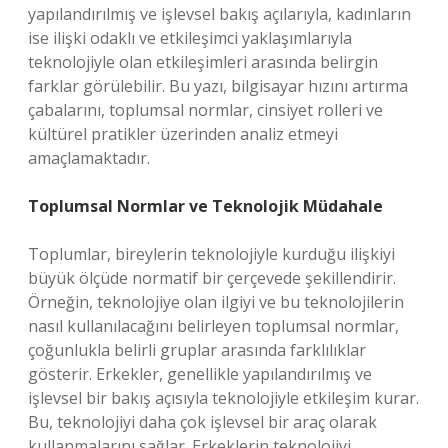
yapılandırılmış ve işlevsel bakış açılarıyla, kadınların
ise ilişki odaklı ve etkileşimci yaklaşımlarıyla
teknolojiyle olan etkileşimleri arasında belirgin
farklar görülebilir. Bu yazı, bilgisayar hızını artırma
çabalarını, toplumsal normlar, cinsiyet rolleri ve
kültürel pratikler üzerinden analiz etmeyi
amaçlamaktadır.
Toplumsal Normlar ve Teknolojik Müdahale
Toplumlar, bireylerin teknolojiyle kurduğu ilişkiyi
büyük ölçüde normatif bir çerçevede şekillendirir.
Örneğin, teknolojiye olan ilgiyi ve bu teknolojilerin
nasıl kullanılacağını belirleyen toplumsal normlar,
çoğunlukla belirli gruplar arasında farklılıklar
gösterir. Erkekler, genellikle yapılandırılmış ve
işlevsel bir bakış açısıyla teknolojiyle etkileşim kurar.
Bu, teknolojiyi daha çok işlevsel bir araç olarak
kullanmalarını sağlar. Erkeklerin teknolojiyi