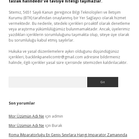
taslak halindedir ve tavsiye niteliği taşımazlar.
Sitemiz, 5651 Sayılı Kanun gereğince Bilgi Teknolojileri ve İletişim
Kurumu (BTK) tarafından onaylanmış bir Yer Sağlayıcı olarak hizmet
vermektedir. Bu nedenle, sitedeki içerikleri proaktif olarak denetleme
veya araştırma yükümlülüğümüz bulunmamaktadır. Ancak, üyelerimiz
yazdıkları içeriklerin sorumluluğunu taşımakta olup, siteye üye olarak
bu sorumluluğu kabul etmiş sayılırlar.
Hukuka ve yasal düzenlemelere aykırı olduğunu düşündüğünüz
içerikleri,
backlinkpanelicomtr@gmail.com
adresine bildirmeniz
halinde, ilgili içerikler yasal süre içerisinde sitemizden kaldırılacaktır.
Arama
Son yorumlar
Mor Üzümün Adı Ne
için
admin
Mor Üzümün Adı Ne
için
Burak
Roma İMparatorluğu En Geniş Sınırlara Hangi Imparator Zamanında