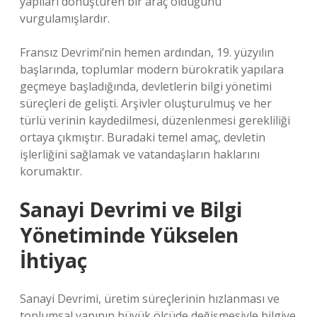
yapıları dönüştüren bir araç olduğunu
vurgulamışlardır.
Fransız Devrimi’nin hemen ardından, 19. yüzyılın
başlarında, toplumlar modern bürokratik yapılara
geçmeye başladığında, devletlerin bilgi yönetimi
süreçleri de gelişti. Arşivler oluşturulmuş ve her
türlü verinin kaydedilmesi, düzenlenmesi gerekliliği
ortaya çıkmıştır. Buradaki temel amaç, devletin
işlerliğini sağlamak ve vatandaşların haklarını
korumaktır.
Sanayi Devrimi ve Bilgi
Yönetiminde Yükselen
İhtiyaç
Sanayi Devrimi, üretim süreçlerinin hızlanması ve
toplumsal yapının büyük ölçüde değişmesiyle bilgiye