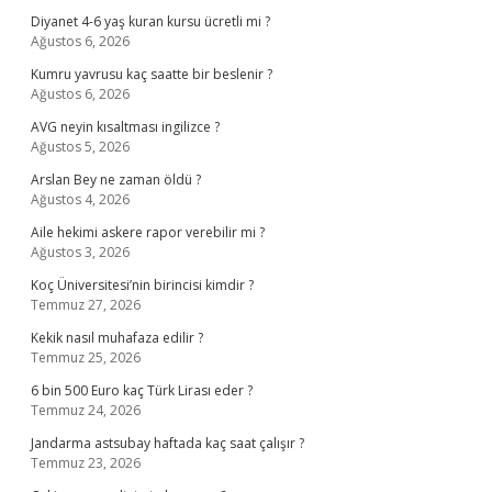
Diyanet 4-6 yaş kuran kursu ücretli mi ?
Ağustos 6, 2026
Kumru yavrusu kaç saatte bir beslenir ?
Ağustos 6, 2026
AVG neyin kısaltması ingilizce ?
Ağustos 5, 2026
Arslan Bey ne zaman öldü ?
Ağustos 4, 2026
Aile hekimi askere rapor verebilir mi ?
Ağustos 3, 2026
Koç Üniversitesi’nin birincisi kimdir ?
Temmuz 27, 2026
Kekik nasıl muhafaza edilir ?
Temmuz 25, 2026
6 bin 500 Euro kaç Türk Lirası eder ?
Temmuz 24, 2026
Jandarma astsubay haftada kaç saat çalışır ?
Temmuz 23, 2026