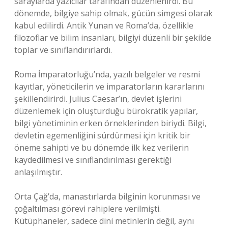
saraylarda yazıcılar tarafından düzenlenirdi. Bu
dönemde, bilgiye sahip olmak, gücün simgesi olarak
kabul edilirdi. Antik Yunan ve Roma’da, özellikle
filozoflar ve bilim insanları, bilgiyi düzenli bir şekilde
toplar ve sınıflandırırlardı.
Roma İmparatorluğu’nda, yazılı belgeler ve resmi
kayıtlar, yöneticilerin ve imparatorların kararlarını
şekillendirirdi. Julius Caesar’ın, devlet işlerini
düzenlemek için oluşturduğu bürokratik yapılar,
bilgi yönetiminin erken örneklerinden biriydi. Bilgi,
devletin egemenliğini sürdürmesi için kritik bir
öneme sahipti ve bu dönemde ilk kez verilerin
kaydedilmesi ve sınıflandırılması gerektiği
anlaşılmıştır.
Orta Çağ’da, manastırlarda bilginin korunması ve
çoğaltılması görevi rahiplere verilmişti.
Kütüphaneler, sadece dini metinlerin değil, aynı