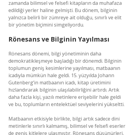
zamanda bilimsel ve felsefi kitapların da muhafaza
edildiği yerler haline gelmişti. Bu dönem, bilginin
yalnızca belirli bir zümreye ait olduğu, sınırlı ve elit
bir yönetim biçimini simgeliyordu.
Rönesans ve Bilginin Yayılması
Rönesans dönemi, bilgi yönetiminin daha
demokratikleşmeye başladığı bir dönemdi. Bilginin
toplumun geniş kesimlerine yayılması, matbaanın
icadıyla mümkün hale geldi. 15. yüzyılda Johann
Gutenberg’in matbaanın icadı, kitap üretimini
hızlandırarak bilginin ulaşılabilirliğini artırdı. Artık
daha fazla kişi, yazılı metinlere erişebilir hale geldi
ve bu, toplumların entelektüel seviyelerini yükseltti.
Matbaanın etkisiyle birlikte, bilgi artık sadece dini
metinlerle sınırlı kalmamış, bilimsel ve felsefi eserler
de geniş kitlelere ulaşmıştır. Rönesans düşünürleri,