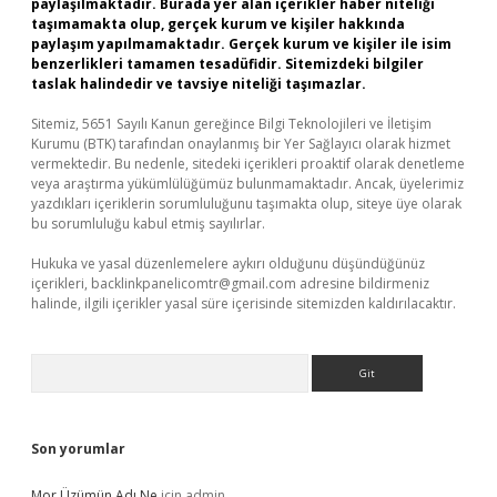
paylaşılmaktadır. Burada yer alan içerikler haber niteliği
taşımamakta olup, gerçek kurum ve kişiler hakkında
paylaşım yapılmamaktadır. Gerçek kurum ve kişiler ile isim
benzerlikleri tamamen tesadüfidir. Sitemizdeki bilgiler
taslak halindedir ve tavsiye niteliği taşımazlar.
Sitemiz, 5651 Sayılı Kanun gereğince Bilgi Teknolojileri ve İletişim
Kurumu (BTK) tarafından onaylanmış bir Yer Sağlayıcı olarak hizmet
vermektedir. Bu nedenle, sitedeki içerikleri proaktif olarak denetleme
veya araştırma yükümlülüğümüz bulunmamaktadır. Ancak, üyelerimiz
yazdıkları içeriklerin sorumluluğunu taşımakta olup, siteye üye olarak
bu sorumluluğu kabul etmiş sayılırlar.
Hukuka ve yasal düzenlemelere aykırı olduğunu düşündüğünüz
içerikleri,
backlinkpanelicomtr@gmail.com
adresine bildirmeniz
halinde, ilgili içerikler yasal süre içerisinde sitemizden kaldırılacaktır.
Arama
Son yorumlar
Mor Üzümün Adı Ne
için
admin