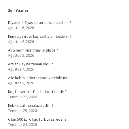
Sidebar
Son Yazılar
Diyanet 4-6 yaş kuran kursu ücretli mi ?
Ağustos 6, 2026
Kumru yavrusu kaç saatte bir beslenir ?
Ağustos 6, 2026
AVG neyin kısaltması ingilizce ?
Ağustos 5, 2026
Arslan Bey ne zaman öldü ?
Ağustos 4, 2026
Aile hekimi askere rapor verebilir mi ?
Ağustos 3, 2026
Koç Üniversitesi’nin birincisi kimdir ?
Temmuz 27, 2026
Kekik nasıl muhafaza edilir ?
Temmuz 25, 2026
6 bin 500 Euro kaç Türk Lirası eder ?
Temmuz 24, 2026