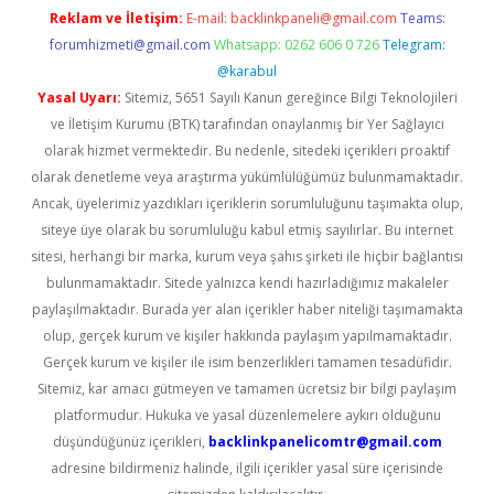
Reklam ve İletişim:
E-mail:
backlinkpaneli@gmail.com
Teams:
forumhizmeti@gmail.com
Whatsapp: 0262 606 0 726
Telegram:
@karabul
Yasal Uyarı:
Sitemiz, 5651 Sayılı Kanun gereğince Bilgi Teknolojileri
ve İletişim Kurumu (BTK) tarafından onaylanmış bir Yer Sağlayıcı
olarak hizmet vermektedir. Bu nedenle, sitedeki içerikleri proaktif
olarak denetleme veya araştırma yükümlülüğümüz bulunmamaktadır.
Ancak, üyelerimiz yazdıkları içeriklerin sorumluluğunu taşımakta olup,
siteye üye olarak bu sorumluluğu kabul etmiş sayılırlar. Bu internet
sitesi, herhangi bir marka, kurum veya şahıs şirketi ile hiçbir bağlantısı
bulunmamaktadır. Sitede yalnızca kendi hazırladığımız makaleler
paylaşılmaktadır. Burada yer alan içerikler haber niteliği taşımamakta
olup, gerçek kurum ve kişiler hakkında paylaşım yapılmamaktadır.
Gerçek kurum ve kişiler ile isim benzerlikleri tamamen tesadüfidir.
Sitemiz, kar amacı gütmeyen ve tamamen ücretsiz bir bilgi paylaşım
platformudur. Hukuka ve yasal düzenlemelere aykırı olduğunu
düşündüğünüz içerikleri,
backlinkpanelicomtr@gmail.com
adresine bildirmeniz halinde, ilgili içerikler yasal süre içerisinde