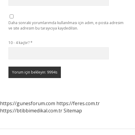
Daha sonraki yorumlarımda kullanılması için adım, e-posta adresim
ve site adresim bu tarayıcıya kaydedilsin.
10 - 4 kaçtır?
*
https://gunesforum.com
https://feres.com.tr
https://btibbimedikal.com.tr
Sitemap