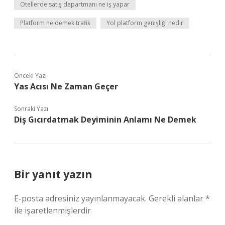
Otellerde satış departmanı ne iş yapar
Platform ne demek trafik
Yol platform genişliği nedir
Önceki Yazı
Yas Acısı Ne Zaman Geçer
Sonraki Yazı
Diş Gıcırdatmak Deyiminin Anlamı Ne Demek
Bir yanıt yazın
E-posta adresiniz yayınlanmayacak.
Gerekli alanlar
*
ile işaretlenmişlerdir