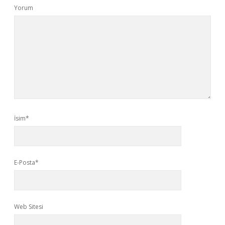
Yorum
İsim*
E-Posta*
Web Sitesi