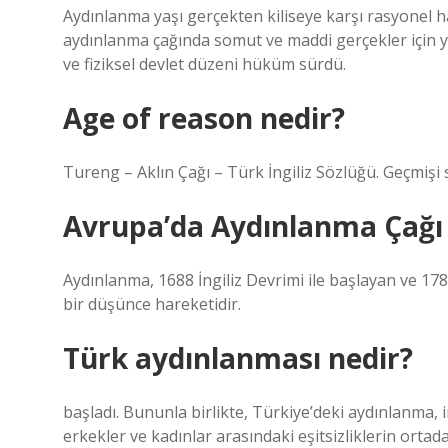
Aydınlanma yaşı gerçekten kiliseye karşı rasyonel ha
aydınlanma çağında somut ve maddi gerçekler için y
ve fiziksel devlet düzeni hüküm sürdü.
Age of reason nedir?
Tureng – Aklın Çağı – Türk İngiliz Sözlüğü. Geçmişi sa
Avrupa’da Aydınlanma Çağı 
Aydınlanma, 1688 İngiliz Devrimi ile başlayan ve 17
bir düşünce hareketidir.
Türk aydınlanması nedir?
başladı. Bununla birlikte, Türkiye’deki aydınlanma, 
erkekler ve kadınlar arasındaki eşitsizliklerin ort