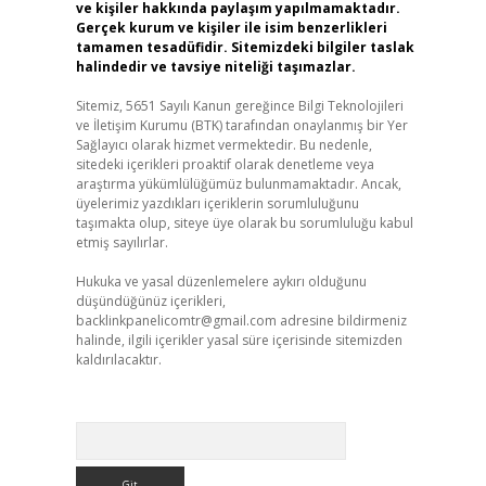
ve kişiler hakkında paylaşım yapılmamaktadır.
Gerçek kurum ve kişiler ile isim benzerlikleri
tamamen tesadüfidir. Sitemizdeki bilgiler taslak
halindedir ve tavsiye niteliği taşımazlar.
Sitemiz, 5651 Sayılı Kanun gereğince Bilgi Teknolojileri
ve İletişim Kurumu (BTK) tarafından onaylanmış bir Yer
Sağlayıcı olarak hizmet vermektedir. Bu nedenle,
sitedeki içerikleri proaktif olarak denetleme veya
araştırma yükümlülüğümüz bulunmamaktadır. Ancak,
üyelerimiz yazdıkları içeriklerin sorumluluğunu
taşımakta olup, siteye üye olarak bu sorumluluğu kabul
etmiş sayılırlar.
Hukuka ve yasal düzenlemelere aykırı olduğunu
düşündüğünüz içerikleri,
backlinkpanelicomtr@gmail.com
adresine bildirmeniz
halinde, ilgili içerikler yasal süre içerisinde sitemizden
kaldırılacaktır.
Arama