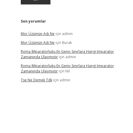
Son yorumlar
Mor Üzümün Adı Ne
için
admin
Mor Üzümün Adı Ne
için
Burak
Roma İMparatorluğu En Geniş Sınırlara Hangi Imparator
Zamanında Ulaşmıştır
için
admin
Roma İMparatorluğu En Geniş Sınırlara Hangi Imparator
Zamanında Ulaşmıştır
için
Nil
Tse Ne Demek Tdk
için
admin