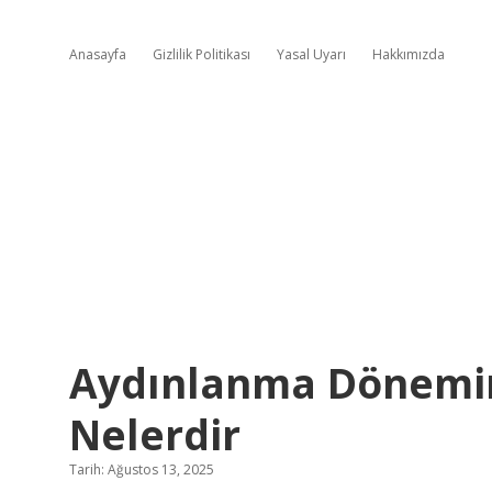
Anasayfa
Gizlilik Politikası
Yasal Uyarı
Hakkımızda
Aydınlanma Dönemini
Nelerdir
Tarih: Ağustos 13, 2025