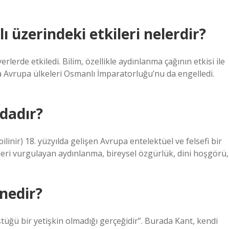
 üzerindeki etkileri nelerdir?
erde etkiledi. Bilim, özellikle aydınlanma çağının etkisi ile
a Avrupa ülkeleri Osmanlı İmparatorluğu’nu da engelledi.
dadır?
linir) 18. yüzyılda gelişen Avrupa entelektüel ve felsefi bir
mleri vurgulayan aydınlanma, bireysel özgürlük, dini hoşgörü,
nedir?
tüğü bir yetişkin olmadığı gerçeğidir”. Burada Kant, kendi