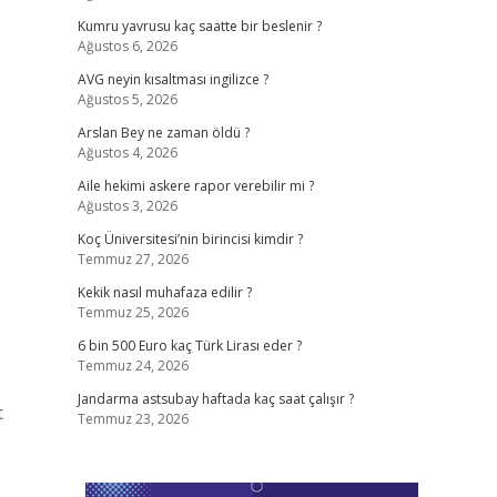
Kumru yavrusu kaç saatte bir beslenir ?
Ağustos 6, 2026
AVG neyin kısaltması ingilizce ?
Ağustos 5, 2026
Arslan Bey ne zaman öldü ?
Ağustos 4, 2026
Aile hekimi askere rapor verebilir mi ?
Ağustos 3, 2026
Koç Üniversitesi’nin birincisi kimdir ?
Temmuz 27, 2026
Kekik nasıl muhafaza edilir ?
Temmuz 25, 2026
6 bin 500 Euro kaç Türk Lirası eder ?
Temmuz 24, 2026
Jandarma astsubay haftada kaç saat çalışır ?
t
Temmuz 23, 2026