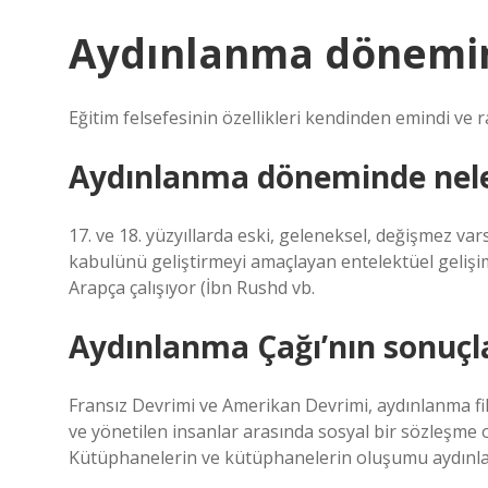
Aydınlanma dönemini
Eğitim felsefesinin özellikleri kendinden emindi ve 
Aydınlanma döneminde nele
17. ve 18. yüzyıllarda eski, geleneksel, değişmez var
kabulünü geliştirmeyi amaçlayan entelektüel gelişi
Arapça çalışıyor (İbn Rushd vb.
Aydınlanma Çağı’nın sonuçla
Fransız Devrimi ve Amerikan Devrimi, aydınlanma 
ve yönetilen insanlar arasında sosyal bir sözleşme
Kütüphanelerin ve kütüphanelerin oluşumu aydın