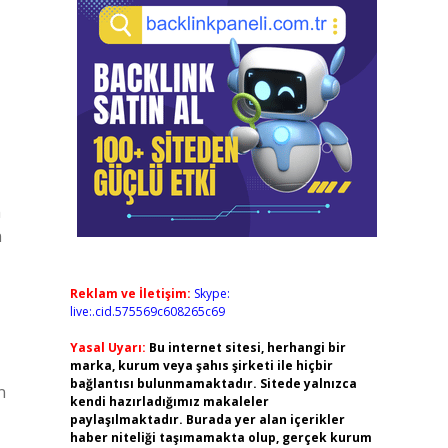
m
n
Reklam ve İletişim:
Skype:
live:.cid.575569c608265c69
Yasal Uyarı:
Bu internet sitesi, herhangi bir
marka, kurum veya şahıs şirketi ile hiçbir
bağlantısı bulunmamaktadır. Sitede yalnızca
n
kendi hazırladığımız makaleler
paylaşılmaktadır. Burada yer alan içerikler
haber niteliği taşımamakta olup, gerçek kurum