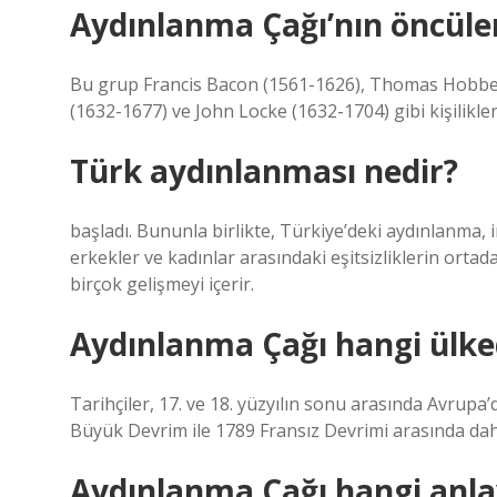
Aydınlanma Çağı’nın öncüler
Bu grup Francis Bacon (1561-1626), Thomas Hobbes
(1632-1677) ve John Locke (1632-1704) gibi kişilikleri
Türk aydınlanması nedir?
başladı. Bununla birlikte, Türkiye’deki aydınlanma, 
erkekler ve kadınlar arasındaki eşitsizliklerin ort
birçok gelişmeyi içerir.
Aydınlanma Çağı hangi ülke
Tarihçiler, 17. ve 18. yüzyılın sonu arasında Avrupa’
Büyük Devrim ile 1789 Fransız Devrimi arasında daha 
Aydınlanma Çağı hangi anla