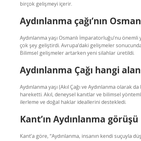
birçok gelişmeyi içerir.
Aydınlanma çağı’nın Osmanlı
Aydınlanma yaşı Osmanlı İmparatorluğu’nu önemli yerl
çok şey geliştirdi. Avrupa’daki gelişmeler sonucund
Bilimsel gelişmeler artarken yeni silahlar üretildi.
Aydınlanma Çağı hangi alan
Aydınlanma yaşı (Akıl Çağı ve Aydınlanma olarak da bi
hareketti. Akıl, deneysel kanıtlar ve bilimsel yönte
ilerleme ve doğal haklar ideallerini destekledi.
Kant’ın Aydınlanma görüşü 
Kant’a göre, “Aydınlanma, insanın kendi suçuyla düş