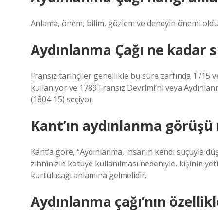
Anlama, önem, bilim, gözlem ve deneyin önemi olduğu 
Aydınlanma Çağı ne kadar 
Fransız tarihçiler genellikle bu süre zarfında 1715 v
kullanıyor ve 1789 Fransız Devrimi’ni veya Aydınla
(1804-15) seçiyor.
Kant’ın aydınlanma görüşü 
Kant’a göre, “Aydınlanma, insanın kendi suçuyla düş
zihninizin kötüye kullanılması nedeniyle, kişinin ye
kurtulacağı anlamına gelmelidir.
Aydınlanma çağı’nın özellikl