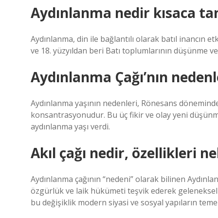
Aydınlanma nedir kısaca ta
Aydınlanma, din ile bağlantılı olarak batıl inancın e
ve 18. yüzyıldan beri Batı toplumlarının düşünme ve 
Aydınlanma Çağı’nın nedenle
Aydınlanma yaşının nedenleri, Rönesans dönemind
konsantrasyonudur. Bu üç fikir ve olay yeni düşünme 
aydınlanma yaşı verdi.
Akıl çağı nedir, özellikleri ne
Aydınlanma çağının “nedeni” olarak bilinen Aydınlanma
özgürlük ve laik hükümeti teşvik ederek geleneksel
bu değişiklik modern siyasi ve sosyal yapıların temeli