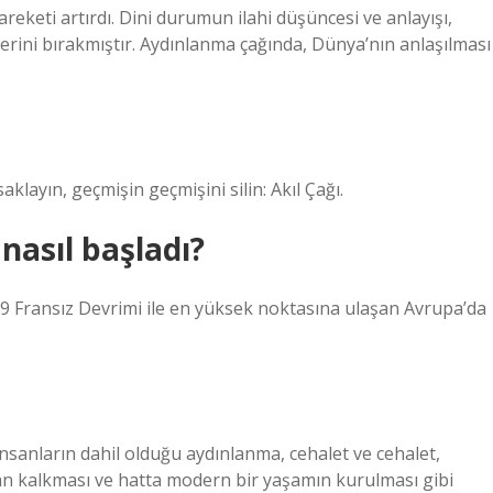
reketi artırdı. Dini durumun ilahi düşüncesi ve anlayışı,
erini bırakmıştır. Aydınlanma çağında, Dünya’nın anlaşılması
klayın, geçmişin geçmişini silin: Akıl Çağı.
nasıl başladı?
89 Fransız Devrimi ile en yüksek noktasına ulaşan Avrupa’da
insanların dahil olduğu aydınlanma, cehalet ve cehalet,
adan kalkması ve hatta modern bir yaşamın kurulması gibi