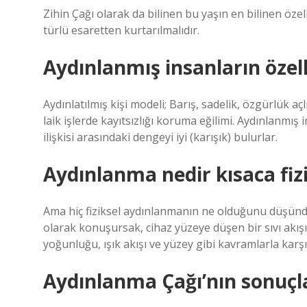
Zihin Çağı olarak da bilinen bu yaşın en bilinen özel
türlü esaretten kurtarılmalıdır.
Aydınlanmış insanların özell
Aydınlatılmış kişi modeli; Barış, sadelik, özgürlük aç
laik işlerde kayıtsızlığı koruma eğilimi. Aydınlanmı
ilişkisi arasındaki dengeyi iyi (karışık) bulurlar.
Aydınlanma nedir kısaca fiz
Ama hiç fiziksel aydınlanmanın ne olduğunu düşündü
olarak konuşursak, cihaz yüzeye düşen bir sıvı akışı
yoğunluğu, ışık akışı ve yüzey gibi kavramlarla karşıl
Aydınlanma Çağı’nın sonuçla