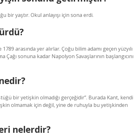
bir yaştır. Okul anlayışı için sona erdi.
sürdü?
e 1789 arasında yer alırlar. Çoğu bilim adamı geçen yüzyılı
nma Çağı sonuna kadar Napolyon Savaşlarının başlangıcını
nedir?
tüğü bir yetişkin olmadığı gerçeğidir”. Burada Kant, kendi
tişkin olmamak için değil, yine de ruhuyla bu yetişkinden
eri nelerdir?