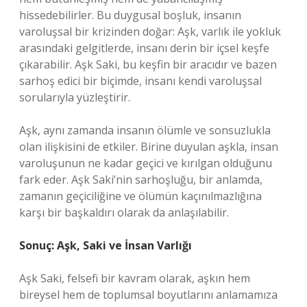
hissedebilirler. Bu duygusal boşluk, insanın
varoluşsal bir krizinden doğar: Aşk, varlık ile yokluk
arasındaki gelgitlerde, insanı derin bir içsel keşfe
çıkarabilir. Aşk Saki, bu keşfin bir aracıdır ve bazen
sarhoş edici bir biçimde, insanı kendi varoluşsal
sorularıyla yüzleştirir.
Aşk, aynı zamanda insanın ölümle ve sonsuzlukla
olan ilişkisini de etkiler. Birine duyulan aşkla, insan
varoluşunun ne kadar geçici ve kırılgan olduğunu
fark eder. Aşk Saki’nin sarhoşluğu, bir anlamda,
zamanın geçiciliğine ve ölümün kaçınılmazlığına
karşı bir başkaldırı olarak da anlaşılabilir.
Sonuç: Aşk, Saki ve İnsan Varlığı
Aşk Saki, felsefi bir kavram olarak, aşkın hem
bireysel hem de toplumsal boyutlarını anlamamıza