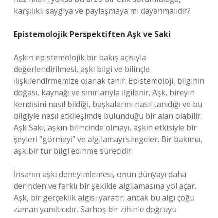
karşılıklı saygıya ve paylaşmaya mı dayanmalıdır?
Epistemolojik Perspektiften Aşk ve Saki
Aşkın epistemolojik bir bakış açısıyla
değerlendirilmesi, aşkı bilgi ve bilinçle
ilişkilendirmemize olanak tanır. Epistemoloji, bilginin
doğası, kaynağı ve sınırlarıyla ilgilenir. Aşk, bireyin
kendisini nasıl bildiği, başkalarını nasıl tanıdığı ve bu
bilgiyle nasıl etkileşimde bulunduğu bir alan olabilir.
Aşk Saki, aşkın bilincinde olmayı, aşkın etkisiyle bir
şeyleri “görmeyi” ve algılamayı simgeler. Bir bakıma,
aşk bir tür bilgi edinme sürecidir.
İnsanın aşkı deneyimlemesi, onun dünyayı daha
derinden ve farklı bir şekilde algılamasına yol açar.
Aşk, bir gerçeklik algısı yaratır, ancak bu algı çoğu
zaman yanıltıcıdır. Sarhoş bir zihinle doğruyu