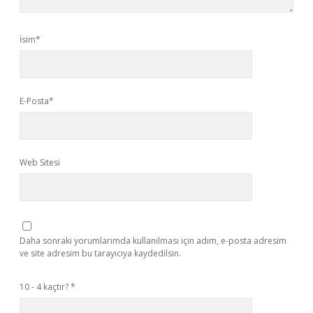
İsim*
E-Posta*
Web Sitesi
Daha sonraki yorumlarımda kullanılması için adım, e-posta adresim
ve site adresim bu tarayıcıya kaydedilsin.
10 - 4 kaçtır?
*