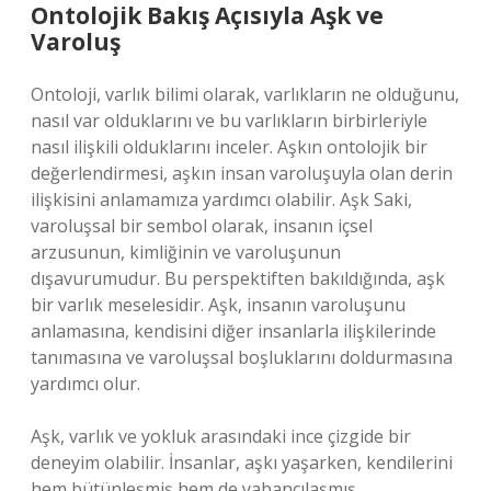
Ontolojik Bakış Açısıyla Aşk ve
Varoluş
Ontoloji, varlık bilimi olarak, varlıkların ne olduğunu,
nasıl var olduklarını ve bu varlıkların birbirleriyle
nasıl ilişkili olduklarını inceler. Aşkın ontolojik bir
değerlendirmesi, aşkın insan varoluşuyla olan derin
ilişkisini anlamamıza yardımcı olabilir. Aşk Saki,
varoluşsal bir sembol olarak, insanın içsel
arzusunun, kimliğinin ve varoluşunun
dışavurumudur. Bu perspektiften bakıldığında, aşk
bir varlık meselesidir. Aşk, insanın varoluşunu
anlamasına, kendisini diğer insanlarla ilişkilerinde
tanımasına ve varoluşsal boşluklarını doldurmasına
yardımcı olur.
Aşk, varlık ve yokluk arasındaki ince çizgide bir
deneyim olabilir. İnsanlar, aşkı yaşarken, kendilerini
hem bütünleşmiş hem de yabancılaşmış