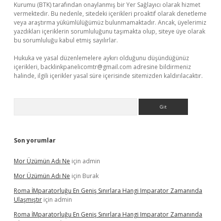
Kurumu (BTK) tarafından onaylanmış bir Yer Sağlayıcı olarak hizmet
vermektedir. Bu nedenle, sitedeki içerikleri proaktif olarak denetleme
veya araştırma yükümlülüğümüz bulunmamaktadır. Ancak, üyelerimiz
yazdıkları içeriklerin sorumluluğunu taşımakta olup, siteye üye olarak
bu sorumluluğu kabul etmiş sayılırlar.
Hukuka ve yasal düzenlemelere aykırı olduğunu düşündüğünüz
içerikleri,
backlinkpanelicomtr@gmail.com
adresine bildirmeniz
halinde, ilgili içerikler yasal süre içerisinde sitemizden kaldırılacaktır.
Arama
Son yorumlar
Mor Üzümün Adı Ne
için
admin
Mor Üzümün Adı Ne
için
Burak
Roma İMparatorluğu En Geniş Sınırlara Hangi Imparator Zamanında
Ulaşmıştır
için
admin
Roma İMparatorluğu En Geniş Sınırlara Hangi Imparator Zamanında