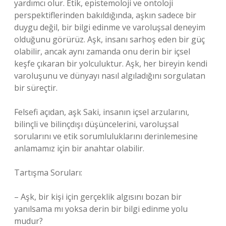
yardımcı olur. Etik, epistemoloji ve ontoloji
perspektiflerinden bakıldığında, aşkın sadece bir
duygu değil, bir bilgi edinme ve varoluşsal deneyim
olduğunu görürüz. Aşk, insanı sarhoş eden bir güç
olabilir, ancak aynı zamanda onu derin bir içsel
keşfe çıkaran bir yolculuktur. Aşk, her bireyin kendi
varoluşunu ve dünyayı nasıl algıladığını sorgulatan
bir süreçtir.
Felsefi açıdan, aşk Saki, insanın içsel arzularını,
bilinçli ve bilinçdışı düşüncelerini, varoluşsal
sorularını ve etik sorumluluklarını derinlemesine
anlamamız için bir anahtar olabilir.
Tartışma Soruları:
– Aşk, bir kişi için gerçeklik algısını bozan bir
yanılsama mı yoksa derin bir bilgi edinme yolu
mudur?