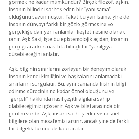
görmek ne kadar mümkündür? Birçok filozof, aşkın,
insanın bilincini sarhoş eden bir “yanılsama”
olduğunu savunmuştur. Fakat bu yanılsama, yine de
insanın dünyayı farklı bir gözle görmesine ve
gerçekliğe dair yeni anlamlar keşfetmesine olanak
tanır. Aşk Saki, işte bu epistemolojik açıdan, insanın
gerçeği ararken nasıl da bilinçli bir “yanılgıya”
düşebileceğini anlatır.
Aşk, bilginin sınırlarını zorlayan bir deneyim olarak,
insanın kendi kimliğini ve başkalarını anlamadaki
sınırlarını sorgulatır. Bu, aynı zamanda kişinin bilgi
edinme sürecinin ne kadar öznel olduğunu ve
“gerçek” hakkında nasıl çeşitli algılara sahip
olabileceğimizi gösterir. Aşk ve bilgi arasında bir
gerilim vardır: Aşk, insanı sarhoş eder ve nesnel
bilgilere olan mesafemizi artırır, ancak yine de farklı
bir bilgelik türüne de kapı aralar.