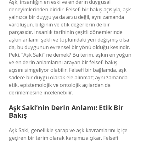
Aşk, insanlığın en eski ve en derin duygusal
deneyimlerinden biridir. Felsefi bir bakış açısıyla, aşk
yalnızca bir duygu ya da arzu değil, aynı zamanda
varoluşun, bilginin ve etik değerlerin de bir
parçasıdır. İnsanlık tarihinin çeşitli dönemlerinde
aşkın anlamı, şekli ve toplumdaki yeri değişmiş olsa
da, bu duygunun evrensel bir yönü olduğu kesindir.
Peki, “Aşk Saki” ne demek? Bu terim, aşkın en yoğun
ve en derin anlamlarını arayan bir felsefi bakış
açısını simgeliyor olabilir. Felsefi bir bağlamda, aşk
sadece bir duygu olarak ele alınmaz; aynı zamanda
etik, epistemolojik ve ontolojik açılardan da
derinlemesine incelenebilir.
Aşk Saki’nin Derin Anlamı: Etik Bir
Bakış
Aşk Saki, genellikle şarap ve aşk kavramlarını iç içe
geçiren bir terim olarak karşımıza çıkar. Felsefi