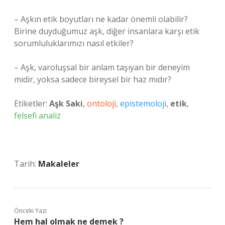
– Aşkın etik boyutları ne kadar önemli olabilir?
Birine duyduğumuz aşk, diğer insanlara karşı etik
sorumluluklarımızı nasıl etkiler?
– Aşk, varoluşsal bir anlam taşıyan bir deneyim
midir, yoksa sadece bireysel bir haz mıdır?
Etiketler:
Aşk Saki
,
ontoloji
,
epistemoloji
,
etik
,
felsefi analiz
Tarih:
Makaleler
Önceki Yazı
Hem hal olmak ne demek ?