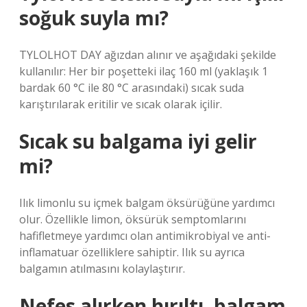
soğuk suyla mı?
TYLOLHOT DAY ağızdan alınır ve aşağıdaki şekilde
kullanılır: Her bir poşetteki ilaç 160 ml (yaklaşık 1
bardak 60 °C ile 80 °C arasındaki) sıcak suda
karıştırılarak eritilir ve sıcak olarak içilir.
Sıcak su balgama iyi gelir
mi?
Ilık limonlu su içmek balgam öksürüğüne yardımcı
olur. Özellikle limon, öksürük semptomlarını
hafifletmeye yardımcı olan antimikrobiyal ve anti-
inflamatuar özelliklere sahiptir. Ilık su ayrıca
balgamın atılmasını kolaylaştırır.
Nefes alırken hırıltı, balgam