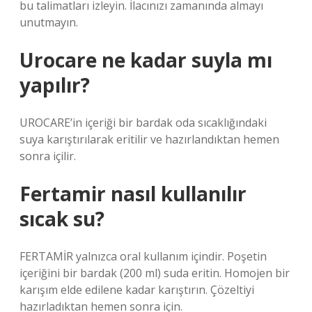
bu talimatları izleyin. İlacınızı zamanında almayı
unutmayın.
Urocare ne kadar suyla mı
yapılır?
UROCARE’in içeriği bir bardak oda sıcaklığındaki
suya karıştırılarak eritilir ve hazırlandıktan hemen
sonra içilir.
Fertamir nasıl kullanılır
sıcak su?
FERTAMİR yalnızca oral kullanım içindir. Poşetin
içeriğini bir bardak (200 ml) suda eritin. Homojen bir
karışım elde edilene kadar karıştırın. Çözeltiyi
hazırladıktan hemen sonra için.