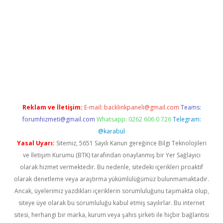
xper
Reklam ve İletişim:
E-mail:
backlinkpaneli@gmail.com
Teams:
forumhizmeti@gmail.com
Whatsapp: 0262 606 0 726
Telegram:
@karabul
Yasal Uyarı:
Sitemiz, 5651 Sayılı Kanun gereğince Bilgi Teknolojileri
ve İletişim Kurumu (BTK) tarafından onaylanmış bir Yer Sağlayıcı
olarak hizmet vermektedir. Bu nedenle, sitedeki içerikleri proaktif
olarak denetleme veya araştırma yükümlülüğümüz bulunmamaktadır.
Ancak, üyelerimiz yazdıkları içeriklerin sorumluluğunu taşımakta olup,
siteye üye olarak bu sorumluluğu kabul etmiş sayılırlar. Bu internet
sitesi, herhangi bir marka, kurum veya şahıs şirketi ile hiçbir bağlantısı