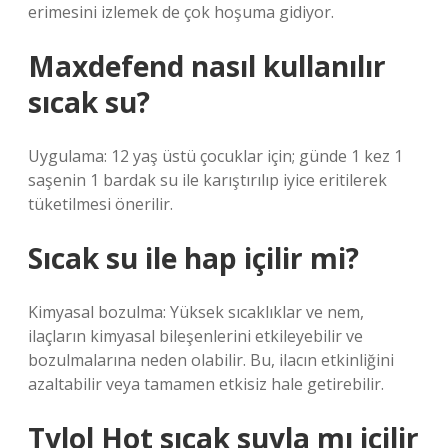
erimesini izlemek de çok hoşuma gidiyor.
Maxdefend nasıl kullanılır
sıcak su?
Uygulama: 12 yaş üstü çocuklar için; günde 1 kez 1
saşenin 1 bardak su ile karıştırılıp iyice eritilerek
tüketilmesi önerilir.
Sıcak su ile hap içilir mi?
Kimyasal bozulma: Yüksek sıcaklıklar ve nem,
ilaçların kimyasal bileşenlerini etkileyebilir ve
bozulmalarına neden olabilir. Bu, ilacın etkinliğini
azaltabilir veya tamamen etkisiz hale getirebilir.
Tylol Hot sıcak suyla mı içilir