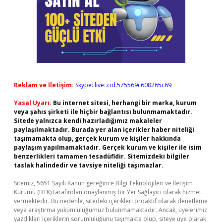
Reklam ve İletişim:
Skype: live:.cid.575569c608265c69
Yasal Uyarı:
Bu internet sitesi, herhangi bir marka, kurum
veya şahıs şirketi ile hiçbir bağlantısı bulunmamaktadır.
Sitede yalnızca kendi hazırladığımız makaleler
paylaşılmaktadır. Burada yer alan içerikler haber niteliği
taşımamakta olup, gerçek kurum ve kişiler hakkında
paylaşım yapılmamaktadır. Gerçek kurum ve kişiler ile isim
benzerlikleri tamamen tesadüfidir. Sitemizdeki bilgiler
taslak halindedir ve tavsiye niteliği taşımazlar.
Sitemiz, 5651 Sayılı Kanun gereğince Bilgi Teknolojileri ve İletişim
Kurumu (BTK) tarafından onaylanmış bir Yer Sağlayıcı olarak hizmet
vermektedir. Bu nedenle, sitedeki içerikleri proaktif olarak denetleme
veya araştırma yükümlülüğümüz bulunmamaktadır. Ancak, üyelerimiz
yazdıkları içeriklerin sorumluluğunu taşımakta olup, siteye üye olarak