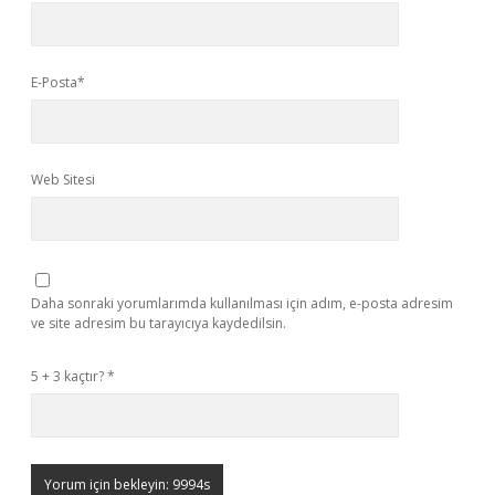
E-Posta*
Web Sitesi
Daha sonraki yorumlarımda kullanılması için adım, e-posta adresim
ve site adresim bu tarayıcıya kaydedilsin.
5 + 3 kaçtır?
*