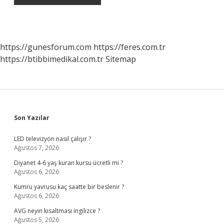
https://gunesforum.com
https://feres.com.tr
https://btibbimedikal.com.tr
Sitemap
Sidebar
Son Yazılar
LED televizyon nasıl çalışır ?
Ağustos 7, 2026
Diyanet 4-6 yaş kuran kursu ücretli mi ?
Ağustos 6, 2026
Kumru yavrusu kaç saatte bir beslenir ?
Ağustos 6, 2026
AVG neyin kısaltması ingilizce ?
Ağustos 5, 2026