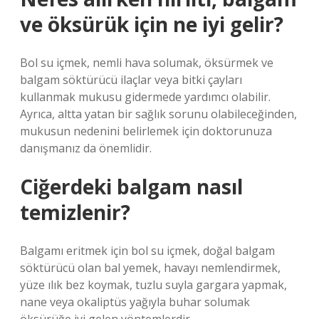
ve öksürük için ne iyi gelir?
Bol su içmek, nemli hava solumak, öksürmek ve
balgam söktürücü ilaçlar veya bitki çayları
kullanmak mukusu gidermede yardımcı olabilir.
Ayrıca, altta yatan bir sağlık sorunu olabileceğinden,
mukusun nedenini belirlemek için doktorunuza
danışmanız da önemlidir.
Ciğerdeki balgam nasıl
temizlenir?
Balgamı eritmek için bol su içmek, doğal balgam
söktürücü olan bal yemek, havayı nemlendirmek,
yüze ılık bez koymak, tuzlu suyla gargara yapmak,
nane veya okaliptüs yağıyla buhar solumak