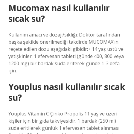
Mucomax nasıl kullanılır
sıcak su?
Kullanım amacı ve dozajı/sıklığı: Doktor tarafından
başka şekilde önerilmediği takdirde MUCOMAX’ın
reçete edilen dozu aşağıdaki gibidir: • 14 yaş üstü ve
yetişkinler: 1 efervesan tableti (günde 400, 800 veya
1200 mg) bir bardak suda eriterek günde 1-3 defa
için.
Youplus nasıl kullanılır sıcak
su?
Youplus Vitamin C Çinko Propolis 11 yaş ve üzeri
kişiler için bir gıda takviyesidir. 1 bardak (250 ml)
suda eritilerek günlük 1 efervesan tablet alınması