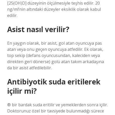
[25(OH)D] düzeyinin ölçülmesiyle teşhis edilir. 20
ng/ml’nin altındaki düzeyler eksiklik olarak kabul
edilir.
Asist nasıl verilir?
En yaygın olarak, bir asist, gol atan oyuncuya pas
atan veya onu geçen oyuncuya atfedilir. Ek olarak,
top sekip (defans oyuncusundan, kaleciden veya
direkten geri dönerse) golü atan takım arkadaşına
da bir asist atfedilebilir.
Antibiyotik suda eritilerek
içilir mi?
® bir bardak suda eritilir ve yemeklerden sonra içilir.
Doktorunuz özel bir tavsiyede bulunmadığı sürece