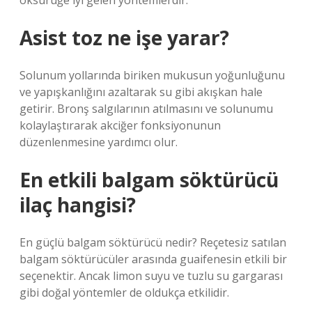
öksürüğe iyi gelen yöntemlerdir.
Asist toz ne işe yarar?
Solunum yollarında biriken mukusun yoğunluğunu
ve yapışkanlığını azaltarak su gibi akışkan hale
getirir. Bronş salgılarının atılmasını ve solunumu
kolaylaştırarak akciğer fonksiyonunun
düzenlenmesine yardımcı olur.
En etkili balgam söktürücü
ilaç hangisi?
En güçlü balgam söktürücü nedir? Reçetesiz satılan
balgam söktürücüler arasında guaifenesin etkili bir
seçenektir. Ancak limon suyu ve tuzlu su gargarası
gibi doğal yöntemler de oldukça etkilidir.