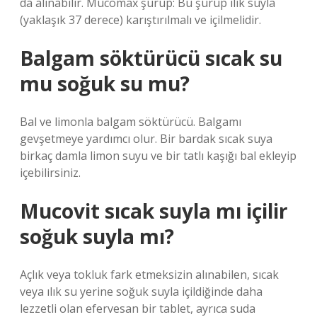
da alınabilir. Mucomax şurup: Bu şurup ılık suyla
(yaklaşık 37 derece) karıştırılmalı ve içilmelidir.
Balgam söktürücü sıcak su
mu soğuk su mu?
Bal ve limonla balgam söktürücü. Balgamı
gevşetmeye yardımcı olur. Bir bardak sıcak suya
birkaç damla limon suyu ve bir tatlı kaşığı bal ekleyip
içebilirsiniz.
Mucovit sıcak suyla mı içilir
soğuk suyla mı?
Açlık veya tokluk fark etmeksizin alınabilen, sıcak
veya ılık su yerine soğuk suyla içildiğinde daha
lezzetli olan efervesan bir tablet, ayrıca suda