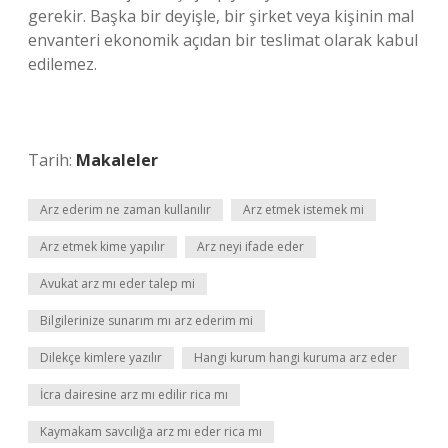
gerekir. Başka bir deyişle, bir şirket veya kişinin mal
envanteri ekonomik açıdan bir teslimat olarak kabul
edilemez.
Tarih:
Makaleler
Arz ederim ne zaman kullanılır
Arz etmek istemek mi
Arz etmek kime yapılır
Arz neyi ifade eder
Avukat arz mı eder talep mi
Bilgilerinize sunarım mı arz ederim mi
Dilekçe kimlere yazılır
Hangi kurum hangi kuruma arz eder
İcra dairesine arz mı edilir rica mı
Kaymakam savcılığa arz mı eder rica mı