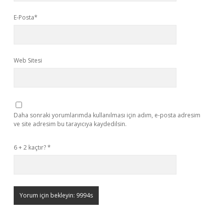
E-Posta*
Web Sitesi
Daha sonraki yorumlarımda kullanılması için adım, e-posta adresim
ve site adresim bu tarayıcıya kaydedilsin.
6 + 2 kaçtır?
*