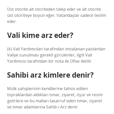
Üst otorite alt otoriteden talep eder ve alt otorite
üst otoriteye boyun eğer. Vatandaşlar sadece teslim
eder.
Vali kime arz eder?
(k) Vali Yardımcıları tarafından imzalanan yazılardan
Valiye sunulması gerekli görülenler, ilgili Vali
Yardımcısı tarafından bir nota ile Ofise iletilir.
Sahibi arz kimlere denir?
Mülk sahiplerinin kendilerine tahsis edilen
topraklardan aldıkları tımar, ziyaret, öşür ve resmi
gelirlere ve bu malları tasarruf eden tımar, ziyaret
ve tımar adamlarına Sahib-i Arz denir.