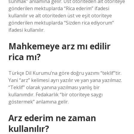
sunmak” anlamına gelir. Üst otoriteden alt otoriteye
gönderilen mektuplarda “Rica ederim” ifadesi
kullanılır ve alt otoriteden üst ve eşit otoriteye
gönderilen mektuplarda “Sizden rica ediyorum”
ifadesi kullanılır.
Mahkemeye arz mı edilir
rica mı?
Türkçe Dil Kurumu’na göre doğru yazımı “teklif”tir.
Yani “arz” kelimesi ayrı yazılır ve yan yana yazılmaz.
“Teklif” olarak yanına yazılması yanlış bir
kullanımdır. Fedakarlık “bir otoriteye saygı
göstermek” anlamına gelir.
Arz ederim ne zaman
kullanılır?