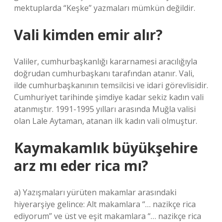
mektuplarda “Keşke” yazmaları mümkün değildir.
Vali kimden emir alır?
Valiler, cumhurbaşkanlığı kararnamesi aracılığıyla
doğrudan cumhurbaşkanı tarafından atanır. Vali,
ilde cumhurbaşkanının temsilcisi ve idari görevlisidir.
Cumhuriyet tarihinde şimdiye kadar sekiz kadın vali
atanmıştır. 1991-1995 yılları arasında Muğla valisi
olan Lale Aytaman, atanan ilk kadın vali olmuştur.
Kaymakamlık büyükşehire
arz mı eder rica mı?
a) Yazışmaları yürüten makamlar arasındaki
hiyerarşiye gelince: Alt makamlara “… nazikçe rica
ediyorum” ve üst ve eşit makamlara “… nazikçe rica