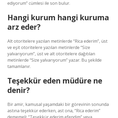
ediyorum” cümlesi ile son bulur.
Hangi kurum hangi kuruma
arz eder?
Alt otoritelere yazılan metinlerde “Rica ederim”, üst
ve eşit otoritelere yazılan metinlerde “Size
yalvarıyorum”, üst ve alt otoritelere dağıtılan
metinlerde “Size yalvarıyorum” yazar. Bu şekilde
tamamlanır.
Teşekkür eden müdüre ne
denir?
Bir amir, kamusal yaşamdaki bir görevinin sonunda
astına teşekkür ederken, ast ona, “Rica ederim”
dememeli; “Teşekkür ederim efendim” veya