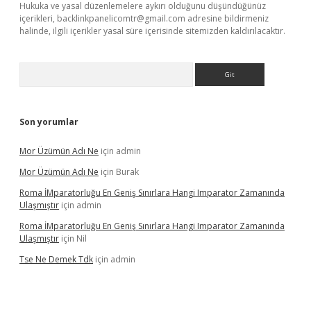
Hukuka ve yasal düzenlemelere aykırı olduğunu düşündüğünüz
içerikleri,
backlinkpanelicomtr@gmail.com
adresine bildirmeniz
halinde, ilgili içerikler yasal süre içerisinde sitemizden kaldırılacaktır.
Arama
Son yorumlar
Mor Üzümün Adı Ne
için
admin
Mor Üzümün Adı Ne
için
Burak
Roma İMparatorluğu En Geniş Sınırlara Hangi Imparator Zamanında
Ulaşmıştır
için
admin
Roma İMparatorluğu En Geniş Sınırlara Hangi Imparator Zamanında
Ulaşmıştır
için
Nil
Tse Ne Demek Tdk
için
admin