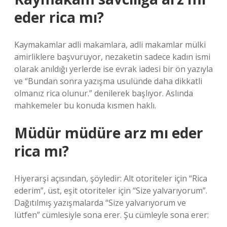
eder rica mı?
Kaymakamlar adli makamlara, adli makamlar mülki
amirliklere başvuruyor, nezaketin sadece kadın ismi
olarak anıldığı yerlerde ise evrak iadesi bir ön yazıyla
ve “Bundan sonra yazışma usulünde daha dikkatli
olmanız rica olunur.” denilerek başlıyor. Aslında
mahkemeler bu konuda kısmen haklı.
Müdür müdüre arz mı eder
rica mı?
Hiyerarşi açısından, şöyledir: Alt otoriteler için “Rica
ederim”, üst, eşit otoriteler için “Size yalvarıyorum”.
Dağıtılmış yazışmalarda “Size yalvarıyorum ve
lütfen” cümlesiyle sona erer. Şu cümleyle sona erer: