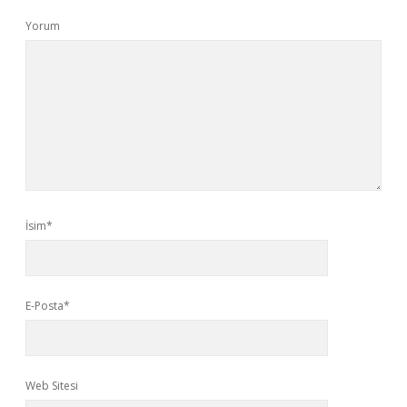
Yorum
İsim*
E-Posta*
Web Sitesi