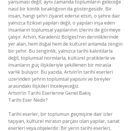
yansıması değil, aynı zamanda toplumların geleceğe
nasıl bir kimlik bıraktığının da göstergesidir. Bir
insan, hangi şehri ziyaret ederse etsin, o şehre dair
yalnızca fiziksel yapıları değil, o yapıları inşa eden
insanların toplumsal yapılarının izlerini de görmeye
çalışır. Artvin, Karadeniz Bölgesi’nin derinliklerinde
yer alan, hem doğal hem de kültürel anlamda zengin
bir şehir. Bu zenginlik, yalnızca tarihi kalıntılarla
değil, toplumsal normlarla, kültürel pratiklerle ve
insanların güç ilişkileriyle şekillenen bir mirasla
varlık buluyor. Bu yazıda, Artvin’in tarihi eserleri
üzerinden şehrin toplumsal yapısını ve bireyler
arasındaki ilişkileri inceleyeceğiz.
Artvin’in Tarihi Eserlerine Genel Bakış
Tarihi Eser Nedir?
Tarihi eserler, bir toplumun geçmişine dair izler
taşıyan, kültürel mirasın parçası olan yapılar, sanat
eserleri veya objelerdir. Bir yerin tarihi eserleri,