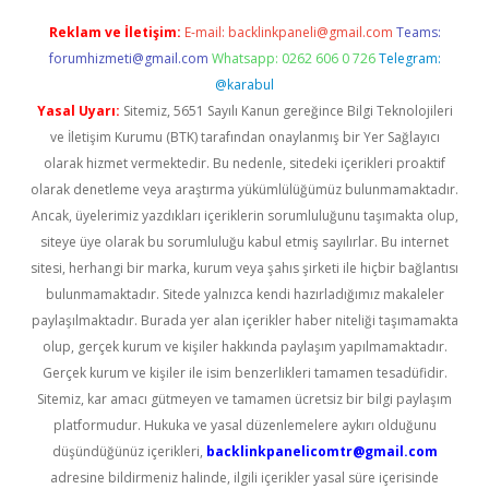
Reklam ve İletişim:
E-mail:
backlinkpaneli@gmail.com
Teams:
forumhizmeti@gmail.com
Whatsapp: 0262 606 0 726
Telegram:
@karabul
Yasal Uyarı:
Sitemiz, 5651 Sayılı Kanun gereğince Bilgi Teknolojileri
ve İletişim Kurumu (BTK) tarafından onaylanmış bir Yer Sağlayıcı
olarak hizmet vermektedir. Bu nedenle, sitedeki içerikleri proaktif
olarak denetleme veya araştırma yükümlülüğümüz bulunmamaktadır.
Ancak, üyelerimiz yazdıkları içeriklerin sorumluluğunu taşımakta olup,
siteye üye olarak bu sorumluluğu kabul etmiş sayılırlar. Bu internet
sitesi, herhangi bir marka, kurum veya şahıs şirketi ile hiçbir bağlantısı
bulunmamaktadır. Sitede yalnızca kendi hazırladığımız makaleler
paylaşılmaktadır. Burada yer alan içerikler haber niteliği taşımamakta
olup, gerçek kurum ve kişiler hakkında paylaşım yapılmamaktadır.
Gerçek kurum ve kişiler ile isim benzerlikleri tamamen tesadüfidir.
Sitemiz, kar amacı gütmeyen ve tamamen ücretsiz bir bilgi paylaşım
platformudur. Hukuka ve yasal düzenlemelere aykırı olduğunu
düşündüğünüz içerikleri,
backlinkpanelicomtr@gmail.com
adresine bildirmeniz halinde, ilgili içerikler yasal süre içerisinde