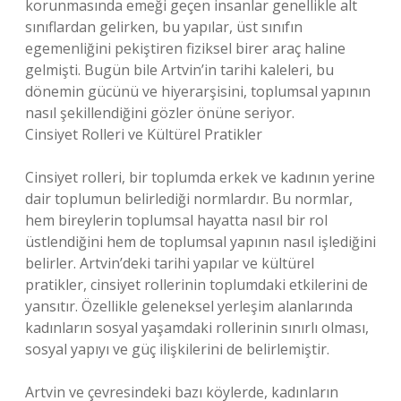
korunmasında emeği geçen insanlar genellikle alt
sınıflardan gelirken, bu yapılar, üst sınıfın
egemenliğini pekiştiren fiziksel birer araç haline
gelmişti. Bugün bile Artvin’in tarihi kaleleri, bu
dönemin gücünü ve hiyerarşisini, toplumsal yapının
nasıl şekillendiğini gözler önüne seriyor.
Cinsiyet Rolleri ve Kültürel Pratikler
Cinsiyet rolleri, bir toplumda erkek ve kadının yerine
dair toplumun belirlediği normlardır. Bu normlar,
hem bireylerin toplumsal hayatta nasıl bir rol
üstlendiğini hem de toplumsal yapının nasıl işlediğini
belirler. Artvin’deki tarihi yapılar ve kültürel
pratikler, cinsiyet rollerinin toplumdaki etkilerini de
yansıtır. Özellikle geleneksel yerleşim alanlarında
kadınların sosyal yaşamdaki rollerinin sınırlı olması,
sosyal yapıyı ve güç ilişkilerini de belirlemiştir.
Artvin ve çevresindeki bazı köylerde, kadınların