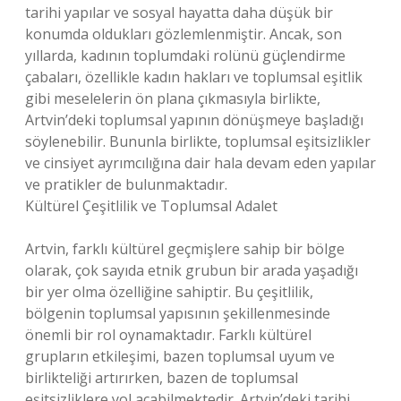
tarihi yapılar ve sosyal hayatta daha düşük bir
konumda oldukları gözlemlenmiştir. Ancak, son
yıllarda, kadının toplumdaki rolünü güçlendirme
çabaları, özellikle kadın hakları ve toplumsal eşitlik
gibi meselelerin ön plana çıkmasıyla birlikte,
Artvin’deki toplumsal yapının dönüşmeye başladığı
söylenebilir. Bununla birlikte, toplumsal eşitsizlikler
ve cinsiyet ayrımcılığına dair hala devam eden yapılar
ve pratikler de bulunmaktadır.
Kültürel Çeşitlilik ve Toplumsal Adalet
Artvin, farklı kültürel geçmişlere sahip bir bölge
olarak, çok sayıda etnik grubun bir arada yaşadığı
bir yer olma özelliğine sahiptir. Bu çeşitlilik,
bölgenin toplumsal yapısının şekillenmesinde
önemli bir rol oynamaktadır. Farklı kültürel
grupların etkileşimi, bazen toplumsal uyum ve
birlikteliği artırırken, bazen de toplumsal
eşitsizliklere yol açabilmektedir. Artvin’deki tarihi