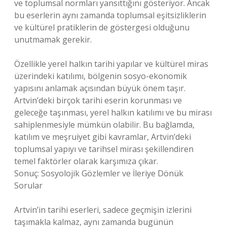
ve toplumsal normları yansıttığını gösteriyor. Ancak
bu eserlerin aynı zamanda toplumsal eşitsizliklerin
ve kültürel pratiklerin de göstergesi olduğunu
unutmamak gerekir.
Özellikle yerel halkın tarihi yapılar ve kültürel miras
üzerindeki katılımı, bölgenin sosyo-ekonomik
yapısını anlamak açısından büyük önem taşır.
Artvin’deki birçok tarihi eserin korunması ve
geleceğe taşınması, yerel halkın katılımı ve bu mirası
sahiplenmesiyle mümkün olabilir. Bu bağlamda,
katılım ve meşruiyet gibi kavramlar, Artvin’deki
toplumsal yapıyı ve tarihsel mirası şekillendiren
temel faktörler olarak karşımıza çıkar.
Sonuç: Sosyolojik Gözlemler ve İleriye Dönük
Sorular
Artvin’in tarihi eserleri, sadece geçmişin izlerini
taşımakla kalmaz, aynı zamanda bugünün