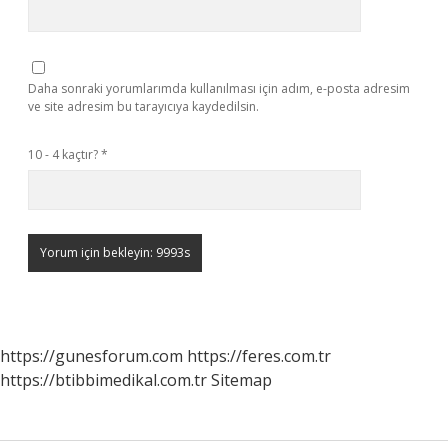
Daha sonraki yorumlarımda kullanılması için adım, e-posta adresim
ve site adresim bu tarayıcıya kaydedilsin.
10 - 4 kaçtır?
*
https://gunesforum.com
https://feres.com.tr
https://btibbimedikal.com.tr
Sitemap