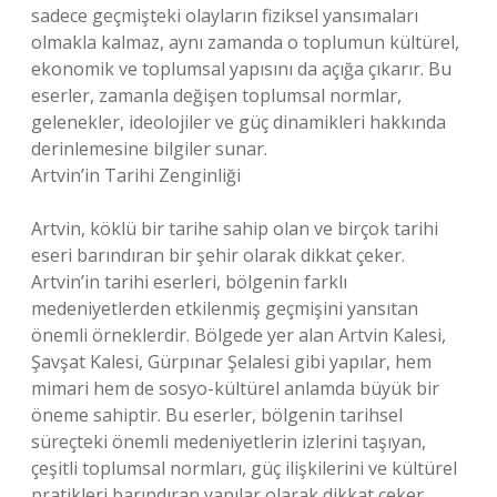
sadece geçmişteki olayların fiziksel yansımaları
olmakla kalmaz, aynı zamanda o toplumun kültürel,
ekonomik ve toplumsal yapısını da açığa çıkarır. Bu
eserler, zamanla değişen toplumsal normlar,
gelenekler, ideolojiler ve güç dinamikleri hakkında
derinlemesine bilgiler sunar.
Artvin’in Tarihi Zenginliği
Artvin, köklü bir tarihe sahip olan ve birçok tarihi
eseri barındıran bir şehir olarak dikkat çeker.
Artvin’in tarihi eserleri, bölgenin farklı
medeniyetlerden etkilenmiş geçmişini yansıtan
önemli örneklerdir. Bölgede yer alan Artvin Kalesi,
Şavşat Kalesi, Gürpınar Şelalesi gibi yapılar, hem
mimari hem de sosyo-kültürel anlamda büyük bir
öneme sahiptir. Bu eserler, bölgenin tarihsel
süreçteki önemli medeniyetlerin izlerini taşıyan,
çeşitli toplumsal normları, güç ilişkilerini ve kültürel
pratikleri barındıran yapılar olarak dikkat çeker.