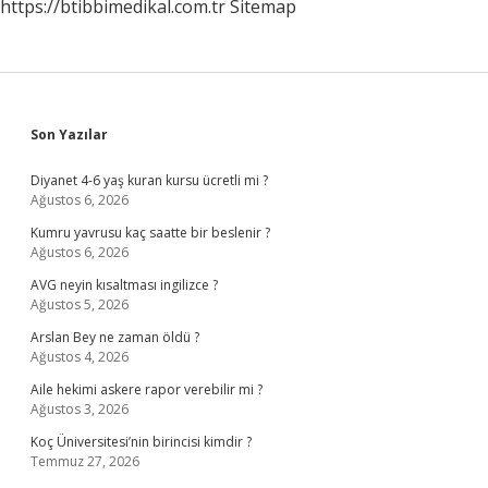
https://btibbimedikal.com.tr
Sitemap
Sidebar
Son Yazılar
Diyanet 4-6 yaş kuran kursu ücretli mi ?
Ağustos 6, 2026
Kumru yavrusu kaç saatte bir beslenir ?
Ağustos 6, 2026
AVG neyin kısaltması ingilizce ?
Ağustos 5, 2026
Arslan Bey ne zaman öldü ?
Ağustos 4, 2026
Aile hekimi askere rapor verebilir mi ?
Ağustos 3, 2026
Koç Üniversitesi’nin birincisi kimdir ?
Temmuz 27, 2026