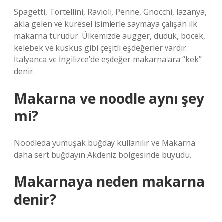
Spagetti, Tortellini, Ravioli, Penne, Gnocchi, lazanya,
akla gelen ve küresel isimlerle saymaya çalışan ilk
makarna türüdür. Ülkemizde augger, düdük, böcek,
kelebek ve kuskus gibi çeşitli eşdeğerler vardır.
İtalyanca ve İngilizce’de eşdeğer makarnalara “kek”
denir.
Makarna ve noodle aynı şey
mi?
Noodleda yumuşak buğday kullanılır ve Makarna
daha sert buğdayın Akdeniz bölgesinde büyüdü.
Makarnaya neden makarna
denir?