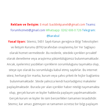
texper
Reklam ve İletişim:
E-mail:
backlinkpaneli@gmail.com
Teams:
forumhizmeti@gmail.com
Whatsapp: 0262 606 0 726
Telegram:
@karabul
Yasal Uyarı:
Sitemiz, 5651 Sayılı Kanun gereğince Bilgi Teknolojileri
ve İletişim Kurumu (BTK) tarafından onaylanmış bir Yer Sağlayıcı
olarak hizmet vermektedir. Bu nedenle, sitedeki içerikleri proaktif
olarak denetleme veya araştırma yükümlülüğümüz bulunmamaktadır.
Ancak, üyelerimiz yazdıkları içeriklerin sorumluluğunu taşımakta olup,
siteye üye olarak bu sorumluluğu kabul etmiş sayılırlar. Bu internet
sitesi, herhangi bir marka, kurum veya şahıs şirketi ile hiçbir bağlantısı
bulunmamaktadır. Sitede yalnızca kendi hazırladığımız makaleler
paylaşılmaktadır. Burada yer alan içerikler haber niteliği taşımamakta
olup, gerçek kurum ve kişiler hakkında paylaşım yapılmamaktadır.
Gerçek kurum ve kişiler ile isim benzerlikleri tamamen tesadüfidir.
Sitemiz, kar amacı gütmeyen ve tamamen ücretsiz bir bilgi paylaşım