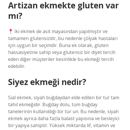
Artizan ekmekte gluten var
mı?
İki ekmek de asit mayasından yapılmıştır ve
tamamen glutensizdir, bu nedenle çölyak hastaları
için uygun bir seçimdir. Buna ek olarak, gluten
hassasiyetine sahip veya glutensiz bir diyet tercih
eden diğer müşteriler kesinlikle bu ekmeği tercih
edebilir.
Siyez ekmeği nedir?
Sial ekmek, siyah buğdaydan elde edilen bir tür tam
tahıl ekmeğidir. Buğday dolu, tüm buğday
tanelerinin kullanıldığı bir tür un. Bu nedenle, siyah
ekmek ayrıca daha fazla balast yapısına ve besleyici
bir yapıya sahiptir. Yüksek miktarda lif, vitamin ve