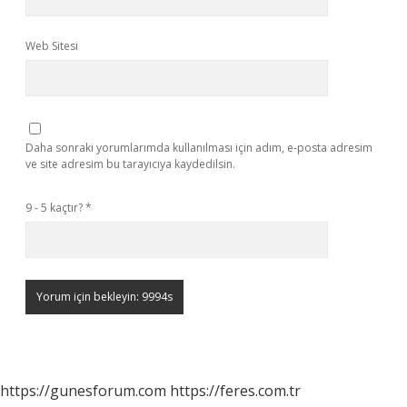
Web Sitesi
Daha sonraki yorumlarımda kullanılması için adım, e-posta adresim
ve site adresim bu tarayıcıya kaydedilsin.
9 - 5 kaçtır?
*
https://gunesforum.com
https://feres.com.tr