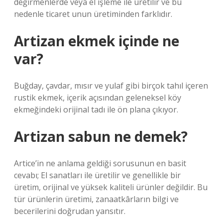
değirmenlerde veya el işleme ile üretilir ve bu
nedenle ticaret unun üretiminden farklıdır.
Artizan ekmek içinde ne
var?
Buğday, çavdar, mısır ve yulaf gibi birçok tahıl içeren
rustik ekmek, içerik açısından geleneksel köy
ekmeğindeki orijinal tadı ile ön plana çıkıyor.
Artizan sabun ne demek?
Artice’in ne anlama geldiği sorusunun en basit
cevabı; El sanatları ile üretilir ve genellikle bir
üretim, orijinal ve yüksek kaliteli ürünler değildir. Bu
tür ürünlerin üretimi, zanaatkârların bilgi ve
becerilerini doğrudan yansıtır.