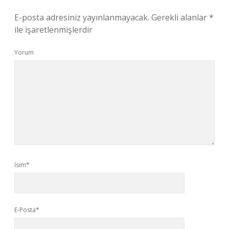
E-posta adresiniz yayınlanmayacak.
Gerekli alanlar
*
ile işaretlenmişlerdir
Yorum
İsim*
E-Posta*