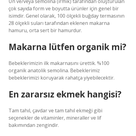
Un ve/veya semolina (irmik) tarafından oluşturulan
çok sayıda form ve boyutta ürünler için genel bir
isimdir. Genel olarak, 100 ölçekli buğday termasının
28 ölçekli suları tarafından eklenen makarna
hamuru, orta sert bir hamurdur.
Makarna lütfen organik mi?
Bebeklerimizin ilk makarnasını ürettik. %100
organik anatolik semolina. Bebeklerimiz
bebeklerimizi koruyarak rahatça yiyebilecektir.
En zararsız ekmek hangisi?
Tam tahıl, çavdar ve tam tahıl ekmeği gibi
seçenekler de vitaminler, mineraller ve lif
bakımından zengindir.