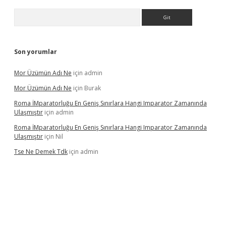
Arama
Son yorumlar
Mor Üzümün Adı Ne
için
admin
Mor Üzümün Adı Ne
için
Burak
Roma İMparatorluğu En Geniş Sınırlara Hangi Imparator Zamanında
Ulaşmıştır
için
admin
Roma İMparatorluğu En Geniş Sınırlara Hangi Imparator Zamanında
Ulaşmıştır
için
Nil
Tse Ne Demek Tdk
için
admin