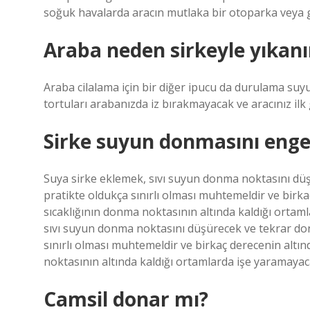
soğuk havalarda aracın mutlaka bir otoparka veya g
Araba neden sirkeyle yıkanı
Araba cilalama için bir diğer ipucu da durulama suy
tortuları arabanızda iz bırakmayacak ve aracınız ilk
Sirke suyun donmasını enge
Suya sirke eklemek, sıvı suyun donma noktasını düş
pratikte oldukça sınırlı olması muhtemeldir ve birka
sıcaklığının donma noktasının altında kaldığı ortam
sıvı suyun donma noktasını düşürecek ve tekrar don
sınırlı olması muhtemeldir ve birkaç derecenin altın
noktasının altında kaldığı ortamlarda işe yaramayaca
Camsil donar mı?