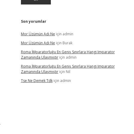
Son yorumlar
Mor Üzümün Adı Ne
için
admin
Mor Üzümün Adı Ne
için
Burak
Roma İMparatorluğu En Geniş Sınırlara Hangi Imparator
Zamanında Ulaşmıştır
için
admin
Roma İMparatorluğu En Geniş Sınırlara Hangi Imparator
Zamanında Ulaşmıştır
için
Nil
Tse Ne Demek Tdk
için
admin
r