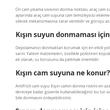
Ön cam yıkama sıvısının donma noktası, araç cam 
aylarında araç cam suyuna cam temizleyicisi eklemek
silecek mekanizmasına zarar verebilir ve görüşü aza
Kışın suyun donmaması için
Depolamanızı donmaktan korumak için en etkili yolla
sarın. Yalıtım malzemeleri, özellikle polistiren kö
ek olarak, su borusunu da yalıtmak önemlidir.
Kışın cam suyuna ne konur?
Antifrizli cam suyu: Kışın camın donma riskini en aza
dereceye kadar güvenle kullanabileceğiniz bu tür ür
bile donmasını önleyebilirsiniz.