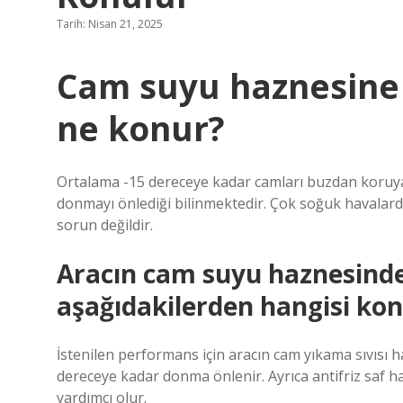
Tarih: Nisan 21, 2025
Cam suyu haznesine 
ne konur?
Ortalama -15 dereceye kadar camları buzdan koruyan
donmayı önlediği bilinmektedir. Çok soğuk havalard
sorun değildir.
Aracın cam suyu haznesinde
aşağıdakilerden hangisi kon
İstenilen performans için aracın cam yıkama sıvısı haz
dereceye kadar donma önlenir. Ayrıca antifriz saf h
yardımcı olur.