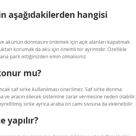
n aşağıdakilerden hangisi
 ve akünün donmasını önlemek için açık alanları kapatmak
ktan korumak da akü için önemli bir ayrıntıdır. Özellikle
alana park ettiğinizden emin olmalısınız.
 konur mu?
 ancak saf sirke kullanılması önerilmez. Saf sirke donma
 ve aracın silecek sistemine zarar vermesine neden olabilir.
yreltilmiş sirke ayrıca araba ön camı sıvısına da eklenebilir.
 yapılır?