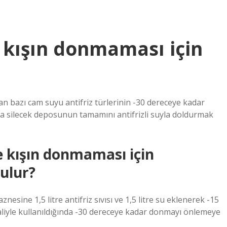
kışın donmaması için
 bazı cam suyu antifriz türlerinin -30 dereceye kadar
a silecek deposunun tamamını antifrizli suyla doldurmak
 kışın donmaması için
ulur?
nesine 1,5 litre antifriz sıvısı ve 1,5 litre su eklenerek -15
aliyle kullanıldığında -30 dereceye kadar donmayı önlemeye