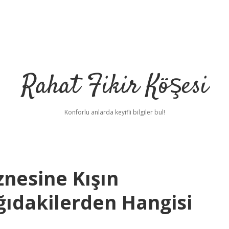
Rahat Fikir Köşesi
Konforlu anlarda keyifli bilgiler bul!
nesine Kışın
ıdakilerden Hangisi