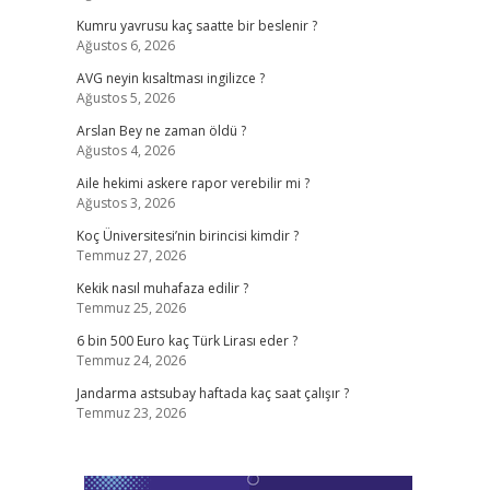
Kumru yavrusu kaç saatte bir beslenir ?
Ağustos 6, 2026
AVG neyin kısaltması ingilizce ?
Ağustos 5, 2026
Arslan Bey ne zaman öldü ?
Ağustos 4, 2026
Aile hekimi askere rapor verebilir mi ?
Ağustos 3, 2026
Koç Üniversitesi’nin birincisi kimdir ?
Temmuz 27, 2026
Kekik nasıl muhafaza edilir ?
Temmuz 25, 2026
6 bin 500 Euro kaç Türk Lirası eder ?
Temmuz 24, 2026
Jandarma astsubay haftada kaç saat çalışır ?
Temmuz 23, 2026