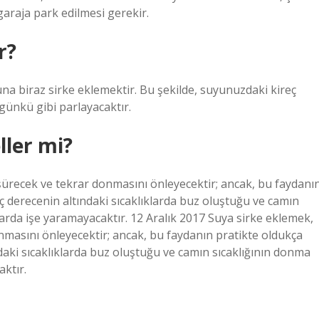
araja park edilmesi gerekir.
r?
una biraz sirke eklemektir. Bu şekilde, suyunuzdaki kireç
 günkü gibi parlayacaktır.
ller mi?
ürecek ve tekrar donmasını önleyecektir; ancak, bu faydanı
ç derecenin altındaki sıcaklıklarda buz oluştuğu ve camın
larda işe yaramayacaktır. 12 Aralık 2017 Suya sirke eklemek,
masını önleyecektir; ancak, bu faydanın pratikte oldukça
daki sıcaklıklarda buz oluştuğu ve camın sıcaklığının donma
ktır.