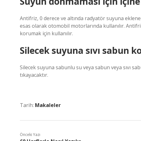
Suyun donmaması için içine
Antifriz, 0 derece ve altında radyatör suyuna eklen
esas olarak otomobil motorlarında kullanılır. Antif
korumak için kullanılır.
Silecek suyuna sıvı sabun 
Silecek suyuna sabunlu su veya sabun veya sıvı sab
tıkayacaktır.
Tarih:
Makaleler
Önceki Yazı