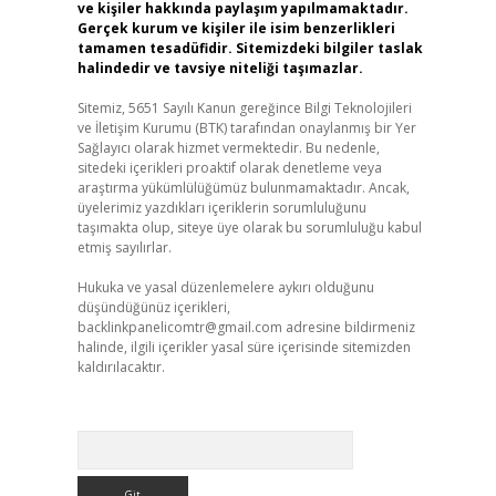
ve kişiler hakkında paylaşım yapılmamaktadır.
Gerçek kurum ve kişiler ile isim benzerlikleri
tamamen tesadüfidir. Sitemizdeki bilgiler taslak
halindedir ve tavsiye niteliği taşımazlar.
Sitemiz, 5651 Sayılı Kanun gereğince Bilgi Teknolojileri
ve İletişim Kurumu (BTK) tarafından onaylanmış bir Yer
Sağlayıcı olarak hizmet vermektedir. Bu nedenle,
sitedeki içerikleri proaktif olarak denetleme veya
araştırma yükümlülüğümüz bulunmamaktadır. Ancak,
üyelerimiz yazdıkları içeriklerin sorumluluğunu
taşımakta olup, siteye üye olarak bu sorumluluğu kabul
etmiş sayılırlar.
Hukuka ve yasal düzenlemelere aykırı olduğunu
düşündüğünüz içerikleri,
backlinkpanelicomtr@gmail.com
adresine bildirmeniz
halinde, ilgili içerikler yasal süre içerisinde sitemizden
kaldırılacaktır.
Arama