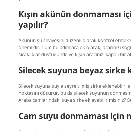
Kışın akünün donmaması içi
yapılır?
Akünün su seviyesini düzenli olarak kontrol etmek
önemlidir. Tüm bu adımlara ek olarak, aracınızı soğu
sıcaklıklar düştüğünde ve kışın aracınızı kapalı bir 
Silecek suyuna beyaz sirke
Silecek suyuna suyla seyreltilmiş sirke eklenebilir,
noktasını düşürür, bu da silecek suyunun donmasına
Araba camlarındaki suya sirke ekleyebilir misiniz? Se
Cam suyu donmaması için ne