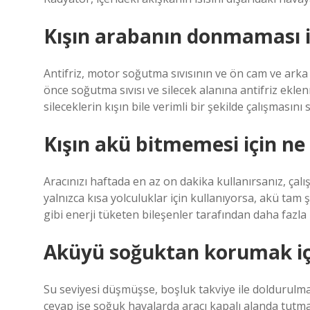
Kışın arabanın donmaması iç
Antifriz, motor soğutma sıvısının ve ön cam ve ark
önce soğutma sıvısı ve silecek alanına antifriz ekle
sileceklerin kışın bile verimli bir şekilde çalışmasını 
Kışın akü bitmemesi için ne
Aracınızı haftada en az on dakika kullanırsanız, çalış
yalnızca kısa yolculuklar için kullanıyorsa, akü tam 
gibi enerji tüketen bileşenler tarafından daha fazla 
Aküyü soğuktan korumak iç
Su seviyesi düşmüşse, boşluk takviye ile doldurulma
cevap ise soğuk havalarda aracı kapalı alanda tutm