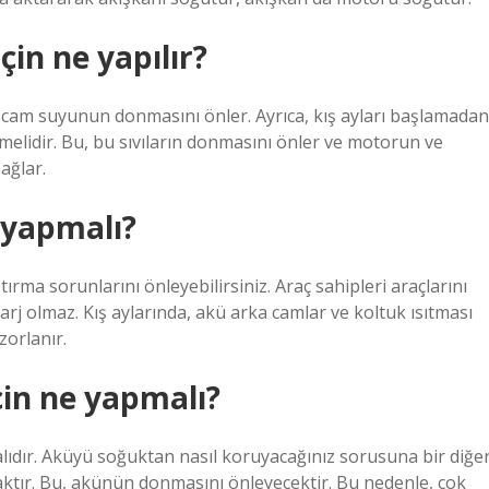
in ne yapılır?
a cam suyunun donmasını önler. Ayrıca, kış ayları başlamadan
nmelidir. Bu, bu sıvıların donmasını önler ve motorun ve
sağlar.
 yapmalı?
tırma sorunlarını önleyebilirsiniz. Araç sahipleri araçlarını
şarj olmaz. Kış aylarında, akü arka camlar ve koltuk ısıtması
zorlanır.
in ne yapmalı?
lıdır. Aküyü soğuktan nasıl koruyacağınız sorusuna bir diğe
aktır. Bu, akünün donmasını önleyecektir. Bu nedenle, çok