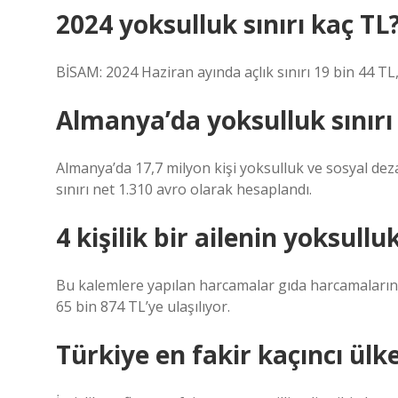
2024 yoksulluk sınırı kaç TL
BİSAM: 2024 Haziran ayında açlık sınırı 19 bin 44 TL,
Almanya’da yoksulluk sınırı
Almanya’da 17,7 milyon kişi yoksulluk ve sosyal deza
sınırı net 1.310 avro olarak hesaplandı.
4 kişilik bir ailenin yoksullu
Bu kalemlere yapılan harcamalar gıda harcamalarına d
65 bin 874 TL’ye ulaşılıyor.
Türkiye en fakir kaçıncı ülk