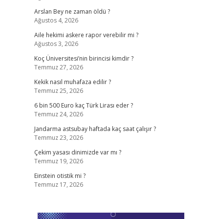
Arslan Bey ne zaman öldü ?
Ağustos 4, 2026
Aile hekimi askere rapor verebilir mi ?
Ağustos 3, 2026
Koç Üniversitesi’nin birincisi kimdir ?
Temmuz 27, 2026
Kekik nasıl muhafaza edilir ?
Temmuz 25, 2026
6 bin 500 Euro kaç Türk Lirası eder ?
Temmuz 24, 2026
Jandarma astsubay haftada kaç saat çalışır ?
Temmuz 23, 2026
Çekim yasası dinimizde var mı ?
Temmuz 19, 2026
Einstein otistik mi ?
Temmuz 17, 2026