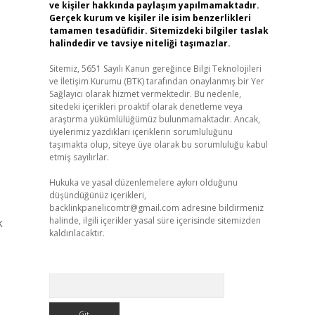
ve kişiler hakkında paylaşım yapılmamaktadır.
Gerçek kurum ve kişiler ile isim benzerlikleri
tamamen tesadüfidir. Sitemizdeki bilgiler taslak
halindedir ve tavsiye niteliği taşımazlar.
Sitemiz, 5651 Sayılı Kanun gereğince Bilgi Teknolojileri
ve İletişim Kurumu (BTK) tarafından onaylanmış bir Yer
Sağlayıcı olarak hizmet vermektedir. Bu nedenle,
sitedeki içerikleri proaktif olarak denetleme veya
araştırma yükümlülüğümüz bulunmamaktadır. Ancak,
üyelerimiz yazdıkları içeriklerin sorumluluğunu
taşımakta olup, siteye üye olarak bu sorumluluğu kabul
etmiş sayılırlar.
Hukuka ve yasal düzenlemelere aykırı olduğunu
düşündüğünüz içerikleri,
backlinkpanelicomtr@gmail.com
adresine bildirmeniz
halinde, ilgili içerikler yasal süre içerisinde sitemizden
k
kaldırılacaktır.
Arama