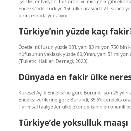
İşsizlik, enflasyon, faiz oranı ve milli gelir gibi 
Endeksi’nde Türkiye 156 ülke arasında 21. sırada yer
birinci sırada yer alıyor.
Türkiye’nin yüzde kaçı fakir
Özetle, nüfusun yüzde 98’i, yani 83 milyon 750 bin kiş
nüfusunun yaklaşık yüzde 60,0’ının, yani 51 milyon 600
(Tüketici Hakları Derneği, 2023).
Dünyada en fakir ülke neres
Küresel Açlık Endeksi’ne göre Burundi, son 25 yılın 
Endeksi verilerine göre Burundi, 35.6’lık endeks ora
Tarımsal faaliyetler ülke ekonomisinin en önemli 
Türkiye’de yoksulluk maaşı