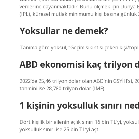
verilerine dayanmaktadır. Bunu ölçmek için Dünya Ban
(IPL), küresel mutlak minimumu kişi başına günlük 2
Yoksullar ne demek?
Tanıma göre yoksul, “Geçim sıkıntısı çeken kişi/top
ABD ekonomisi kaç trilyon d
2022’de 25,46 trilyon dolar olan ABD’nin GSYİH’si, 20
tahmini ise 28,780 trilyon dolar (IMF).
1 kişinin yoksulluk sınırı ned
Dört kişilik bir ailenin açlık sınırı 16 bin TL’yi, yoks
yoksulluk sınırı ise 25 bin TL’yi aştı.