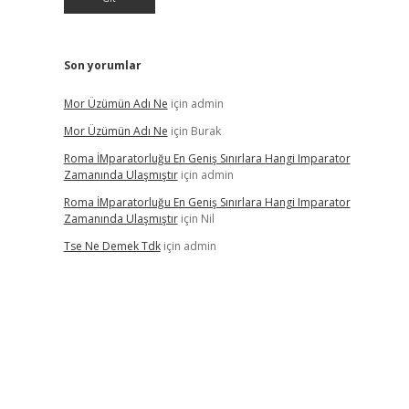
Son yorumlar
Mor Üzümün Adı Ne
için
admin
Mor Üzümün Adı Ne
için
Burak
Roma İMparatorluğu En Geniş Sınırlara Hangi Imparator
Zamanında Ulaşmıştır
için
admin
Roma İMparatorluğu En Geniş Sınırlara Hangi Imparator
Zamanında Ulaşmıştır
için
Nil
Tse Ne Demek Tdk
için
admin