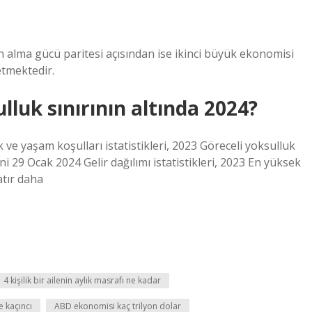
alma gücü paritesi açısından ise ikinci büyük ekonomisi
etmektedir.
lluk sınırının altında 2024?
e yaşam koşulları istatistikleri, 2023 Göreceli yoksulluk
 29 Ocak 2024 Gelir dağılımı istatistikleri, 2023 En yüksek
atır daha
4 kişilik bir ailenin aylık masrafı ne kadar
 kaçıncı
ABD ekonomisi kaç trilyon dolar