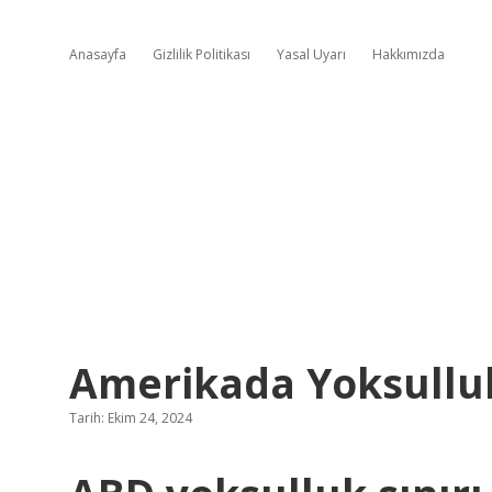
Anasayfa
Gizlilik Politikası
Yasal Uyarı
Hakkımızda
Amerikada Yoksulluk
Tarih: Ekim 24, 2024