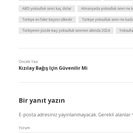
ABD yoksulluk sınırı kaç dolar
Almanyada yoksulluk sınırı ne 
Türkiye en fakir kaçıncı ülkedir
Türkiye yoksulluk sınırı ne kad
Türkiyenin yüzde kaçı yoksulluk sınırının altında 2024
Yoksull
Önceki Yazı
Kızılay Bağış Için Güvenilir Mi
Bir yanıt yazın
E-posta adresiniz yayınlanmayacak.
Gerekli alanlar
Yorum