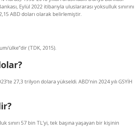
kası, Eylül 2022 itibarıyla uluslararası yoksulluk sınırını
,15 ABD doları olarak belirlemiştir.
lum/ülke”dir (TDK, 2015).
olar?
23’te 27,3 trilyon dolara yükseldi. ABD’nin 2024 yılı GSYİH
ir?
ulluk sınırı 57 bin TL’yi, tek başına yaşayan bir kişinin