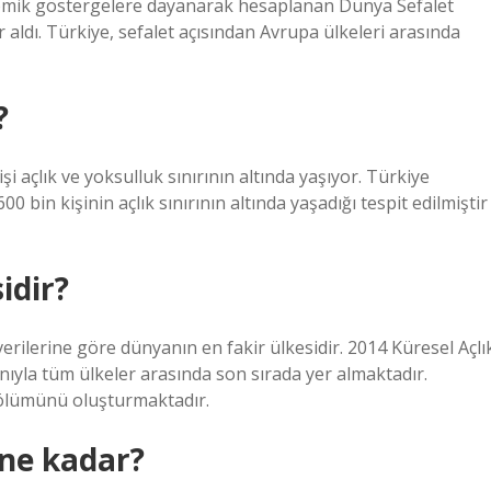
ekonomik göstergelere dayanarak hesaplanan Dünya Sefalet
 aldı. Türkiye, sefalet açısından Avrupa ülkeleri arasında
?
i açlık ve yoksulluk sınırının altında yaşıyor. Türkiye
 bin kişinin açlık sınırının altında yaşadığı tespit edilmiştir
idir?
verilerine göre dünyanın en fakir ülkesidir. 2014 Küresel Açlı
nıyla tüm ülkeler arasında son sırada yer almaktadır.
bölümünü oluşturmaktadır.
 ne kadar?