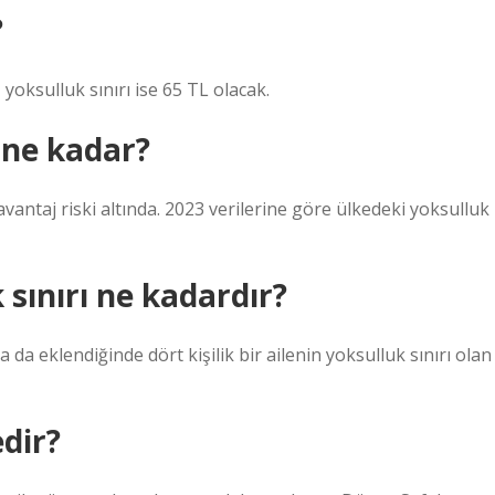
?
 yoksulluk sınırı ise 65 TL olacak.
 ne kadar?
vantaj riski altında. 2023 verilerine göre ülkedeki yoksulluk
k sınırı ne kadardır?
a eklendiğinde dört kişilik bir ailenin yoksulluk sınırı olan
edir?