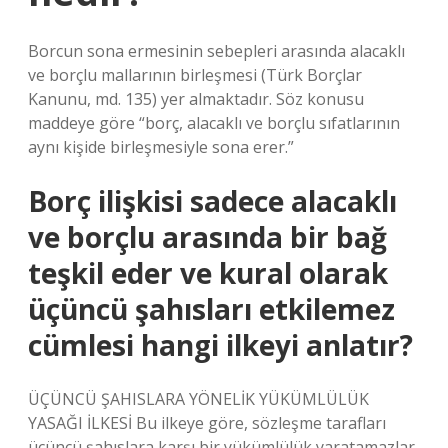
Borcun sona ermesinin sebepleri arasında alacaklı
ve borçlu mallarının birleşmesi (Türk Borçlar
Kanunu, md. 135) yer almaktadır. Söz konusu
maddeye göre “borç, alacaklı ve borçlu sıfatlarının
aynı kişide birleşmesiyle sona erer.”
Borç ilişkisi sadece alacaklı
ve borçlu arasında bir bağ
teşkil eder ve kural olarak
üçüncü şahısları etkilemez
cümlesi hangi ilkeyi anlatır?
ÜÇÜNCÜ ŞAHISLARA YÖNELİK YÜKÜMLÜLÜK
YASAĞI İLKESİ Bu ilkeye göre, sözleşme tarafları
üçüncü şahıslara karşı bir yükümlülük yaratamazlar.