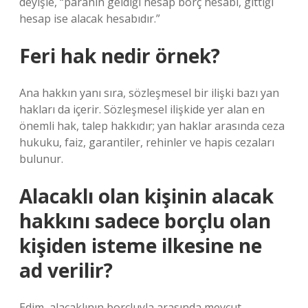
deyişle, “paranın geldiği hesap borç hesabı, gittiği
hesap ise alacak hesabıdır.”
Feri hak nedir örnek?
Ana hakkın yanı sıra, sözleşmesel bir ilişki bazı yan
hakları da içerir. Sözleşmesel ilişkide yer alan en
önemli hak, talep hakkıdır; yan haklar arasında ceza
hukuku, faiz, garantiler, rehinler ve hapis cezaları
bulunur.
Alacaklı olan kişinin alacak
hakkını sadece borçlu olan
kişiden isteme ilkesine ne
ad verilir?
Edim, alacaklının borçluyla arasında mevcut