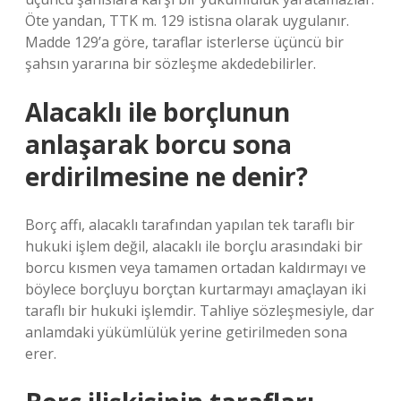
Öte yandan, TTK m. 129 istisna olarak uygulanır.
Madde 129’a göre, taraflar isterlerse üçüncü bir
şahsın yararına bir sözleşme akdedebilirler.
Alacaklı ile borçlunun
anlaşarak borcu sona
erdirilmesine ne denir?
Borç affı, alacaklı tarafından yapılan tek taraflı bir
hukuki işlem değil, alacaklı ile borçlu arasındaki bir
borcu kısmen veya tamamen ortadan kaldırmayı ve
böylece borçluyu borçtan kurtarmayı amaçlayan iki
taraflı bir hukuki işlemdir. Tahliye sözleşmesiyle, dar
anlamdaki yükümlülük yerine getirilmeden sona
erer.