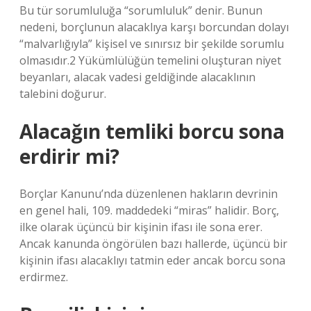
Bu tür sorumluluğa “sorumluluk” denir. Bunun
nedeni, borçlunun alacaklıya karşı borcundan dolayı
“malvarlığıyla” kişisel ve sınırsız bir şekilde sorumlu
olmasıdır.2 Yükümlülüğün temelini oluşturan niyet
beyanları, alacak vadesi geldiğinde alacaklının
talebini doğurur.
Alacağın temliki borcu sona
erdirir mi?
Borçlar Kanunu’nda düzenlenen hakların devrinin
en genel hali, 109. maddedeki “miras” halidir. Borç,
ilke olarak üçüncü bir kişinin ifası ile sona erer.
Ancak kanunda öngörülen bazı hallerde, üçüncü bir
kişinin ifası alacaklıyı tatmin eder ancak borcu sona
erdirmez.