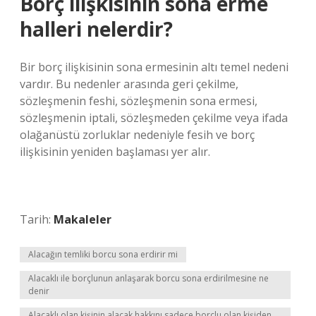
Borç ilişkisinin sona erme
halleri nelerdir?
Bir borç ilişkisinin sona ermesinin altı temel nedeni
vardır. Bu nedenler arasında geri çekilme,
sözleşmenin feshi, sözleşmenin sona ermesi,
sözleşmenin iptali, sözleşmeden çekilme veya ifada
olağanüstü zorluklar nedeniyle fesih ve borç
ilişkisinin yeniden başlaması yer alır.
Tarih:
Makaleler
Alacağın temliki borcu sona erdirir mi
Alacaklı ile borçlunun anlaşarak borcu sona erdirilmesine ne
denir
Alacaklı olan kişinin alacak hakkını sadece borçlu olan kişiden