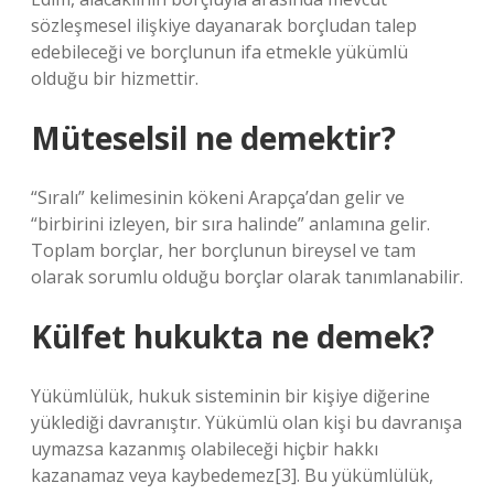
sözleşmesel ilişkiye dayanarak borçludan talep
edebileceği ve borçlunun ifa etmekle yükümlü
olduğu bir hizmettir.
Müteselsil ne demektir?
“Sıralı” kelimesinin kökeni Arapça’dan gelir ve
“birbirini izleyen, bir sıra halinde” anlamına gelir.
Toplam borçlar, her borçlunun bireysel ve tam
olarak sorumlu olduğu borçlar olarak tanımlanabilir.
Külfet hukukta ne demek?
Yükümlülük, hukuk sisteminin bir kişiye diğerine
yüklediği davranıştır. Yükümlü olan kişi bu davranışa
uymazsa kazanmış olabileceği hiçbir hakkı
kazanamaz veya kaybedemez[3]. Bu yükümlülük,