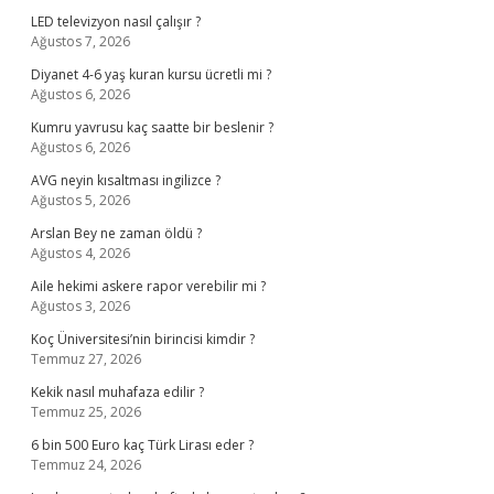
LED televizyon nasıl çalışır ?
Ağustos 7, 2026
Diyanet 4-6 yaş kuran kursu ücretli mi ?
Ağustos 6, 2026
Kumru yavrusu kaç saatte bir beslenir ?
Ağustos 6, 2026
AVG neyin kısaltması ingilizce ?
Ağustos 5, 2026
Arslan Bey ne zaman öldü ?
Ağustos 4, 2026
Aile hekimi askere rapor verebilir mi ?
Ağustos 3, 2026
Koç Üniversitesi’nin birincisi kimdir ?
Temmuz 27, 2026
Kekik nasıl muhafaza edilir ?
Temmuz 25, 2026
6 bin 500 Euro kaç Türk Lirası eder ?
Temmuz 24, 2026