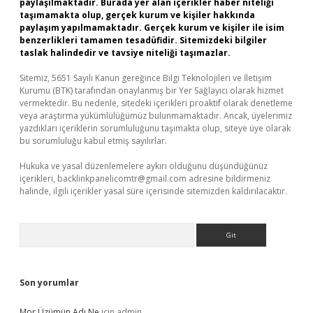
paylaşılmaktadır. Burada yer alan içerikler haber niteliği
taşımamakta olup, gerçek kurum ve kişiler hakkında
paylaşım yapılmamaktadır. Gerçek kurum ve kişiler ile isim
benzerlikleri tamamen tesadüfidir. Sitemizdeki bilgiler
taslak halindedir ve tavsiye niteliği taşımazlar.
Sitemiz, 5651 Sayılı Kanun gereğince Bilgi Teknolojileri ve İletişim
Kurumu (BTK) tarafından onaylanmış bir Yer Sağlayıcı olarak hizmet
vermektedir. Bu nedenle, sitedeki içerikleri proaktif olarak denetleme
veya araştırma yükümlülüğümüz bulunmamaktadır. Ancak, üyelerimiz
yazdıkları içeriklerin sorumluluğunu taşımakta olup, siteye üye olarak
bu sorumluluğu kabul etmiş sayılırlar.
Hukuka ve yasal düzenlemelere aykırı olduğunu düşündüğünüz
içerikleri,
backlinkpanelicomtr@gmail.com
adresine bildirmeniz
halinde, ilgili içerikler yasal süre içerisinde sitemizden kaldırılacaktır.
Arama
Son yorumlar
Mor Üzümün Adı Ne
için
admin