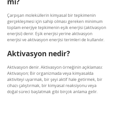
mi?
Çarpışan moleküllerin kimyasal bir tepkimenin
gerçekleşmesi için sahip olması gereken minimum
toplam enerjiye tepkimenin eşik enerjisi (aktivasyon
enerjisi) denir. Eşik enerjisi yerine aktivasyon
enerjisi ve aktivasyon enerjisi terimleri de kullanılır.
Aktivasyon nedir?
Aktivasyon denir. Aktivasyon örneğinin açıklaması:
Aktivasyon; Bir organizmada veya kimyasalda
aktiviteyi uyarmak, bir şeyi aktif hale getirmek, bir
cihazı çalıştırmak, bir kimyasal reaksiyonu veya
doğal süreci başlatmak gibi birçok anlama gelir.