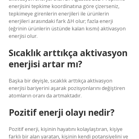
enerjisini tepkime koordinatına göre çizerseniz,
tepkimeye girenlerin enerjileri ile ürünlerin
enerjileri arasındaki fark ΔH olur; fazla enerji
(eğrinin ürünlerin üstünde kalan kısmı) aktivasyon
enerjisi olur.
Sıcaklık arttıkça aktivasyon
enerjisi artar mı?
Başka bir deyişle, sıcaklık arttıkça aktivasyon
enerjisi bariyerini aşarak pozisyonlarını değiştiren
atomların oranı da artmaktadır.
Pozitif enerji olayı nedir?
Pozitif enerji, kişinin hayatını kolaylaştıran, kişiye
farklı bir alan yaratan, kişinin kendi potansiyelini ve