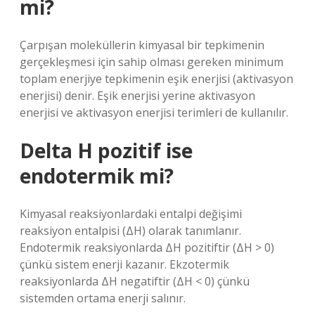
mi?
Çarpışan moleküllerin kimyasal bir tepkimenin
gerçekleşmesi için sahip olması gereken minimum
toplam enerjiye tepkimenin eşik enerjisi (aktivasyon
enerjisi) denir. Eşik enerjisi yerine aktivasyon
enerjisi ve aktivasyon enerjisi terimleri de kullanılır.
Delta H pozitif ise
endotermik mi?
Kimyasal reaksiyonlardaki entalpi değişimi
reaksiyon entalpisi (ΔH) olarak tanımlanır.
Endotermik reaksiyonlarda ΔH pozitiftir (ΔH > 0)
çünkü sistem enerji kazanır. Ekzotermik
reaksiyonlarda ΔH negatiftir (ΔH < 0) çünkü
sistemden ortama enerji salınır.