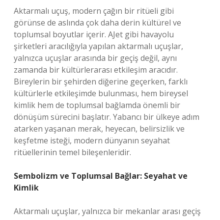
Aktarmalı uçuş, modern çağın bir ritüeli gibi
görünse de aslında çok daha derin kültürel ve
toplumsal boyutlar içerir. AJet gibi havayolu
şirketleri aracılığıyla yapılan aktarmalı uçuşlar,
yalnızca uçuşlar arasında bir geçiş değil, aynı
zamanda bir kültürlerarası etkileşim aracıdır.
Bireylerin bir şehirden diğerine geçerken, farklı
kültürlerle etkileşimde bulunması, hem bireysel
kimlik hem de toplumsal bağlamda önemli bir
dönüşüm sürecini başlatır. Yabancı bir ülkeye adım
atarken yaşanan merak, heyecan, belirsizlik ve
keşfetme isteği, modern dünyanın seyahat
ritüellerinin temel bileşenleridir.
Sembolizm ve Toplumsal Bağlar: Seyahat ve
Kimlik
Aktarmalı uçuşlar, yalnızca bir mekanlar arası geçiş