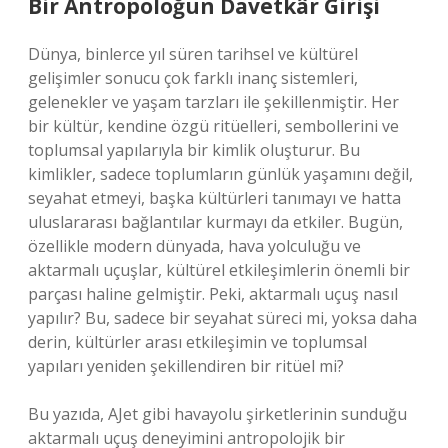
Bir Antropoloğun Davetkâr Girişi
Dünya, binlerce yıl süren tarihsel ve kültürel
gelişimler sonucu çok farklı inanç sistemleri,
gelenekler ve yaşam tarzları ile şekillenmiştir. Her
bir kültür, kendine özgü ritüelleri, sembollerini ve
toplumsal yapılarıyla bir kimlik oluşturur. Bu
kimlikler, sadece toplumların günlük yaşamını değil,
seyahat etmeyi, başka kültürleri tanımayı ve hatta
uluslararası bağlantılar kurmayı da etkiler. Bugün,
özellikle modern dünyada, hava yolculuğu ve
aktarmalı uçuşlar, kültürel etkileşimlerin önemli bir
parçası haline gelmiştir. Peki, aktarmalı uçuş nasıl
yapılır? Bu, sadece bir seyahat süreci mi, yoksa daha
derin, kültürler arası etkileşimin ve toplumsal
yapıları yeniden şekillendiren bir ritüel mi?
Bu yazıda, AJet gibi havayolu şirketlerinin sunduğu
aktarmalı uçuş deneyimini antropolojik bir