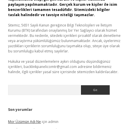
paylaşım yapılmamaktadır. Gerçek kurum ve kişiler ile isim
benzerlikleri tamamen tesadüfidir. Sitemizdeki bilgiler
taslak halindedir ve tavsiye niteliği taşımazlar.
Sitemiz, 5651 Sayılı Kanun gereğince Bilgi Teknolojileri ve İletişim
Kurumu (BTK) tarafından onaylanmış bir Yer Sağlayıcı olarak hizmet
vermektedir. Bu nedenle, sitedeki içerikleri proaktif olarak denetleme
veya araştırma yükümlülüğümüz bulunmamaktadır. Ancak, üyelerimiz
yazdıkları içeriklerin sorumluluğunu taşımakta olup, siteye üye olarak
bu sorumluluğu kabul etmiş sayılırlar.
Hukuka ve yasal düzenlemelere aykırı olduğunu düşündüğünüz
içerikleri,
backlinkpanelicomtr@gmail.com
adresine bildirmeniz
halinde, ilgili içerikler yasal süre içerisinde sitemizden kaldırılacaktır.
Arama
Son yorumlar
Mor Üzümün Adı Ne
için
admin