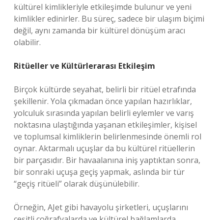
kültürel kimlikleriyle etkileşimde bulunur ve yeni
kimlikler edinirler. Bu süreç, sadece bir ulaşım biçimi
değil, aynı zamanda bir kültürel dönüşüm aracı
olabilir.
Ritüeller ve Kültürlerarası Etkileşim
Birçok kültürde seyahat, belirli bir ritüel etrafında
şekillenir. Yola çıkmadan önce yapılan hazırlıklar,
yolculuk sırasında yapılan belirli eylemler ve varış
noktasına ulaştığında yaşanan etkileşimler, kişisel
ve toplumsal kimliklerin belirlenmesinde önemli rol
oynar. Aktarmalı uçuşlar da bu kültürel ritüellerin
bir parçasıdır. Bir havaalanına iniş yaptıktan sonra,
bir sonraki uçuşa geçiş yapmak, aslında bir tür
“geçiş ritüeli” olarak düşünülebilir.
Örneğin, AJet gibi havayolu şirketleri, uçuşlarını
çeşitli coğrafyalarda ve kültürel bağlamlarda