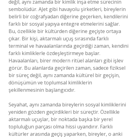
değil, aynı zamanda bir kimlik inşa etme sürecinin
sembolüdür. AJet gibi havayolu şirketleri, bireylerin
belirli bir coğrafyadan diğerine geçerken, kendilerini
farklı bir sosyal yapıya entegre etmelerini sağlar.
Bu, özellikle bir kültürden diğerine geçişte ortaya
çıkar. Bir kişi, aktarmalı uçuş sırasında farklı
terminal ve havaalanlarında geçirdiği zaman, kendini
farklı kimliklerle özdeşleştirmeye başlar.
Havaalanları, birer modern ritüel alanları gibi işlev
görür. Bu alanlarda geçirilen zaman, sadece fiziksel
bir süreç değil, aynı zamanda kültürel bir geçişin,
dönüşümün ve toplumsal kimliklerin
şekillenmesinin başlangıcıdır.
Seyahat, aynı zamanda bireylerin sosyal kimliklerini
yeniden gözden geçirdikleri bir süreçtir. Özellikle
aktarmalı uçuşlar, bir noktada başka bir yerel
topluluğun parçası olma hissi uyandırır. Farklı
kültürler arasında geçiş yaparken, bireyler, o anki