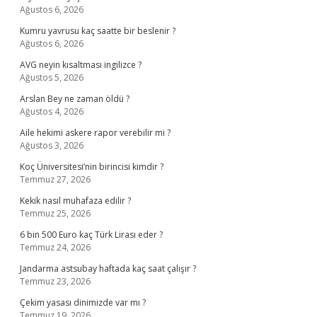
Ağustos 6, 2026
Kumru yavrusu kaç saatte bir beslenir ?
Ağustos 6, 2026
AVG neyin kısaltması ingilizce ?
Ağustos 5, 2026
Arslan Bey ne zaman öldü ?
Ağustos 4, 2026
Aile hekimi askere rapor verebilir mi ?
Ağustos 3, 2026
Koç Üniversitesi’nin birincisi kimdir ?
Temmuz 27, 2026
Kekik nasıl muhafaza edilir ?
Temmuz 25, 2026
6 bin 500 Euro kaç Türk Lirası eder ?
Temmuz 24, 2026
Jandarma astsubay haftada kaç saat çalışır ?
Temmuz 23, 2026
Çekim yasası dinimizde var mı ?
Temmuz 19, 2026