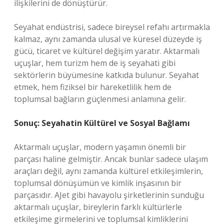
ilişkilerini de dönüştürür.
Seyahat endüstrisi, sadece bireysel refahı artırmakla
kalmaz, aynı zamanda ulusal ve küresel düzeyde iş
gücü, ticaret ve kültürel değişim yaratır. Aktarmalı
uçuşlar, hem turizm hem de iş seyahati gibi
sektörlerin büyümesine katkıda bulunur. Seyahat
etmek, hem fiziksel bir hareketlilik hem de
toplumsal bağların güçlenmesi anlamına gelir.
Sonuç: Seyahatin Kültürel ve Sosyal Bağlamı
Aktarmalı uçuşlar, modern yaşamın önemli bir
parçası haline gelmiştir. Ancak bunlar sadece ulaşım
araçları değil, aynı zamanda kültürel etkileşimlerin,
toplumsal dönüşümün ve kimlik inşasının bir
parçasıdır. AJet gibi havayolu şirketlerinin sunduğu
aktarmalı uçuşlar, bireylerin farklı kültürlerle
etkileşime girmelerini ve toplumsal kimliklerini