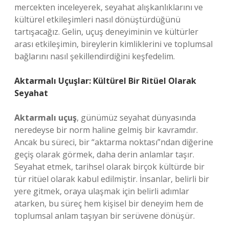
mercekten inceleyerek, seyahat alışkanlıklarını ve
kültürel etkileşimleri nasıl dönüştürdüğünü
tartışacağız. Gelin, uçuş deneyiminin ve kültürler
arası etkileşimin, bireylerin kimliklerini ve toplumsal
bağlarını nasıl şekillendirdiğini keşfedelim.
Aktarmalı Uçuşlar: Kültürel Bir Ritüel Olarak
Seyahat
Aktarmalı uçuş
, günümüz seyahat dünyasında
neredeyse bir norm haline gelmiş bir kavramdır.
Ancak bu süreci, bir “aktarma noktası”ndan diğerine
geçiş olarak görmek, daha derin anlamlar taşır.
Seyahat etmek, tarihsel olarak birçok kültürde bir
tür ritüel olarak kabul edilmiştir. İnsanlar, belirli bir
yere gitmek, oraya ulaşmak için belirli adımlar
atarken, bu süreç hem kişisel bir deneyim hem de
toplumsal anlam taşıyan bir serüvene dönüşür.