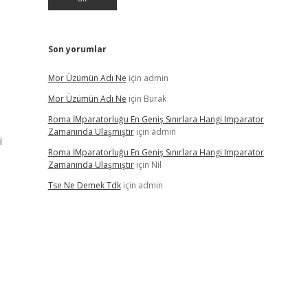
Son yorumlar
Mor Üzümün Adı Ne
için
admin
Mor Üzümün Adı Ne
için
Burak
Roma İMparatorluğu En Geniş Sınırlara Hangi Imparator
Zamanında Ulaşmıştır
için
admin
i
Roma İMparatorluğu En Geniş Sınırlara Hangi Imparator
Zamanında Ulaşmıştır
için
Nil
Tse Ne Demek Tdk
için
admin