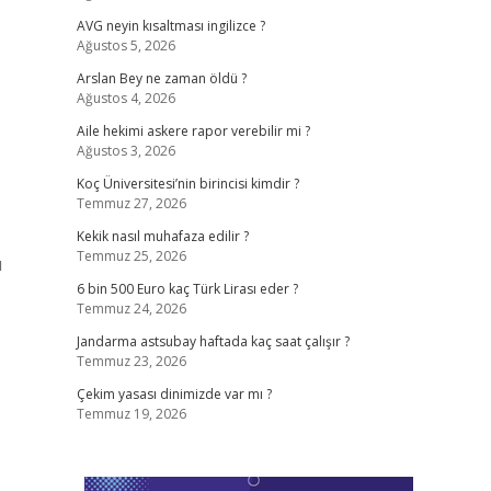
AVG neyin kısaltması ingilizce ?
Ağustos 5, 2026
Arslan Bey ne zaman öldü ?
Ağustos 4, 2026
Aile hekimi askere rapor verebilir mi ?
Ağustos 3, 2026
Koç Üniversitesi’nin birincisi kimdir ?
Temmuz 27, 2026
Kekik nasıl muhafaza edilir ?
Temmuz 25, 2026
ı
6 bin 500 Euro kaç Türk Lirası eder ?
Temmuz 24, 2026
Jandarma astsubay haftada kaç saat çalışır ?
Temmuz 23, 2026
Çekim yasası dinimizde var mı ?
Temmuz 19, 2026