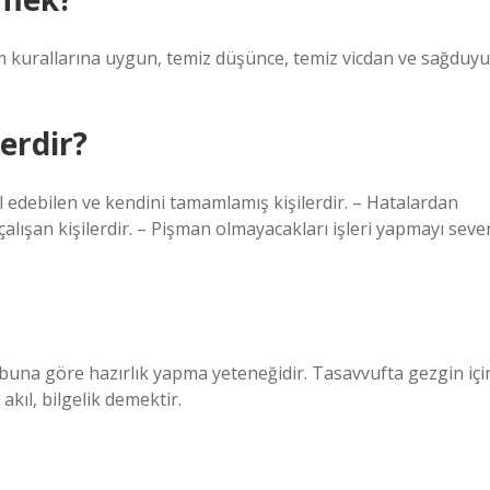
lam kurallarına uygun, temiz düşünce, temiz vicdan ve sağduy
lerdir?
l edebilen ve kendini tamamlamış kişilerdir. – Hatalardan
alışan kişilerdir. – Pişman olmayacakları işleri yapmayı seve
 buna göre hazırlık yapma yeteneğidir. Tasavvufta gezgin içi
 akıl, bilgelik demektir.