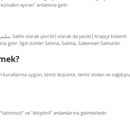
i kötüden ayıran” anlamına gelir.
i
na gelir. İlgili isimler Selima, Salima, Saleemah Salma’dır.
emek?
lam kurallarına uygun, temiz düşünce, temiz vicdan ve sağduy
 “tatminsiz” ve “disiplinli” anlamlarına gelmektedir.