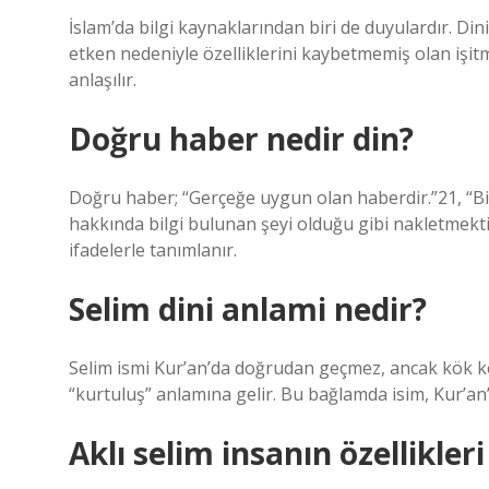
İslam’da bilgi kaynaklarından biri de duyulardır. Di
etken nedeniyle özelliklerini kaybetmemiş olan işi
anlaşılır.
Doğru haber nedir din?
Doğru haber; “Gerçeğe uygun olan haberdir.”21, “Bir
hakkında bilgi bulunan şeyi olduğu gibi nakletmektir
ifadelerle tanımlanır.
Selim dini anlami nedir?
Selim ismi Kur’an’da doğrudan geçmez, ancak kök ke
“kurtuluş” anlamına gelir. Bu bağlamda isim, Kur’an’ı
Aklı selim insanın özellikleri