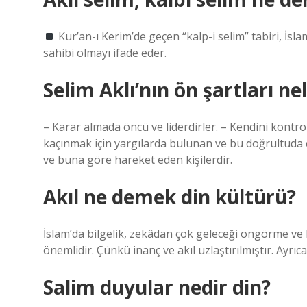
Kur’an-ı Kerim’de geçen “kalp-i selim” tabiri, İs
sahibi olmayı ifade eder.
Selim Aklı’nın ön şartları ne
– Karar almada öncü ve liderdirler. – Kendini kontro
kaçınmak için yargılarda bulunan ve bu doğrultuda ç
ve buna göre hareket eden kişilerdir.
Akıl ne demek din kültürü?
İslam’da bilgelik, zekâdan çok geleceği öngörme ve
önemlidir. Çünkü inanç ve akıl uzlaştırılmıştır. Ayrıca
Salim duyular nedir din?