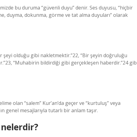
nimizde bu duruma “güvenli duyu” denir. Ses duyusu, “hiçbir
tme, duyma, dokunma, görme ve tat alma duyuları” olarak
 şeyi olduğu gibi nakletmektir.”22, “Bir şeyin doğruluğu
.”23, “Muhabirin bildirdiği gibi gerçekleşen haberdir.”24 gib
lime olan “salem” Kur’an’da geçer ve “kurtuluş” veya
n genel mesajlarıyla tutarlı bir anlam taşır.
 nelerdir?