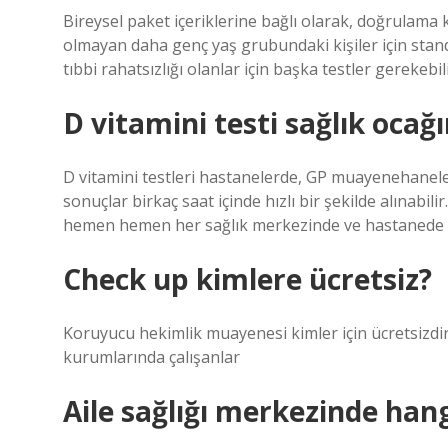
Bireysel paket içeriklerine bağlı olarak, doğrulama 
olmayan daha genç yaş grubundaki kişiler için standart
tıbbi rahatsızlığı olanlar için başka testler gerekebili
D vitamini testi sağlık ocağı
D vitamini testleri hastanelerde, GP muayenehaneler
sonuçlar birkaç saat içinde hızlı bir şekilde alınabil
hemen hemen her sağlık merkezinde ve hastanede D v
Check up kimlere ücretsiz?
Koruyucu hekimlik muayenesi kimler için ücretsizdir?
kurumlarında çalışanlar
Aile sağlığı merkezinde hang