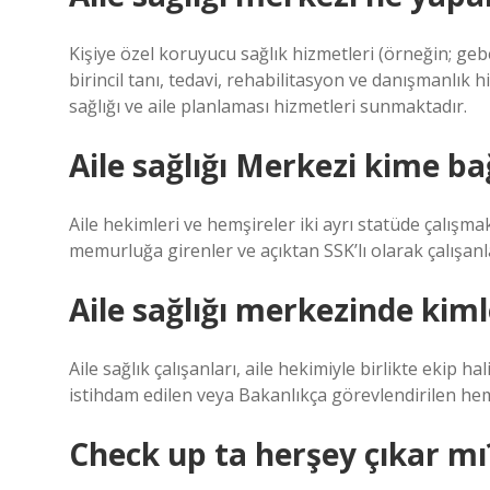
Kişiye özel koruyucu sağlık hizmetleri (örneğin; geb
birincil tanı, tedavi, rehabilitasyon ve danışmanlık 
sağlığı ve aile planlaması hizmetleri sunmaktadır.
Aile sağlığı Merkezi kime ba
Aile hekimleri ve hemşireler iki ayrı statüde çalışm
memurluğa girenler ve açıktan SSK’lı olarak çalışanl
Aile sağlığı merkezinde kimle
Aile sağlık çalışanları, aile hekimiyle birlikte ekip 
istihdam edilen veya Bakanlıkça görevlendirilen hem
Check up ta herşey çıkar mı