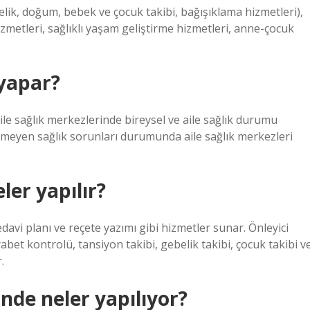
elik, doğum, bebek ve çocuk takibi, bağışıklama hizmetleri),
hizmetleri, sağlıklı yaşam geliştirme hizmetleri, anne-çocuk
 yapar?
 Aile sağlık merkezlerinde bireysel ve aile sağlık durumu
tirmeyen sağlık sorunları durumunda aile sağlık merkezleri
ler yapılır?
edavi planı ve reçete yazımı gibi hizmetler sunar. Önleyici
iyabet kontrolü, tansiyon takibi, gebelik takibi, çocuk takibi v
.
inde neler yapılıyor?