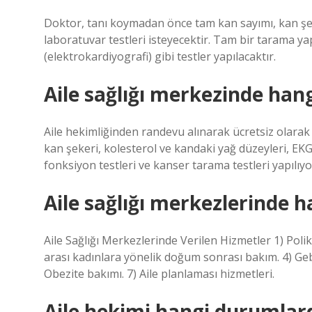
Doktor, tanı koymadan önce tam kan sayımı, kan şeke
laboratuvar testleri isteyecektir. Tam bir tarama ya
(elektrokardiyografi) gibi testler yapılacaktır.
Aile sağlığı merkezinde hangi
Aile hekimliğinden randevu alınarak ücretsiz olarak
kan şekeri, kolesterol ve kandaki yağ düzeyleri, EKG 
fonksiyon testleri ve kanser tarama testleri yapılıyo
Aile sağlığı merkezlerinde 
Aile Sağlığı Merkezlerinde Verilen Hizmetler 1) Polik
arası kadınlara yönelik doğum sonrası bakım. 4) Ge
Obezite bakımı. 7) Aile planlaması hizmetleri.
Aile hekimi hangi durumlard