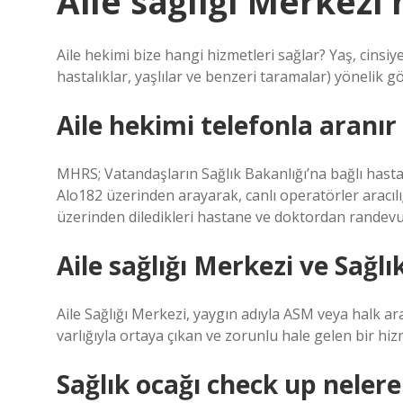
Aile sağlığı Merkezi
Aile hekimi bize hangi hizmetleri sağlar? Yaş, cinsi
hastalıklar, yaşlılar ve benzeri taramalar) yönelik 
Aile hekimi telefonla aranır
MHRS; Vatandaşların Sağlık Bakanlığı’na bağlı hastane
Alo182 üzerinden arayarak, canlı operatörler aracı
üzerinden diledikleri hastane ve doktordan randevu a
Aile sağlığı Merkezi ve Sağlı
Aile Sağlığı Merkezi, yaygın adıyla ASM veya halk ara
varlığıyla ortaya çıkan ve zorunlu hale gelen bir hiz
Sağlık ocağı check up neler