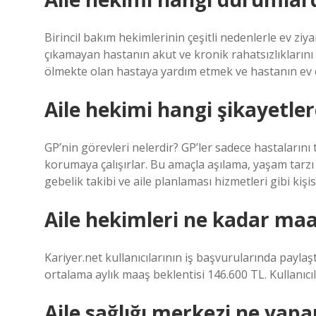
Birincil bakım hekimlerinin çeşitli nedenlerle ev zi
çıkamayan hastanın akut ve kronik rahatsızlıklarını
ölmekte olan hastaya yardım etmek ve hastanın ev ort
Aile hekimi hangi şikayetle
GP’nin görevleri nelerdir? GP’ler sadece hastaları
korumaya çalışırlar. Bu amaçla aşılama, yaşam tarzı 
gebelik takibi ve aile planlaması hizmetleri gibi kiş
Aile hekimleri ne kadar maa
Kariyer.net kullanıcılarının iş başvurularında payla
ortalama aylık maaş beklentisi 146.600 TL. Kullanıcıl
Aile sağlığı merkezi ne yapa