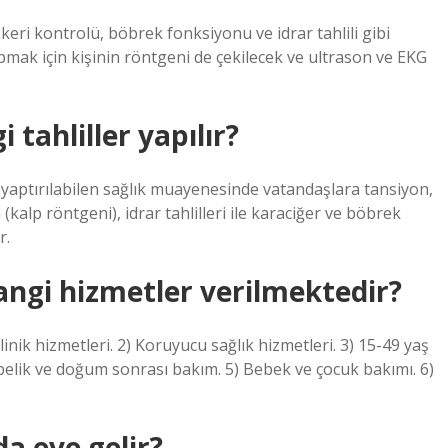
ri kontrolü, böbrek fonksiyonu ve idrar tahlili gibi
pmak için kişinin röntgeni de çekilecek ve ultrason ve EKG
 tahliller yapılır?
 yaptırılabilen sağlık muayenesinde vatandaşlara tansiyon,
(kalp röntgeni), idrar tahlilleri ile karaciğer ve böbrek
r.
hangi hizmetler verilmektedir?
linik hizmetleri. 2) Koruyucu sağlık hizmetleri. 3) 15-49 yaş
belik ve doğum sonrası bakım. 5) Bebek ve çocuk bakımı. 6)
a eve gelir?