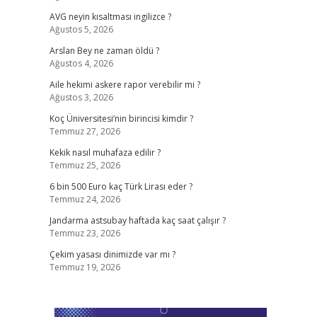
AVG neyin kısaltması ingilizce ?
Ağustos 5, 2026
Arslan Bey ne zaman öldü ?
Ağustos 4, 2026
Aile hekimi askere rapor verebilir mi ?
Ağustos 3, 2026
Koç Üniversitesi’nin birincisi kimdir ?
Temmuz 27, 2026
Kekik nasıl muhafaza edilir ?
Temmuz 25, 2026
6 bin 500 Euro kaç Türk Lirası eder ?
Temmuz 24, 2026
Jandarma astsubay haftada kaç saat çalışır ?
Temmuz 23, 2026
Çekim yasası dinimizde var mı ?
Temmuz 19, 2026