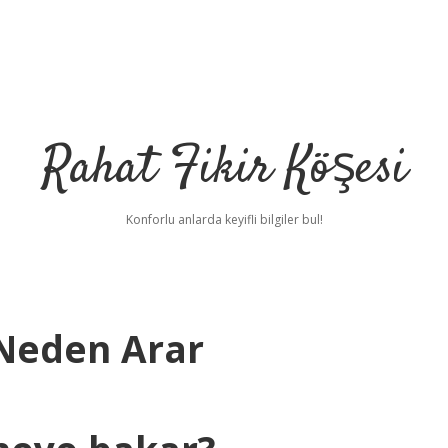
Rahat Fikir Köşesi
Konforlu anlarda keyifli bilgiler bul!
 Neden Arar