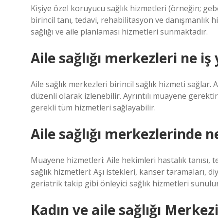
Kişiye özel koruyucu sağlık hizmetleri (örneğin; geb
birincil tanı, tedavi, rehabilitasyon ve danışmanlık 
sağlığı ve aile planlaması hizmetleri sunmaktadır.
Aile sağlığı merkezleri ne iş
Aile sağlık merkezleri birincil sağlık hizmeti sağlar.
düzenli olarak izlenebilir. Ayrıntılı muayene gerek
gerekli tüm hizmetleri sağlayabilir.
Aile sağlığı merkezlerinde ne
Muayene hizmetleri: Aile hekimleri hastalık tanısı, t
sağlık hizmetleri: Aşı istekleri, kanser taramaları, d
geriatrik takip gibi önleyici sağlık hizmetleri sunulur
Kadın ve aile sağlığı Merkez