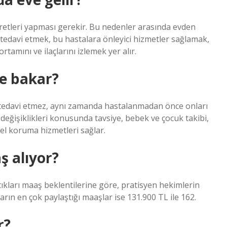
yaretleri yapması gerekir. Bu nedenler arasında evden
 tedavi etmek, bu hastalara önleyici hizmetler sağlamak,
amını ve ilaçlarını izlemek yer alır.
re bakar?
nı tedavi etmez, aynı zamanda hastalanmadan önce onları
değişiklikleri konusunda tavsiye, bebek ve çocuk takibi,
isel koruma hizmetleri sağlar.
ş alıyor?
ştıkları maaş beklentilerine göre, pratisyen hekimlerin
arın en çok paylaştığı maaşlar ise 131.900 TL ile 162.
r?