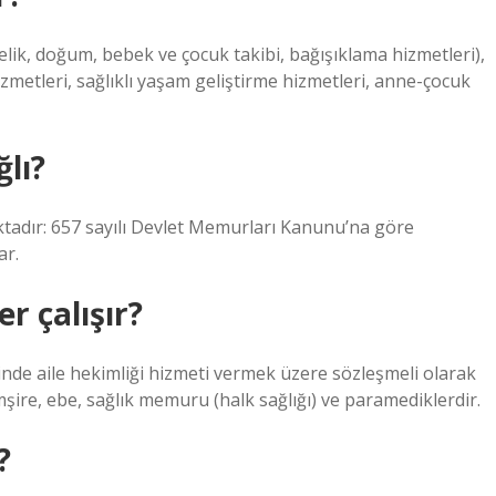
elik, doğum, bebek ve çocuk takibi, bağışıklama hizmetleri),
hizmetleri, sağlıklı yaşam geliştirme hizmetleri, anne-çocuk
ğlı?
aktadır: 657 sayılı Devlet Memurları Kanunu’na göre
ar.
r çalışır?
halinde aile hekimliği hizmeti vermek üzere sözleşmeli olarak
şire, ebe, sağlık memuru (halk sağlığı) ve paramediklerdir.
?