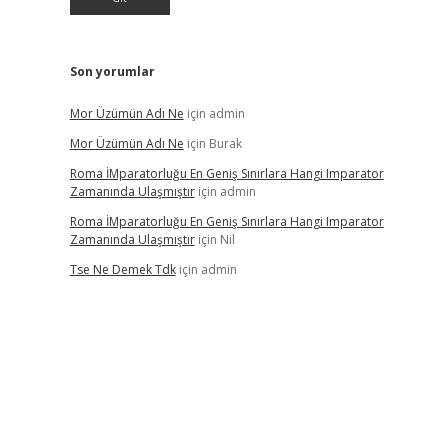
Son yorumlar
Mor Üzümün Adı Ne
için
admin
Mor Üzümün Adı Ne
için
Burak
Roma İMparatorluğu En Geniş Sınırlara Hangi Imparator
Zamanında Ulaşmıştır
için
admin
Roma İMparatorluğu En Geniş Sınırlara Hangi Imparator
Zamanında Ulaşmıştır
için
Nil
Tse Ne Demek Tdk
için
admin