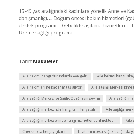
15-49 yaş aralığındaki kadınlara yönelik Anne ve Kadın
danışmanlığı. … Doğum öncesi bakım hizmetleri (gebe
destek programı … Gebelikte aşılama hizmetleri. …
Üreme sağlığı programı
Tarih:
Makaleler
Aile hekimi hangi durumlarda eve gelir
Aile hekimi hangi şika
Aile hekimleri ne kadar maaş alıyor
Aile sağlığı Merkezi kime 
Aile sağlığı Merkezi ve Sağlık Ocağı aynı şey mi
Aile sağlığı me
Aile sağlığı merkezinde hangi tahliller yapılır
Aile sağlığı merk
Aile sağlığı merkezlerinde hangi hizmetler verilmektedir
Aile 
Check up ta herşey çıkar mı
D vitamini testi sağlık ocağında ya