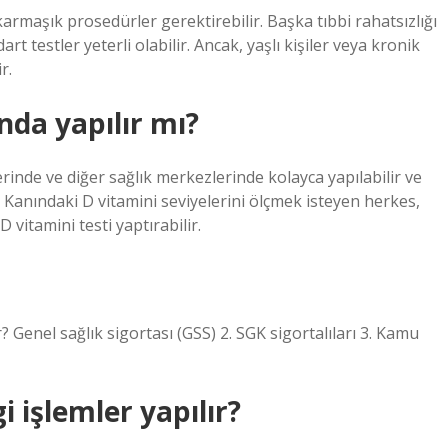
karmaşık prosedürler gerektirebilir. Başka tıbbi rahatsızlığı
 testler yeterli olabilir. Ancak, yaşlı kişiler veya kronik
r.
nda yapılır mı?
inde ve diğer sağlık merkezlerinde kolayca yapılabilir ve
ir. Kanındaki D vitamini seviyelerini ölçmek isteyen herkes,
itamini testi yaptırabilir.
 Genel sağlık sigortası (GSS) 2. SGK sigortalıları 3. Kamu
i işlemler yapılır?