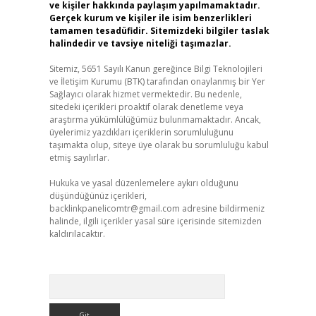
ve kişiler hakkında paylaşım yapılmamaktadır.
Gerçek kurum ve kişiler ile isim benzerlikleri
tamamen tesadüfidir. Sitemizdeki bilgiler taslak
halindedir ve tavsiye niteliği taşımazlar.
Sitemiz, 5651 Sayılı Kanun gereğince Bilgi Teknolojileri
ve İletişim Kurumu (BTK) tarafından onaylanmış bir Yer
Sağlayıcı olarak hizmet vermektedir. Bu nedenle,
sitedeki içerikleri proaktif olarak denetleme veya
araştırma yükümlülüğümüz bulunmamaktadır. Ancak,
üyelerimiz yazdıkları içeriklerin sorumluluğunu
taşımakta olup, siteye üye olarak bu sorumluluğu kabul
etmiş sayılırlar.
Hukuka ve yasal düzenlemelere aykırı olduğunu
düşündüğünüz içerikleri,
backlinkpanelicomtr@gmail.com
adresine bildirmeniz
halinde, ilgili içerikler yasal süre içerisinde sitemizden
kaldırılacaktır.
Arama