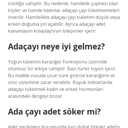
özelliğe sahiptir. Bu nedenle, hamilelik şüphesi olan
kişiler ve hamile kadınlar adaçayı çayı tüketmemeleri
önerilir. Hamilelikte adaçayı çayı tüketimi düşük veya
erken doğuma yol açabilir. Ayrıca adaçayı adet
kanamasını kolaylaştıran bileşenler içerir.
Adaçayı neye iyi gelmez?
Yoğun tüketimi karaciğer fonksiyonu üzerinde
olumsuz bir etkiye sahiptir. Bazı türler tuyon içerir.
Bu madde vücuda uzun süre girerse karaciğere ve
sinir sistemine zarar verebilir. Büyük miktarlarda
adaçayı tüketmek kadın ve erkek hormonları
arasındaki dengeyi bozar.
Ada çayı adet söker mi?
Adet gecikmesi durumunda bazı doğal bitkiler adetin