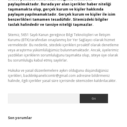
paylaşılmaktadır. Burada yer alan içerikler haber niteliği
taşımamakta olup, gerçek kurum ve kişiler hakkında
paylaşım yapılmamaktadır. Gerçek kurum ve kişiler ile isim
benzerlikleri tamamen tesadüfidir. Sitemizdeki bilgiler
taslak halindedir ve tavsiye niteliği taşımazlar.
Sitemiz, 5651 Sayılı Kanun gereğince Bilgi Teknolojileri ve İletişim
Kurumu (BTK) tarafından onaylanmış bir Yer Sağlayıcı olarak hizmet
vermektedir. Bu nedenle, sitedeki içerikleri proaktif olarak denetleme
veya araştırma yükümlülüğümüz bulunmamaktadır. Ancak, üyelerimiz
yazdıkları içeriklerin sorumluluğunu taşımakta olup, siteye üye olarak
bu sorumluluğu kabul etmiş sayılırlar.
Hukuka ve yasal düzenlemelere aykırı olduğunu düşündüğünüz
içerikleri,
backlinkpanelicomtr@gmail.com
adresine bildirmeniz
halinde, ilgili içerikler yasal süre içerisinde sitemizden kaldırılacaktır.
Arama
Son yorumlar