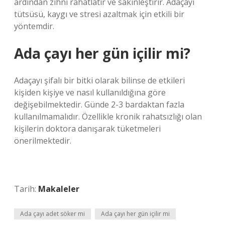
ardından zihni rahatlatır ve sakinleştirir. Adaçayı
tütsüsü, kaygı ve stresi azaltmak için etkili bir
yöntemdir.
Ada çayı her gün içilir mi?
Adaçayı şifalı bir bitki olarak bilinse de etkileri
kişiden kişiye ve nasıl kullanıldığına göre
değişebilmektedir. Günde 2-3 bardaktan fazla
kullanılmamalıdır. Özellikle kronik rahatsızlığı olan
kişilerin doktora danışarak tüketmeleri
önerilmektedir.
Tarih:
Makaleler
Ada çayı adet söker mi
Ada çayı her gün içilir mi