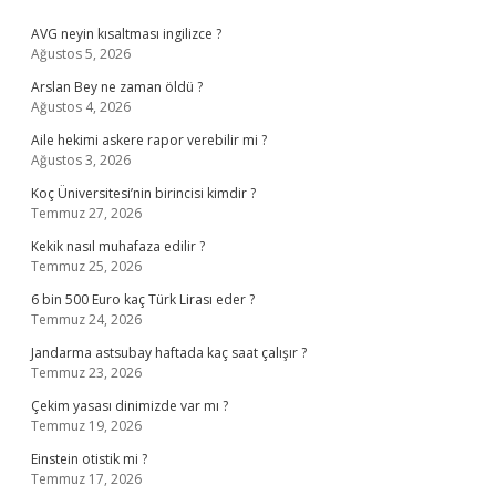
Sidebar
AVG neyin kısaltması ingilizce ?
Ağustos 5, 2026
Arslan Bey ne zaman öldü ?
Ağustos 4, 2026
Aile hekimi askere rapor verebilir mi ?
Ağustos 3, 2026
Koç Üniversitesi’nin birincisi kimdir ?
Temmuz 27, 2026
Kekik nasıl muhafaza edilir ?
Temmuz 25, 2026
6 bin 500 Euro kaç Türk Lirası eder ?
Temmuz 24, 2026
Jandarma astsubay haftada kaç saat çalışır ?
Temmuz 23, 2026
Çekim yasası dinimizde var mı ?
Temmuz 19, 2026
Einstein otistik mi ?
Temmuz 17, 2026