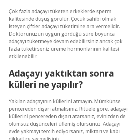
Çok fazla adaçayı tüketen erkeklerde sperm
kalitesinde düşüş görülür. Çocuk sahibi olmak
isteyen çiftler adaçayı tüketimine ara vermelidir.
Doktorunuzun uygun gördüğü süre boyunca
adaçayı tüketmeye devam edebilirsiniz ancak çok
fazla tüketirseniz üreme hormonlarının kalitesi
etkilenebilir.
Adaçayı yaktıktan sonra
külleri ne yapılır?
Yakılan adaçayının küllerini atmayın. Mümkünse
pencereden dışarı atmalısınız. Ritüele göre, adaçayı
küllerini pencereden dışarı atarsanız, evinizden de
olumsuz düşünceleri üflemiş olursunuz. Adaçayı
evde yakmayı tercih ediyorsanız, miktarı ve kabı
dikkatlice seçmelisiniz.