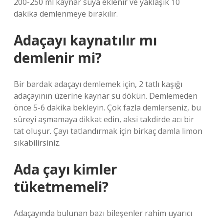
200-250 ml kaynar suya eklenir ve yaklaşık 10
dakika demlenmeye bırakılır.
Adaçayı kaynatılır mı
demlenir mi?
Bir bardak adaçayı demlemek için, 2 tatlı kaşığı
adaçayının üzerine kaynar su dökün. Demlemeden
önce 5-6 dakika bekleyin. Çok fazla demlerseniz, bu
süreyi aşmamaya dikkat edin, aksi takdirde acı bir
tat oluşur. Çayı tatlandırmak için birkaç damla limon
sıkabilirsiniz.
Ada çayı kimler
tüketmemeli?
Adaçayında bulunan bazı bileşenler rahim uyarıcı