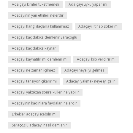
Ada çayı kimler tüketmemeli
Ada çayı uyku yapar mı
Adacayinin yan etkileri nelerdir
Adaçayı hangi ilaçlarla kullanılmaz
Adaçayı iltihap söker mi
Adaçayı kaç dakika demlenir Saraçoğlu
Adaçayı kaç dakika kaynar
Adaçayı kaynatılır mı demlenir mi
Adaçayı kilo verdirir mi
Adaçayı ne zaman içilmez
Adaçayı neye iyi gelmez
Adaçayı tansiyon çıkarır mı
Adaçayı yakmak neye iyi gelir
Adaçayı yaktıktan sonra külleri ne yapılır
Adaçayının kadınlara faydaları nelerdir
Erkekler adaçayı içebilir mi
Saraçoğlu adaçayı nasıl demlenir