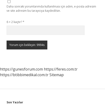
Daha sonraki yorumlarımda kullanılması için adım, e-posta adresim
ve site adresim bu tarayıcıya kaydedilsin.
6 + 2 kaçtır?
*
https://gunesforum.com
https://feres.com.tr
https://btibbimedikal.com.tr
Sitemap
Son Yazılar