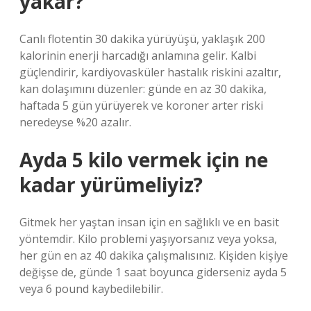
yakar?
Canlı flotentin 30 dakika yürüyüşü, yaklaşık 200
kalorinin enerji harcadığı anlamına gelir. Kalbi
güçlendirir, kardiyovasküler hastalık riskini azaltır,
kan dolaşımını düzenler: günde en az 30 dakika,
haftada 5 gün yürüyerek ve koroner arter riski
neredeyse %20 azalır.
Ayda 5 kilo vermek için ne
kadar yürümeliyiz?
Gitmek her yaştan insan için en sağlıklı ve en basit
yöntemdir. Kilo problemi yaşıyorsanız veya yoksa,
her gün en az 40 dakika çalışmalısınız. Kişiden kişiye
değişse de, günde 1 saat boyunca giderseniz ayda 5
veya 6 pound kaybedilebilir.