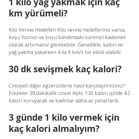
1 kilo yağ yakmak için kaç
km yürümeli?
Kilo Verme Hedefleri Kilo verme hedefleriniz varsa,
koşu hızınızı ve koşu bandındaki sürenizi kademeli
olarak artırmanız gerekebilir. Genellikle, kalori ve
yağ yakma yakarken 4 ila 6 km/s hız etkili olabilir.
30 dk sevişmek kaç kalori?
Cinsiyeti diğer egzersizlerle nasıl karşılaştırırsınız?
Erkekler 30 dakikalık cinsel ilişki, 126 kalori içinde 4.2
kalori koruyacak ve kadınlar daha az yanarlardı.
3 günde 1 kilo vermek için
kaç kalori almalıyım?