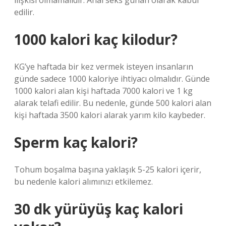
ilişkisi olmamalıdır. Anal seks günah olarak kabul
edilir.
1000 kalori kaç kilodur?
KG’ye haftada bir kez vermek isteyen insanların
günde sadece 1000 kaloriye ihtiyacı olmalıdır. Günde
1000 kalori alan kişi haftada 7000 kalori ve 1 kg
alarak telafi edilir. Bu nedenle, günde 500 kalori alan
kişi haftada 3500 kalori alarak yarım kilo kaybeder.
Sperm kaç kalori?
Tohum boşalma başına yaklaşık 5-25 kalori içerir,
bu nedenle kalori alımınızı etkilemez.
30 dk yürüyüş kaç kalori