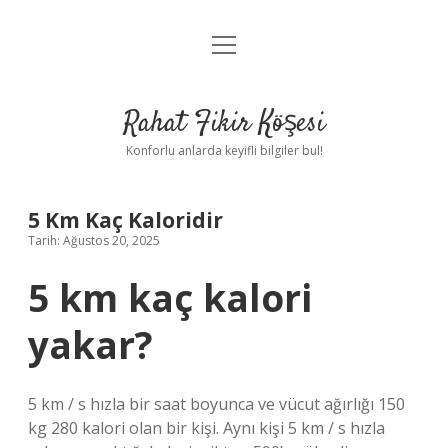
menüyü
Anasayfa
aç
Gizlilik Politikası
Rahat Fikir Köşesi
Yasal Uyarı
Konforlu anlarda keyifli bilgiler bul!
Hakkımızda
5 Km Kaç Kaloridir
Tarih: Ağustos 20, 2025
5 km kaç kalori
yakar?
5 km / s hızla bir saat boyunca ve vücut ağırlığı 150
kg 280 kalori olan bir kişi. Aynı kişi 5 km / s hızla