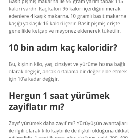
Basit pişmiş makarna ile 95 gram yarım tabak 115
kalori vardır. Kaç kalori 96 kalori içerdiğini merak
edenlere 4 kaşık makarna. 10 gramlı basit makarna
kaşığı yaklaşık 16 kalori içerir. Basit pişmiş erişte
genellikle ketçap ve mayonez eklenerek tüketilir.
10 bin adım kaç kaloridir?
Bu, kişinin kilo, yaş, cinsiyet ve yürüme hızına bağlı
olarak değişir, ancak ortalama bir değer elde etmek
için 10’a kadar değişir.
Hergun 1 saat yürümek
zayiflatır mı?
Zayıf yürümek daha zayıf mı? Yürüyüşün avantajları
ile ilgili olarak kilo kaybı ile de ilişkili olduğuna dikkat