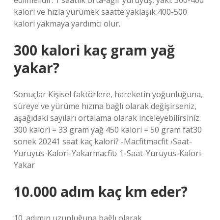
edilmelidir. 1 saatlik orta-ağır yürüyüş, yakl. 300-400
kalori ve hızla yürümek saatte yaklaşık 400-500
kalori yakmaya yardımcı olur.
300 kalori kaç gram yağ
yakar?
Sonuçlar Kişisel faktörlere, hareketin yoğunluğuna,
süreye ve yürüme hızına bağlı olarak değişirseniz,
aşağıdaki sayıları ortalama olarak inceleyebilirsiniz:
300 kalori = 33 gram yağ 450 kalori = 50 gram fat30
sonek 20241 saat kaç kalori? -Macfitmacfit ›Saat-
Yuruyus-Kalori-Yakarmacfit› 1-Saat-Yuruyus-Kalori-
Yakar
10.000 adım kaç km eder?
10. adımın uzunluğuna bağlı olarak.