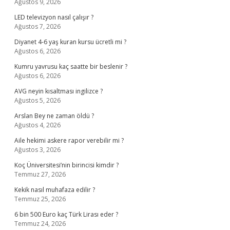
Ağustos 9, 2026
LED televizyon nasıl çalışır ?
Ağustos 7, 2026
Diyanet 4-6 yaş kuran kursu ücretli mi ?
Ağustos 6, 2026
Kumru yavrusu kaç saatte bir beslenir ?
Ağustos 6, 2026
AVG neyin kısaltması ingilizce ?
Ağustos 5, 2026
Arslan Bey ne zaman öldü ?
Ağustos 4, 2026
Aile hekimi askere rapor verebilir mi ?
Ağustos 3, 2026
Koç Üniversitesi’nin birincisi kimdir ?
Temmuz 27, 2026
Kekik nasıl muhafaza edilir ?
Temmuz 25, 2026
6 bin 500 Euro kaç Türk Lirası eder ?
Temmuz 24, 2026