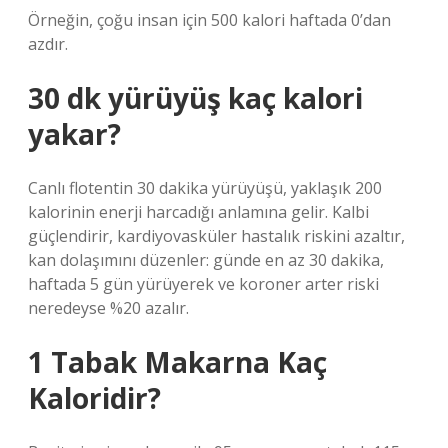
Örneğin, çoğu insan için 500 kalori haftada 0’dan
azdır.
30 dk yürüyüş kaç kalori
yakar?
Canlı flotentin 30 dakika yürüyüşü, yaklaşık 200
kalorinin enerji harcadığı anlamına gelir. Kalbi
güçlendirir, kardiyovasküler hastalık riskini azaltır,
kan dolaşımını düzenler: günde en az 30 dakika,
haftada 5 gün yürüyerek ve koroner arter riski
neredeyse %20 azalır.
1 Tabak Makarna Kaç
Kaloridir?