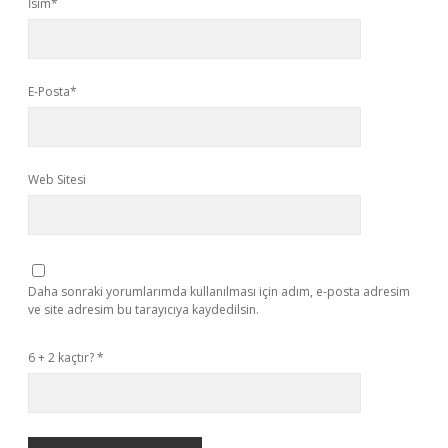
İsim*
E-Posta*
Web Sitesi
Daha sonraki yorumlarımda kullanılması için adım, e-posta adresim
ve site adresim bu tarayıcıya kaydedilsin.
6 + 2 kaçtır?
*