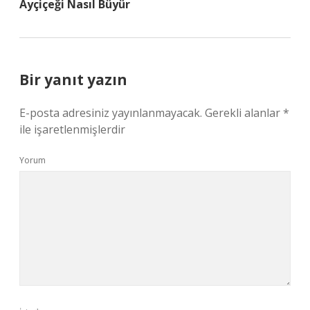
Ayçiçeği Nasıl Büyür
Bir yanıt yazın
E-posta adresiniz yayınlanmayacak.
Gerekli alanlar
*
ile işaretlenmişlerdir
Yorum