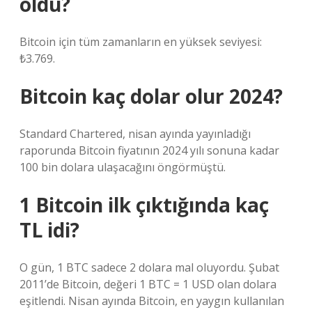
oldu?
Bitcoin için tüm zamanların en yüksek seviyesi:
₺3.769.
Bitcoin kaç dolar olur 2024?
Standard Chartered, nisan ayında yayınladığı
raporunda Bitcoin fiyatının 2024 yılı sonuna kadar
100 bin dolara ulaşacağını öngörmüştü.
1 Bitcoin ilk çıktığında kaç
TL idi?
O gün, 1 BTC sadece 2 dolara mal oluyordu. Şubat
2011’de Bitcoin, değeri 1 BTC = 1 USD olan dolara
eşitlendi. Nisan ayında Bitcoin, en yaygın kullanılan