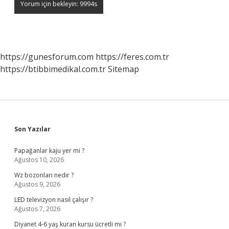
https://gunesforum.com
https://feres.com.tr
https://btibbimedikal.com.tr
Sitemap
Sidebar
Son Yazılar
Papağanlar kaju yer mi ?
Ağustos 10, 2026
Wz bozonları nedir ?
Ağustos 9, 2026
LED televizyon nasıl çalışır ?
Ağustos 7, 2026
Diyanet 4-6 yaş kuran kursu ücretli mi ?