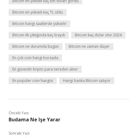
Bitcoin en yüksek kaç bin doları gördü
Bitcoin en yüksek kaç TL oldu
Bitcoin hangi saatlerde yükselir
Bitcoin ilk çıktığında kaç liraydı
Bitcoin kaç dolar olur 2024
Bitcoin ne durumda bugün
Bitcoin ne zaman düşer
En çok coin hangi borsada
En güvenilir kripto para nereden alınır
En popüler coin hangisi
Hangi banka Bitcoin satıyor
Önceki Yazı
Budama Ne Işe Yarar
Sonraki Yazı