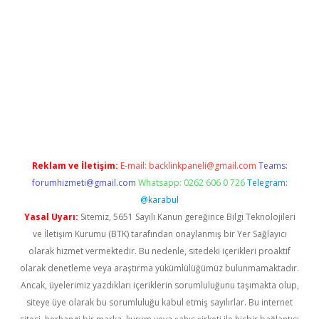
exper
Reklam ve İletişim:
E-mail:
backlinkpaneli@gmail.com
Teams:
forumhizmeti@gmail.com
Whatsapp: 0262 606 0 726
Telegram:
@karabul
Yasal Uyarı:
Sitemiz, 5651 Sayılı Kanun gereğince Bilgi Teknolojileri
ve İletişim Kurumu (BTK) tarafından onaylanmış bir Yer Sağlayıcı
olarak hizmet vermektedir. Bu nedenle, sitedeki içerikleri proaktif
olarak denetleme veya araştırma yükümlülüğümüz bulunmamaktadır.
Ancak, üyelerimiz yazdıkları içeriklerin sorumluluğunu taşımakta olup,
siteye üye olarak bu sorumluluğu kabul etmiş sayılırlar. Bu internet