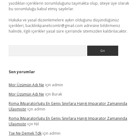
yazdıkları içeriklerin sorumluluğunu taşımakta olup, siteye üye olarak
bu sorumluluğu kabul etmiş sayılırlar.
Hukuka ve yasal düzenlemelere aykırı olduğunu düşündüğünüz
içerikleri,
backlinkpanelicomtr@gmail.com
adresine bildirmeniz
halinde, ilgili içerikler yasal süre içerisinde sitemizden kaldırılacaktır.
Arama
Son yorumlar
Mor Üzümün Adı Ne
için
admin
Mor Üzümün Adı Ne
için
Burak
Roma İMparatorluğu En Geniş Sınırlara Hangi Imparator Zamanında
Ulaşmıştır
için
admin
Roma İMparatorluğu En Geniş Sınırlara Hangi Imparator Zamanında
Ulaşmıştır
için
Nil
Tse Ne Demek Tdk
için
admin