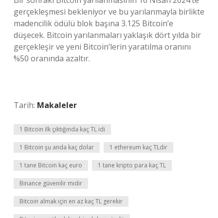
Bir sonraki Bitcoin yarılanmasının 16 Nisan 2024’te
gerçekleşmesi bekleniyor ve bu yarılanmayla birlikte
madencilik ödülü blok başına 3.125 Bitcoin’e
düşecek. Bitcoin yarılanmaları yaklaşık dört yılda bir
gerçekleşir ve yeni Bitcoin’lerin yaratılma oranını
%50 oranında azaltır.
Tarih:
Makaleler
1 Bitcoin ilk çıktığında kaç TL idi
1 Bitcoin şu anda kaç dolar
1 ethereum kaç TLdir
1 tane Bitcoin kaç euro
1 tane kripto para kaç TL
Binance güvenilir midir
Bitcoin almak için en az kaç TL gerekir