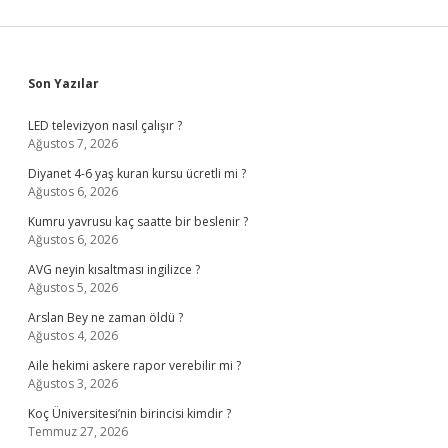
Sidebar
Son Yazılar
LED televizyon nasıl çalışır ?
Ağustos 7, 2026
Diyanet 4-6 yaş kuran kursu ücretli mi ?
Ağustos 6, 2026
Kumru yavrusu kaç saatte bir beslenir ?
Ağustos 6, 2026
AVG neyin kısaltması ingilizce ?
Ağustos 5, 2026
Arslan Bey ne zaman öldü ?
Ağustos 4, 2026
Aile hekimi askere rapor verebilir mi ?
Ağustos 3, 2026
Koç Üniversitesi’nin birincisi kimdir ?
Temmuz 27, 2026