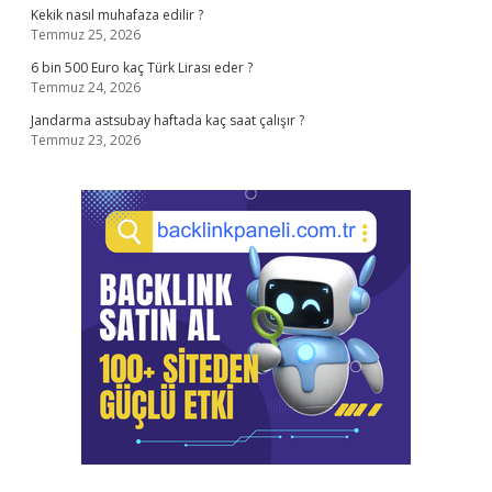
Kekik nasıl muhafaza edilir ?
Temmuz 25, 2026
6 bin 500 Euro kaç Türk Lirası eder ?
Temmuz 24, 2026
Jandarma astsubay haftada kaç saat çalışır ?
Temmuz 23, 2026