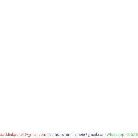
backlinkpaneli@gmail.com
Teams:
forumhizmeti@gmail.com
Whatsapp: 0262 6