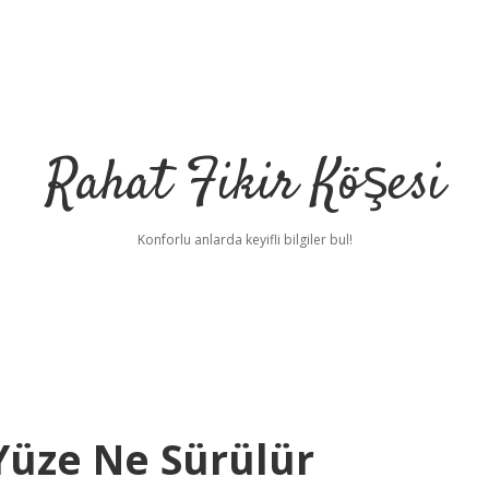
Rahat Fikir Köşesi
Konforlu anlarda keyifli bilgiler bul!
Yüze Ne Sürülür