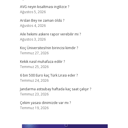
AVG neyin kısaltması ingilizce ?
Ağustos 5, 2026
Arslan Bey ne zaman öldü ?
Ağustos 4, 2026
Aile hekimi askere rapor verebilir mi ?
Ağustos 3, 2026
Koç Üniversitesi’nin birincisi kimdir ?
Temmuz 27, 2026
Kekik nasıl muhafaza edilir ?
Temmuz 25, 2026
6 bin 500 Euro kaç Türk Lirası eder ?
Temmuz 24, 2026
Jandarma astsubay haftada kaç saat çalışır ?
Temmuz 23, 2026
Çekim yasası dinimizde var mı ?
Temmuz 19, 2026