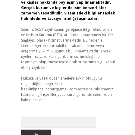
ve kişiler hakkında paylaşım yapılmamaktadır.
Gerçek kurum ve kişiler ile isim benzerlikleri
tamamen tesadüfidir. Sitemizdeki bilgiler taslak
halindedir ve tavsiye niteliği taşımazlar.
Sitemiz, 5651 Sayılı Kanun gereğince Bilgi Teknolojileri
ve İletişim Kurumu (BTK) tarafından onaylanmış bir Yer
Sağlayıcı olarak hizmet vermektedir. Bu nedenle,
sitedeki içerikleri proaktif olarak denetleme veya
araştırma yükümlülüğümüz bulunmamaktadır. Ancak,
üyelerimiz yazdıkları içeriklerin sorumluluğunu
taşımakta olup, siteye üye olarak bu sorumluluğu kabul
etmiş sayılırlar.
Hukuka ve yasal düzenlemelere aykırı olduğunu
düşündüğünüz içerikleri,
backlinkpanelicomtr@gmail.com
adresine bildirmeniz
halinde, ilgili içerikler yasal süre içerisinde sitemizden
kaldırılacaktır.
Arama