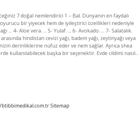
ceğiniz 7 doğal nemlendirici 1 – Bal. Dünyanın en faydalı
oyurucu bir yiyecek hem de iyileştirici özellikleri nedeniyle
ağı … 4- Aloe vera. … 5- Yulaf. … 6- Avokado. … 7- Salatalık.
 arasında hindistan cevizi yağı, badem yağı, zeytinyağı veya
inizin derinliklerine nüfuz eder ve nem sağlar. Ayrıca shea
rde kullanılabilecek başka bir seçenektir. Evde cildimi nasıl…
//btibbimedikal.com.tr
Sitemap