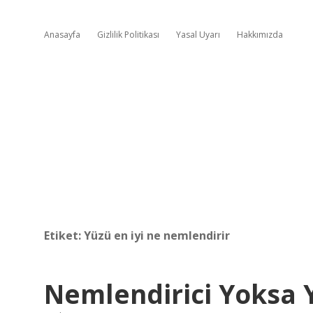
Anasayfa
Gizlilik Politikası
Yasal Uyarı
Hakkımızda
Etiket:
Yüzü en iyi ne nemlendirir
Nemlendirici Yoksa 