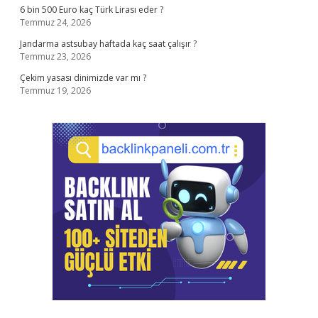
6 bin 500 Euro kaç Türk Lirası eder ?
Temmuz 24, 2026
Jandarma astsubay haftada kaç saat çalışır ?
Temmuz 23, 2026
Çekim yasası dinimizde var mı ?
Temmuz 19, 2026