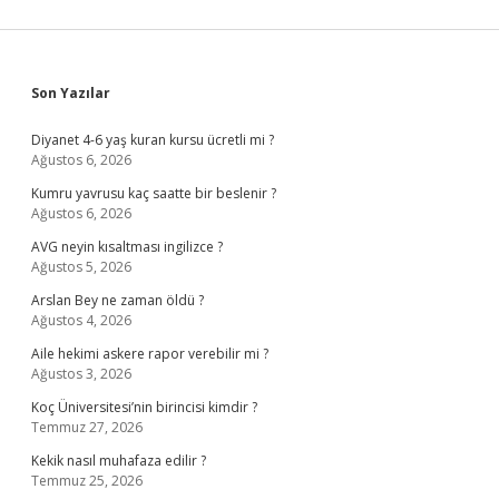
Sidebar
Son Yazılar
Diyanet 4-6 yaş kuran kursu ücretli mi ?
Ağustos 6, 2026
Kumru yavrusu kaç saatte bir beslenir ?
Ağustos 6, 2026
AVG neyin kısaltması ingilizce ?
Ağustos 5, 2026
Arslan Bey ne zaman öldü ?
Ağustos 4, 2026
Aile hekimi askere rapor verebilir mi ?
Ağustos 3, 2026
Koç Üniversitesi’nin birincisi kimdir ?
Temmuz 27, 2026
Kekik nasıl muhafaza edilir ?
Temmuz 25, 2026