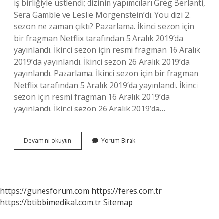
iş birliğiyle üstlendi; dizinin yapımcıları Greg Berlanti,
Sera Gamble ve Leslie Morgenstein’dı. You dizi 2.
sezon ne zaman çıktı? Pazarlama. İkinci sezon için
bir fragman Netflix tarafından 5 Aralık 2019’da
yayınlandı. İkinci sezon için resmi fragman 16 Aralık
2019’da yayınlandı. İkinci sezon 26 Aralık 2019’da
yayınlandı. Pazarlama. İkinci sezon için bir fragman
Netflix tarafından 5 Aralık 2019’da yayınlandı. İkinci
sezon için resmi fragman 16 Aralık 2019’da
yayınlandı. İkinci sezon 26 Aralık 2019’da…
You
Devamını okuyun
Yorum Bırak
1
Sezon
Ne
Zaman
https://gunesforum.com
https://feres.com.tr
https://btibbimedikal.com.tr
Sitemap