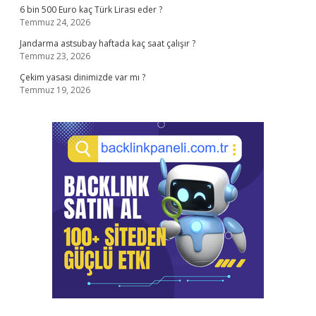
6 bin 500 Euro kaç Türk Lirası eder ?
Temmuz 24, 2026
Jandarma astsubay haftada kaç saat çalışır ?
Temmuz 23, 2026
Çekim yasası dinimizde var mı ?
Temmuz 19, 2026