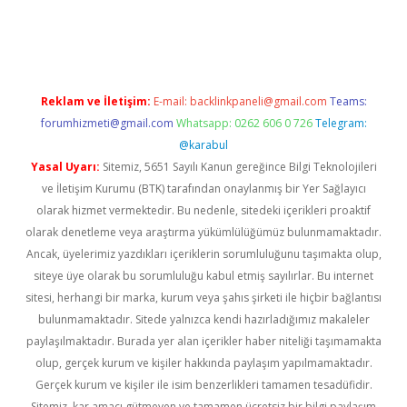
perabet
betexper
Reklam ve İletişim:
E-mail:
backlinkpaneli@gmail.com
Teams:
forumhizmeti@gmail.com
Whatsapp: 0262 606 0 726
Telegram:
@karabul
Yasal Uyarı:
Sitemiz, 5651 Sayılı Kanun gereğince Bilgi Teknolojileri
ve İletişim Kurumu (BTK) tarafından onaylanmış bir Yer Sağlayıcı
olarak hizmet vermektedir. Bu nedenle, sitedeki içerikleri proaktif
olarak denetleme veya araştırma yükümlülüğümüz bulunmamaktadır.
Ancak, üyelerimiz yazdıkları içeriklerin sorumluluğunu taşımakta olup,
siteye üye olarak bu sorumluluğu kabul etmiş sayılırlar. Bu internet
sitesi, herhangi bir marka, kurum veya şahıs şirketi ile hiçbir bağlantısı
bulunmamaktadır. Sitede yalnızca kendi hazırladığımız makaleler
paylaşılmaktadır. Burada yer alan içerikler haber niteliği taşımamakta
olup, gerçek kurum ve kişiler hakkında paylaşım yapılmamaktadır.
Gerçek kurum ve kişiler ile isim benzerlikleri tamamen tesadüfidir.
Sitemiz, kar amacı gütmeyen ve tamamen ücretsiz bir bilgi paylaşım