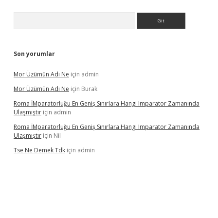
Arama
Son yorumlar
Mor Üzümün Adı Ne
için
admin
Mor Üzümün Adı Ne
için
Burak
Roma İMparatorluğu En Geniş Sınırlara Hangi Imparator Zamanında
Ulaşmıştır
için
admin
Roma İMparatorluğu En Geniş Sınırlara Hangi Imparator Zamanında
Ulaşmıştır
için
Nil
Tse Ne Demek Tdk
için
admin