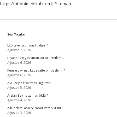
https://btibbimedikal.com.tr
Sitemap
Sidebar
Son Yazılar
LED televizyon nasıl çalışır ?
Ağustos 7, 2026
Diyanet 4-6 yaş kuran kursu ücretli mi ?
Ağustos 6, 2026
Kumru yavrusu kaç saatte bir beslenir ?
Ağustos 6, 2026
AVG neyin kısaltması ingilizce ?
Ağustos 5, 2026
Arslan Bey ne zaman öldü ?
Ağustos 4, 2026
Aile hekimi askere rapor verebilir mi ?
Ağustos 3, 2026