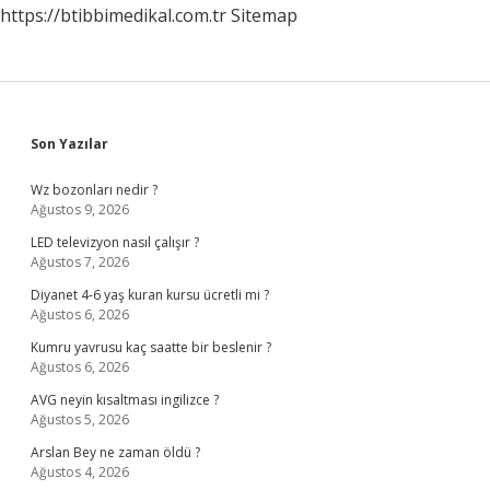
https://btibbimedikal.com.tr
Sitemap
Sidebar
Son Yazılar
Wz bozonları nedir ?
Ağustos 9, 2026
LED televizyon nasıl çalışır ?
Ağustos 7, 2026
Diyanet 4-6 yaş kuran kursu ücretli mi ?
Ağustos 6, 2026
Kumru yavrusu kaç saatte bir beslenir ?
Ağustos 6, 2026
AVG neyin kısaltması ingilizce ?
Ağustos 5, 2026
Arslan Bey ne zaman öldü ?
Ağustos 4, 2026