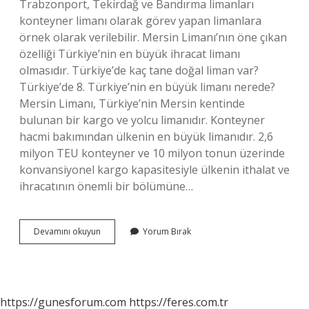
Trabzonport, Tekirdağ ve Bandırma limanları
konteyner limanı olarak görev yapan limanlara
örnek olarak verilebilir. Mersin Limanı’nın öne çıkan
özelliği Türkiye’nin en büyük ihracat limanı
olmasıdır. Türkiye’de kaç tane doğal liman var?
Türkiye’de 8. Türkiye’nin en büyük limanı nerede?
Mersin Limanı, Türkiye’nin Mersin kentinde
bulunan bir kargo ve yolcu limanıdır. Konteyner
hacmi bakımından ülkenin en büyük limanıdır. 2,6
milyon TEU konteyner ve 10 milyon tonun üzerinde
konvansiyonel kargo kapasitesiyle ülkenin ithalat ve
ihracatının önemli bir bölümüne…
Kaç
Devamını okuyun
Yorum Bırak
Tane
Liman
Var
https://gunesforum.com
https://feres.com.tr