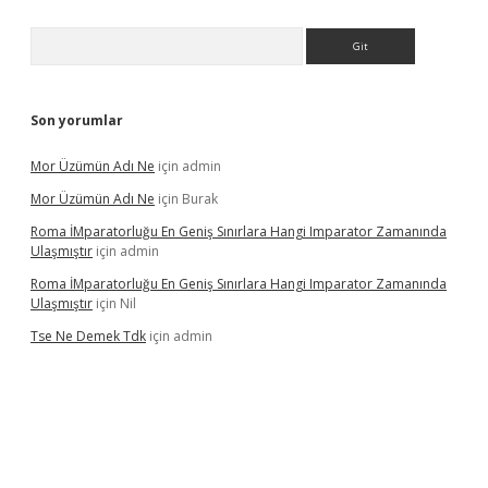
Arama
Son yorumlar
Mor Üzümün Adı Ne
için
admin
Mor Üzümün Adı Ne
için
Burak
Roma İMparatorluğu En Geniş Sınırlara Hangi Imparator Zamanında
Ulaşmıştır
için
admin
Roma İMparatorluğu En Geniş Sınırlara Hangi Imparator Zamanında
Ulaşmıştır
için
Nil
Tse Ne Demek Tdk
için
admin