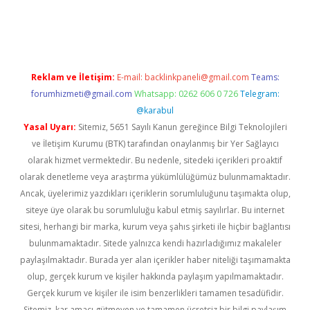
erabet
betexper
Reklam ve İletişim:
E-mail:
backlinkpaneli@gmail.com
Teams:
forumhizmeti@gmail.com
Whatsapp: 0262 606 0 726
Telegram:
@karabul
Yasal Uyarı:
Sitemiz, 5651 Sayılı Kanun gereğince Bilgi Teknolojileri
ve İletişim Kurumu (BTK) tarafından onaylanmış bir Yer Sağlayıcı
olarak hizmet vermektedir. Bu nedenle, sitedeki içerikleri proaktif
olarak denetleme veya araştırma yükümlülüğümüz bulunmamaktadır.
Ancak, üyelerimiz yazdıkları içeriklerin sorumluluğunu taşımakta olup,
siteye üye olarak bu sorumluluğu kabul etmiş sayılırlar. Bu internet
sitesi, herhangi bir marka, kurum veya şahıs şirketi ile hiçbir bağlantısı
bulunmamaktadır. Sitede yalnızca kendi hazırladığımız makaleler
paylaşılmaktadır. Burada yer alan içerikler haber niteliği taşımamakta
olup, gerçek kurum ve kişiler hakkında paylaşım yapılmamaktadır.
Gerçek kurum ve kişiler ile isim benzerlikleri tamamen tesadüfidir.
Sitemiz, kar amacı gütmeyen ve tamamen ücretsiz bir bilgi paylaşım