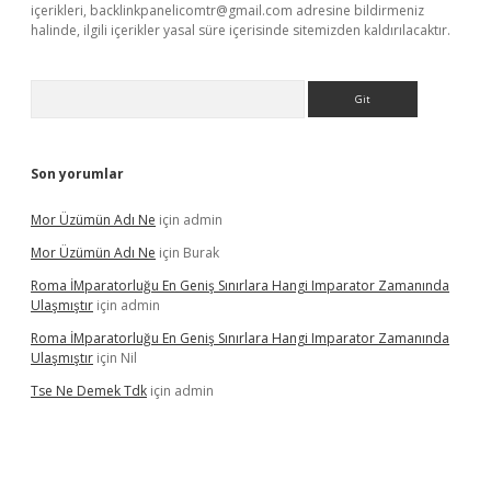
içerikleri,
backlinkpanelicomtr@gmail.com
adresine bildirmeniz
halinde, ilgili içerikler yasal süre içerisinde sitemizden kaldırılacaktır.
Arama
Son yorumlar
Mor Üzümün Adı Ne
için
admin
Mor Üzümün Adı Ne
için
Burak
Roma İMparatorluğu En Geniş Sınırlara Hangi Imparator Zamanında
Ulaşmıştır
için
admin
Roma İMparatorluğu En Geniş Sınırlara Hangi Imparator Zamanında
Ulaşmıştır
için
Nil
Tse Ne Demek Tdk
için
admin