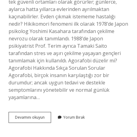
tek güvenli ortamları olarak görürler; günlerce,
aylarca hatta yıllarca evlerinden ayrılmaktan
kaçınabilirler. Evden çıkmak istememe hastalığı
nedir? Hikikomori fenomeni ilk olarak 1978’de Japon
psikolog Yoshimi Kasahara tarafından çekilme
nevrozu olarak tanımlandı. 1988’de Japon
psikiyatrist Prof. Terim ayrıca Tamaki Saito
tarafından stres ve aşırı çekilme yaşayan gençleri
tanımlamak için kullanıldı. Agorafobi düzelir mi?
Agorafobi Hakkında Sıkça Sorulan Sorular
Agorafobi, birçok insanın karşılaştığı zor bir
durumdur; ancak uygun tedavi ve destekle
semptomlarını yönetebilir ve normal günlük
yaşamlarına…
Agorafobi
Devamını okuyun
Yorum Bırak
Ne
Demektir