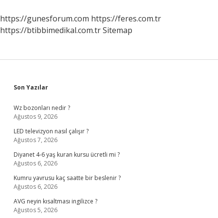
https://gunesforum.com
https://feres.com.tr
https://btibbimedikal.com.tr
Sitemap
Sidebar
Son Yazılar
Wz bozonları nedir ?
Ağustos 9, 2026
LED televizyon nasıl çalışır ?
Ağustos 7, 2026
Diyanet 4-6 yaş kuran kursu ücretli mi ?
Ağustos 6, 2026
Kumru yavrusu kaç saatte bir beslenir ?
Ağustos 6, 2026
AVG neyin kısaltması ingilizce ?
Ağustos 5, 2026