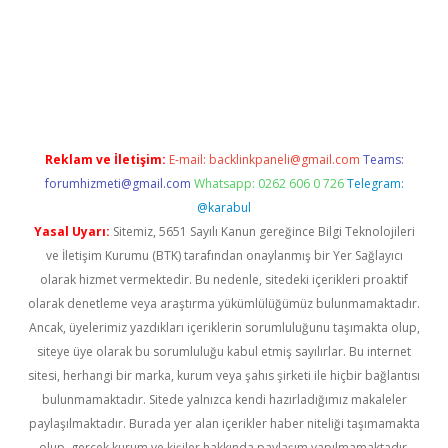
erabet
betexper
Reklam ve İletişim:
E-mail:
backlinkpaneli@gmail.com
Teams:
forumhizmeti@gmail.com
Whatsapp: 0262 606 0 726
Telegram:
@karabul
Yasal Uyarı:
Sitemiz, 5651 Sayılı Kanun gereğince Bilgi Teknolojileri
ve İletişim Kurumu (BTK) tarafından onaylanmış bir Yer Sağlayıcı
olarak hizmet vermektedir. Bu nedenle, sitedeki içerikleri proaktif
olarak denetleme veya araştırma yükümlülüğümüz bulunmamaktadır.
Ancak, üyelerimiz yazdıkları içeriklerin sorumluluğunu taşımakta olup,
siteye üye olarak bu sorumluluğu kabul etmiş sayılırlar. Bu internet
sitesi, herhangi bir marka, kurum veya şahıs şirketi ile hiçbir bağlantısı
bulunmamaktadır. Sitede yalnızca kendi hazırladığımız makaleler
paylaşılmaktadır. Burada yer alan içerikler haber niteliği taşımamakta
olup, gerçek kurum ve kişiler hakkında paylaşım yapılmamaktadır.