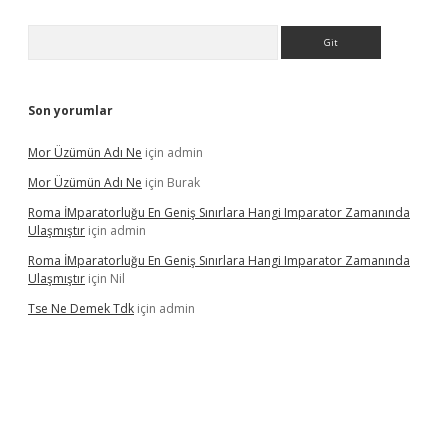
Arama
Son yorumlar
Mor Üzümün Adı Ne
için
admin
Mor Üzümün Adı Ne
için
Burak
Roma İMparatorluğu En Geniş Sınırlara Hangi Imparator Zamanında
Ulaşmıştır
için
admin
Roma İMparatorluğu En Geniş Sınırlara Hangi Imparator Zamanında
Ulaşmıştır
için
Nil
Tse Ne Demek Tdk
için
admin