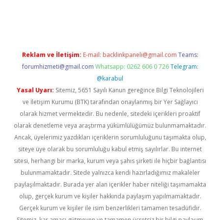
erabet
betexper
Reklam ve İletişim:
E-mail:
backlinkpaneli@gmail.com
Teams:
forumhizmeti@gmail.com
Whatsapp: 0262 606 0 726
Telegram:
@karabul
Yasal Uyarı:
Sitemiz, 5651 Sayılı Kanun gereğince Bilgi Teknolojileri
ve İletişim Kurumu (BTK) tarafından onaylanmış bir Yer Sağlayıcı
olarak hizmet vermektedir. Bu nedenle, sitedeki içerikleri proaktif
olarak denetleme veya araştırma yükümlülüğümüz bulunmamaktadır.
Ancak, üyelerimiz yazdıkları içeriklerin sorumluluğunu taşımakta olup,
siteye üye olarak bu sorumluluğu kabul etmiş sayılırlar. Bu internet
sitesi, herhangi bir marka, kurum veya şahıs şirketi ile hiçbir bağlantısı
bulunmamaktadır. Sitede yalnızca kendi hazırladığımız makaleler
paylaşılmaktadır. Burada yer alan içerikler haber niteliği taşımamakta
olup, gerçek kurum ve kişiler hakkında paylaşım yapılmamaktadır.
Gerçek kurum ve kişiler ile isim benzerlikleri tamamen tesadüfidir.
Sitemiz, kar amacı gütmeyen ve tamamen ücretsiz bir bilgi paylaşım