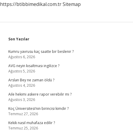
https://btibbimedikal.com.tr
Sitemap
Sidebar
Son Yazılar
Kumru yavrusu kaç saatte bir beslenir ?
Ağustos 6, 2026
AVG neyin kısaltması ingilizce ?
Ağustos 5, 2026
Arslan Bey ne zaman öldü ?
Ağustos 4, 2026
Aile hekimi askere rapor verebilir mi ?
Ağustos 3, 2026
Koç Üniversitesi’nin birincisi kimdir ?
Temmuz 27, 2026
Kekik nasıl muhafaza edilir ?
Temmuz 25, 2026