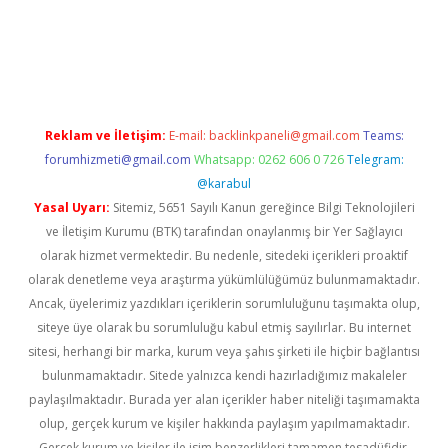
erabet
betexper
Reklam ve İletişim:
E-mail:
backlinkpaneli@gmail.com
Teams:
forumhizmeti@gmail.com
Whatsapp: 0262 606 0 726
Telegram:
@karabul
Yasal Uyarı:
Sitemiz, 5651 Sayılı Kanun gereğince Bilgi Teknolojileri
ve İletişim Kurumu (BTK) tarafından onaylanmış bir Yer Sağlayıcı
olarak hizmet vermektedir. Bu nedenle, sitedeki içerikleri proaktif
olarak denetleme veya araştırma yükümlülüğümüz bulunmamaktadır.
Ancak, üyelerimiz yazdıkları içeriklerin sorumluluğunu taşımakta olup,
siteye üye olarak bu sorumluluğu kabul etmiş sayılırlar. Bu internet
sitesi, herhangi bir marka, kurum veya şahıs şirketi ile hiçbir bağlantısı
bulunmamaktadır. Sitede yalnızca kendi hazırladığımız makaleler
paylaşılmaktadır. Burada yer alan içerikler haber niteliği taşımamakta
olup, gerçek kurum ve kişiler hakkında paylaşım yapılmamaktadır.
Gerçek kurum ve kişiler ile isim benzerlikleri tamamen tesadüfidir.