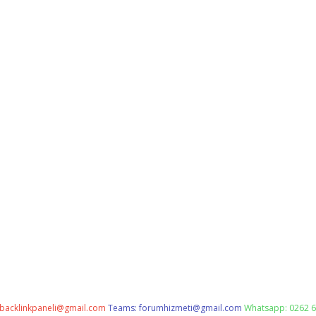
backlinkpaneli@gmail.com
Teams:
forumhizmeti@gmail.com
Whatsapp: 0262 6