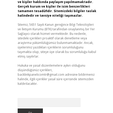
ve kişiler hakkında paylaşım yapılmamaktadır.
Gerçek kurum ve kişiler ile isim benzerlikleri
tamamen tesadüfidir. Sitemizdeki bilgiler taslak
halindedir ve tavsiye niteliği taşımazlar.
Sitemiz, 5651 Sayılı Kanun gereğince Bilgi Teknolojileri
ve İletişim Kurumu (BTK) tarafından onaylanmış bir Yer
Sağlayıcı olarak hizmet vermektedir. Bu nedenle,
sitedeki içerikleri proaktif olarak denetleme veya
araştırma yükümlülüğümüz bulunmamaktadır. Ancak,
üyelerimiz yazdıkları içeriklerin sorumluluğunu
taşımakta olup, siteye üye olarak bu sorumluluğu kabul
etmiş sayılırlar.
Hukuka ve yasal düzenlemelere aykırı olduğunu
düşündüğünüz içerikleri,
backlinkpanelicomtr@gmail.com
adresine bildirmeniz
halinde, ilgili içerikler yasal süre içerisinde sitemizden
kaldırılacaktır.
Arama