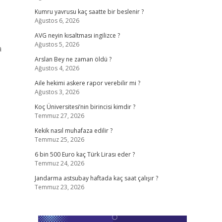
Kumru yavrusu kaç saatte bir beslenir ?
Ağustos 6, 2026
AVG neyin kısaltması ingilizce ?
Ağustos 5, 2026
a
Arslan Bey ne zaman öldü ?
Ağustos 4, 2026
Aile hekimi askere rapor verebilir mi ?
Ağustos 3, 2026
Koç Üniversitesi’nin birincisi kimdir ?
Temmuz 27, 2026
Kekik nasıl muhafaza edilir ?
Temmuz 25, 2026
6 bin 500 Euro kaç Türk Lirası eder ?
Temmuz 24, 2026
Jandarma astsubay haftada kaç saat çalışır ?
Temmuz 23, 2026