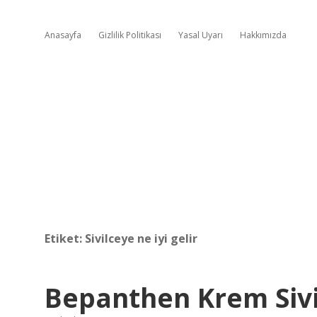
Anasayfa
Gizlilik Politikası
Yasal Uyarı
Hakkımızda
Etiket:
Sivilceye ne iyi gelir
Bepanthen Krem Sivil