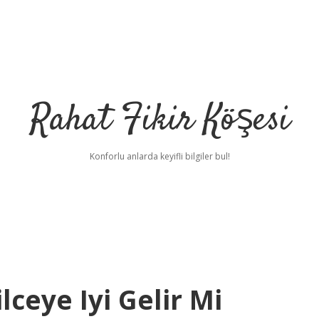
Rahat Fikir Köşesi
Konforlu anlarda keyifli bilgiler bul!
ceye Iyi Gelir Mi