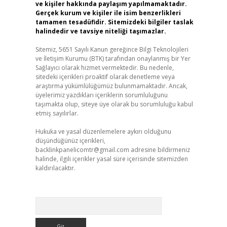
ve kişiler hakkında paylaşım yapılmamaktadır.
Gerçek kurum ve kişiler ile isim benzerlikleri
tamamen tesadüfidir. Sitemizdeki bilgiler taslak
halindedir ve tavsiye niteliği taşımazlar.
Sitemiz, 5651 Sayılı Kanun gereğince Bilgi Teknolojileri
ve İletişim Kurumu (BTK) tarafından onaylanmış bir Yer
Sağlayıcı olarak hizmet vermektedir. Bu nedenle,
sitedeki içerikleri proaktif olarak denetleme veya
araştırma yükümlülüğümüz bulunmamaktadır. Ancak,
üyelerimiz yazdıkları içeriklerin sorumluluğunu
taşımakta olup, siteye üye olarak bu sorumluluğu kabul
etmiş sayılırlar.
Hukuka ve yasal düzenlemelere aykırı olduğunu
düşündüğünüz içerikleri,
backlinkpanelicomtr@gmail.com
adresine bildirmeniz
halinde, ilgili içerikler yasal süre içerisinde sitemizden
kaldırılacaktır.
Arama