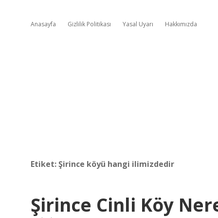
Anasayfa
Gizlilik Politikası
Yasal Uyarı
Hakkımızda
Etiket:
Şirince köyü hangi ilimizdedir
Şirince Cinli Köy Ne