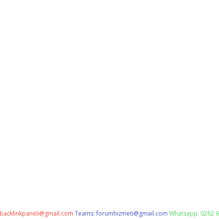
backlinkpaneli@gmail.com
Teams:
forumhizmeti@gmail.com
Whatsapp: 0262 6