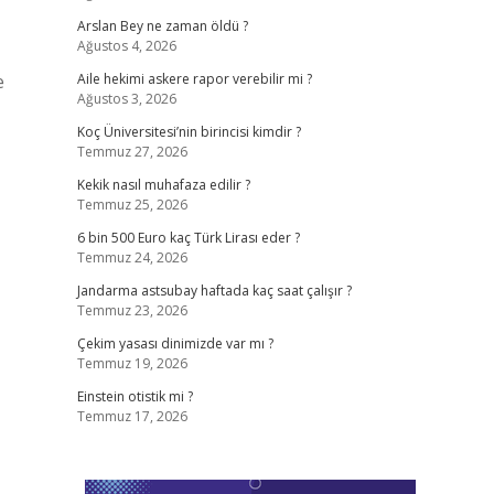
Arslan Bey ne zaman öldü ?
Ağustos 4, 2026
e
Aile hekimi askere rapor verebilir mi ?
Ağustos 3, 2026
Koç Üniversitesi’nin birincisi kimdir ?
Temmuz 27, 2026
Kekik nasıl muhafaza edilir ?
Temmuz 25, 2026
6 bin 500 Euro kaç Türk Lirası eder ?
Temmuz 24, 2026
Jandarma astsubay haftada kaç saat çalışır ?
Temmuz 23, 2026
Çekim yasası dinimizde var mı ?
Temmuz 19, 2026
Einstein otistik mi ?
Temmuz 17, 2026