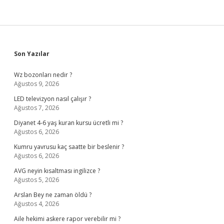
Sidebar
Son Yazılar
Wz bozonları nedir ?
Ağustos 9, 2026
LED televizyon nasıl çalışır ?
Ağustos 7, 2026
Diyanet 4-6 yaş kuran kursu ücretli mi ?
Ağustos 6, 2026
Kumru yavrusu kaç saatte bir beslenir ?
Ağustos 6, 2026
AVG neyin kısaltması ingilizce ?
Ağustos 5, 2026
Arslan Bey ne zaman öldü ?
Ağustos 4, 2026
Aile hekimi askere rapor verebilir mi ?