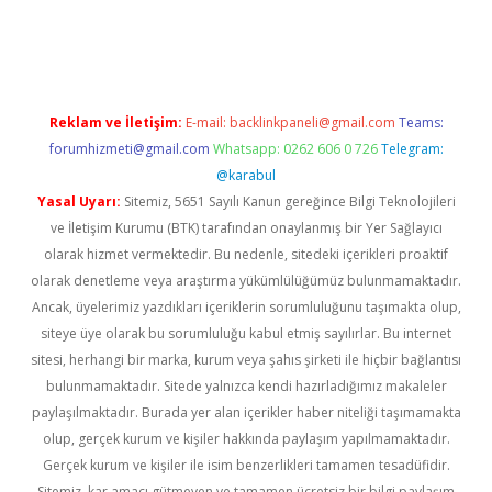
erabet
betexper
Reklam ve İletişim:
E-mail:
backlinkpaneli@gmail.com
Teams:
forumhizmeti@gmail.com
Whatsapp: 0262 606 0 726
Telegram:
@karabul
Yasal Uyarı:
Sitemiz, 5651 Sayılı Kanun gereğince Bilgi Teknolojileri
ve İletişim Kurumu (BTK) tarafından onaylanmış bir Yer Sağlayıcı
olarak hizmet vermektedir. Bu nedenle, sitedeki içerikleri proaktif
olarak denetleme veya araştırma yükümlülüğümüz bulunmamaktadır.
Ancak, üyelerimiz yazdıkları içeriklerin sorumluluğunu taşımakta olup,
siteye üye olarak bu sorumluluğu kabul etmiş sayılırlar. Bu internet
sitesi, herhangi bir marka, kurum veya şahıs şirketi ile hiçbir bağlantısı
bulunmamaktadır. Sitede yalnızca kendi hazırladığımız makaleler
paylaşılmaktadır. Burada yer alan içerikler haber niteliği taşımamakta
olup, gerçek kurum ve kişiler hakkında paylaşım yapılmamaktadır.
Gerçek kurum ve kişiler ile isim benzerlikleri tamamen tesadüfidir.
Sitemiz, kar amacı gütmeyen ve tamamen ücretsiz bir bilgi paylaşım