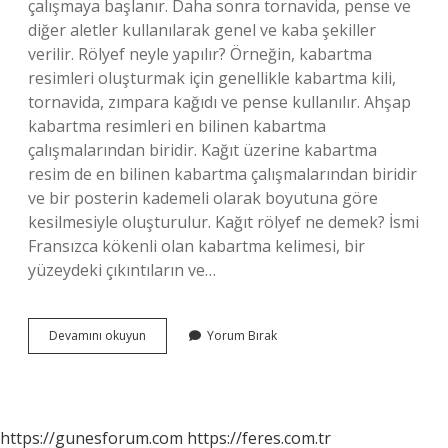
çalışmaya başlanır. Daha sonra tornavida, pense ve
diğer aletler kullanılarak genel ve kaba şekiller
verilir. Rölyef neyle yapılır? Örneğin, kabartma
resimleri oluşturmak için genellikle kabartma kili,
tornavida, zımpara kağıdı ve pense kullanılır. Ahşap
kabartma resimleri en bilinen kabartma
çalışmalarından biridir. Kağıt üzerine kabartma
resim de en bilinen kabartma çalışmalarından biridir
ve bir posterin kademeli olarak boyutuna göre
kesilmesiyle oluşturulur. Kağıt rölyef ne demek? İsmi
Fransızca kökenli olan kabartma kelimesi, bir
yüzeydeki çıkıntıların ve…
Kağıt
Devamını okuyun
Yorum Bırak
Rölyef
Nasıl
Yapılır
https://gunesforum.com
https://feres.com.tr