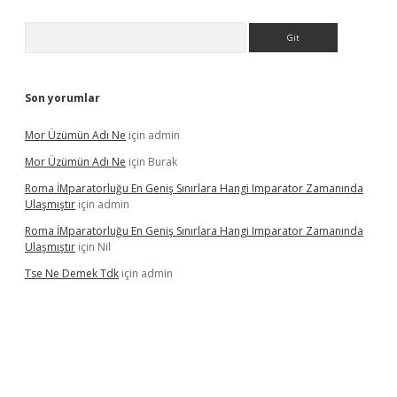
Arama
Son yorumlar
Mor Üzümün Adı Ne
için
admin
Mor Üzümün Adı Ne
için
Burak
Roma İMparatorluğu En Geniş Sınırlara Hangi Imparator Zamanında
Ulaşmıştır
için
admin
Roma İMparatorluğu En Geniş Sınırlara Hangi Imparator Zamanında
Ulaşmıştır
için
Nil
Tse Ne Demek Tdk
için
admin