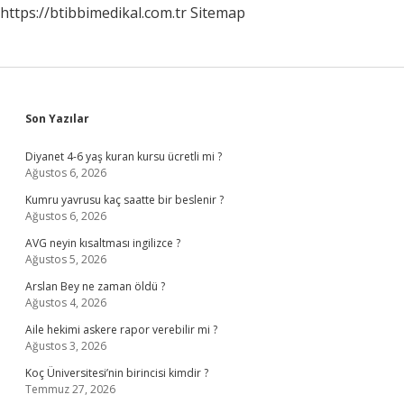
https://btibbimedikal.com.tr
Sitemap
Sidebar
Son Yazılar
Diyanet 4-6 yaş kuran kursu ücretli mi ?
Ağustos 6, 2026
Kumru yavrusu kaç saatte bir beslenir ?
Ağustos 6, 2026
AVG neyin kısaltması ingilizce ?
Ağustos 5, 2026
Arslan Bey ne zaman öldü ?
Ağustos 4, 2026
Aile hekimi askere rapor verebilir mi ?
Ağustos 3, 2026
Koç Üniversitesi’nin birincisi kimdir ?
Temmuz 27, 2026