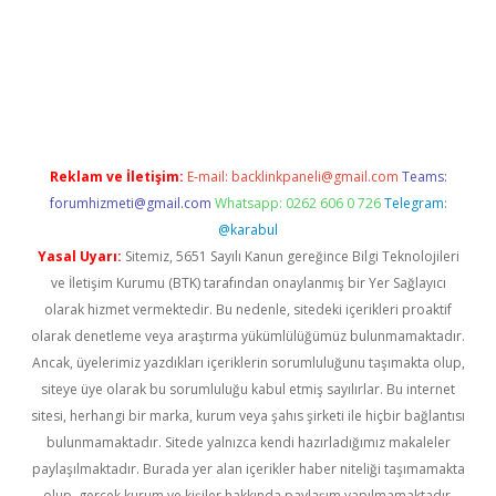
erabet
betexper
Reklam ve İletişim:
E-mail:
backlinkpaneli@gmail.com
Teams:
forumhizmeti@gmail.com
Whatsapp: 0262 606 0 726
Telegram:
@karabul
Yasal Uyarı:
Sitemiz, 5651 Sayılı Kanun gereğince Bilgi Teknolojileri
ve İletişim Kurumu (BTK) tarafından onaylanmış bir Yer Sağlayıcı
olarak hizmet vermektedir. Bu nedenle, sitedeki içerikleri proaktif
olarak denetleme veya araştırma yükümlülüğümüz bulunmamaktadır.
Ancak, üyelerimiz yazdıkları içeriklerin sorumluluğunu taşımakta olup,
siteye üye olarak bu sorumluluğu kabul etmiş sayılırlar. Bu internet
sitesi, herhangi bir marka, kurum veya şahıs şirketi ile hiçbir bağlantısı
bulunmamaktadır. Sitede yalnızca kendi hazırladığımız makaleler
paylaşılmaktadır. Burada yer alan içerikler haber niteliği taşımamakta
olup, gerçek kurum ve kişiler hakkında paylaşım yapılmamaktadır.