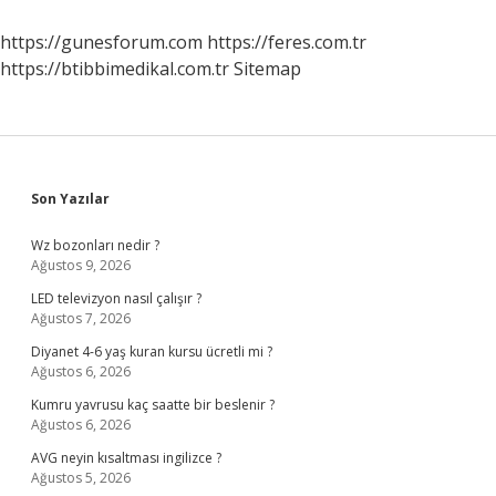
https://gunesforum.com
https://feres.com.tr
https://btibbimedikal.com.tr
Sitemap
Sidebar
Son Yazılar
Wz bozonları nedir ?
Ağustos 9, 2026
LED televizyon nasıl çalışır ?
Ağustos 7, 2026
Diyanet 4-6 yaş kuran kursu ücretli mi ?
Ağustos 6, 2026
Kumru yavrusu kaç saatte bir beslenir ?
Ağustos 6, 2026
AVG neyin kısaltması ingilizce ?
Ağustos 5, 2026