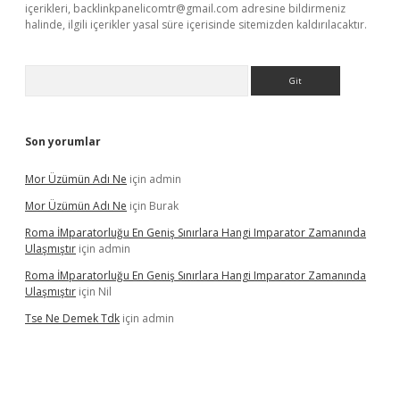
içerikleri,
backlinkpanelicomtr@gmail.com
adresine bildirmeniz
halinde, ilgili içerikler yasal süre içerisinde sitemizden kaldırılacaktır.
Arama
Son yorumlar
Mor Üzümün Adı Ne
için
admin
Mor Üzümün Adı Ne
için
Burak
Roma İMparatorluğu En Geniş Sınırlara Hangi Imparator Zamanında
Ulaşmıştır
için
admin
Roma İMparatorluğu En Geniş Sınırlara Hangi Imparator Zamanında
Ulaşmıştır
için
Nil
Tse Ne Demek Tdk
için
admin