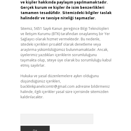
ve kişiler hakkında paylaşım yapılmamaktadır.
Gerçek kurum ve kişiler ile isim benzerlikleri
tamamen tesadüfidir. Sitemizdeki bilgiler taslak
halindedir ve tavsiye niteliği taşımazlar.
Sitemiz, 5651 Sayılı Kanun gereğince Bilgi Teknolojileri
ve İletişim Kurumu (BTK) tarafından onaylanmış bir Yer
Sağlayıcı olarak hizmet vermektedir. Bu nedenle,
sitedeki içerikleri proaktif olarak denetleme veya
araştırma yükümlülüğümüz bulunmamaktadır. Ancak,
üyelerimiz yazdıkları içeriklerin sorumluluğunu
taşımakta olup, siteye üye olarak bu sorumluluğu kabul
etmiş sayılırlar.
Hukuka ve yasal düzenlemelere aykırı olduğunu
düşündüğünüz içerikleri,
backlinkpanelicomtr@gmail.com
adresine bildirmeniz
halinde, ilgili içerikler yasal süre içerisinde sitemizden
kaldırılacaktır.
Arama