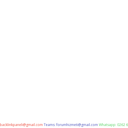
backlinkpaneli@gmail.com
Teams:
forumhizmeti@gmail.com
Whatsapp: 0262 6