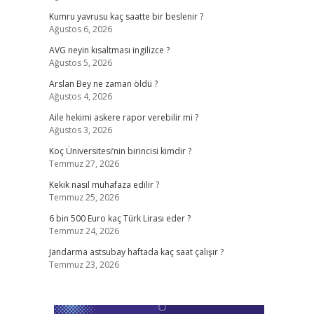
Kumru yavrusu kaç saatte bir beslenir ?
Ağustos 6, 2026
AVG neyin kısaltması ingilizce ?
Ağustos 5, 2026
Arslan Bey ne zaman öldü ?
Ağustos 4, 2026
Aile hekimi askere rapor verebilir mi ?
Ağustos 3, 2026
Koç Üniversitesi’nin birincisi kimdir ?
Temmuz 27, 2026
Kekik nasıl muhafaza edilir ?
Temmuz 25, 2026
6 bin 500 Euro kaç Türk Lirası eder ?
Temmuz 24, 2026
Jandarma astsubay haftada kaç saat çalışır ?
Temmuz 23, 2026