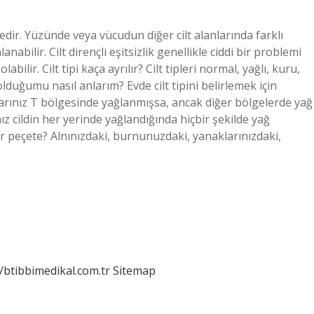
zedir. Yüzünde veya vücudun diğer cilt alanlarında farklı
abilir. Cilt dirençli eşitsizlik genellikle ciddi bir problemi
ir. Cilt tipi kaça ayrılır? Cilt tipleri normal, yağlı, kuru,
i olduğumu nasıl anlarım? Evde cilt tipini belirlemek için
larınız T bölgesinde yağlanmışsa, ancak diğer bölgelerde yağ
ız cildin her yerinde yağlandığında hiçbir şekilde yağ
şılır peçete? Alnınızdaki, burnunuzdaki, yanaklarınızdaki,
//btibbimedikal.com.tr
Sitemap