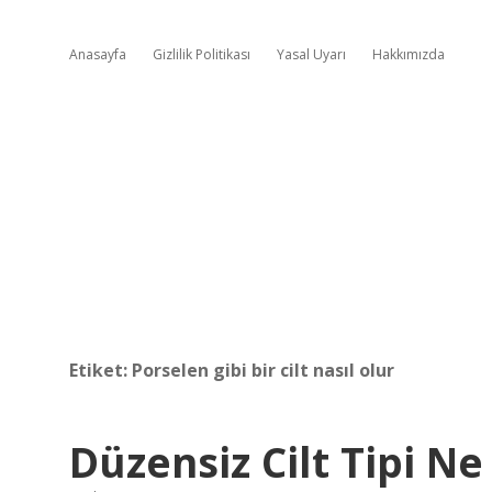
Anasayfa
Gizlilik Politikası
Yasal Uyarı
Hakkımızda
Etiket:
Porselen gibi bir cilt nasıl olur
Düzensiz Cilt Tipi N