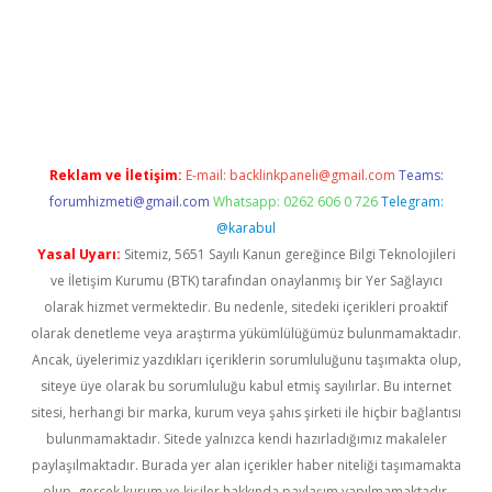
erabet
betexper
Reklam ve İletişim:
E-mail:
backlinkpaneli@gmail.com
Teams:
forumhizmeti@gmail.com
Whatsapp: 0262 606 0 726
Telegram:
@karabul
Yasal Uyarı:
Sitemiz, 5651 Sayılı Kanun gereğince Bilgi Teknolojileri
ve İletişim Kurumu (BTK) tarafından onaylanmış bir Yer Sağlayıcı
olarak hizmet vermektedir. Bu nedenle, sitedeki içerikleri proaktif
olarak denetleme veya araştırma yükümlülüğümüz bulunmamaktadır.
Ancak, üyelerimiz yazdıkları içeriklerin sorumluluğunu taşımakta olup,
siteye üye olarak bu sorumluluğu kabul etmiş sayılırlar. Bu internet
sitesi, herhangi bir marka, kurum veya şahıs şirketi ile hiçbir bağlantısı
bulunmamaktadır. Sitede yalnızca kendi hazırladığımız makaleler
paylaşılmaktadır. Burada yer alan içerikler haber niteliği taşımamakta
olup, gerçek kurum ve kişiler hakkında paylaşım yapılmamaktadır.