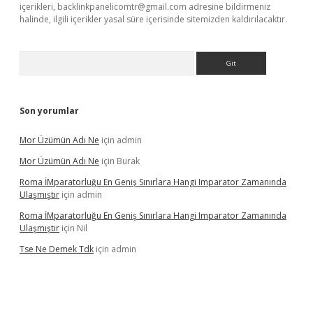
içerikleri,
backlinkpanelicomtr@gmail.com
adresine bildirmeniz
halinde, ilgili içerikler yasal süre içerisinde sitemizden kaldırılacaktır.
Arama
Son yorumlar
Mor Üzümün Adı Ne
için
admin
Mor Üzümün Adı Ne
için
Burak
Roma İMparatorluğu En Geniş Sınırlara Hangi Imparator Zamanında
Ulaşmıştır
için
admin
Roma İMparatorluğu En Geniş Sınırlara Hangi Imparator Zamanında
Ulaşmıştır
için
Nil
Tse Ne Demek Tdk
için
admin