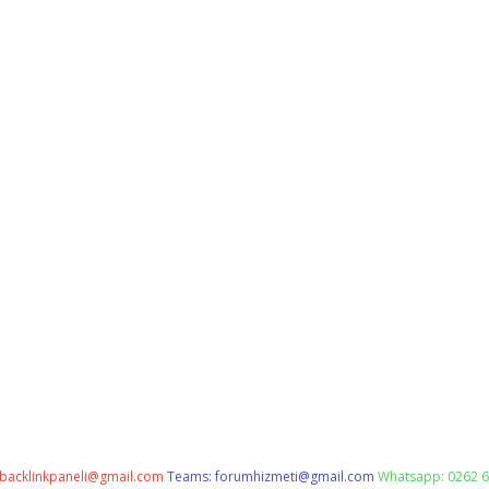
backlinkpaneli@gmail.com
Teams:
forumhizmeti@gmail.com
Whatsapp: 0262 6