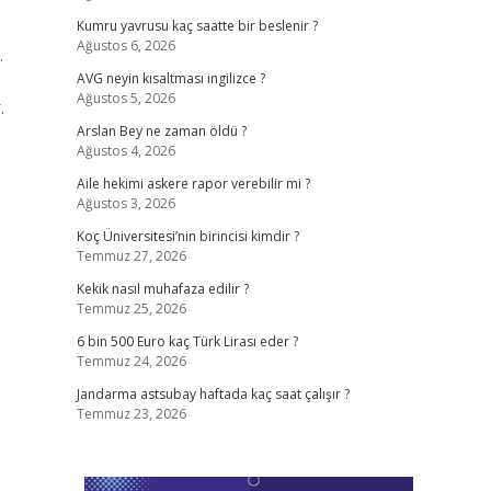
Kumru yavrusu kaç saatte bir beslenir ?
Ağustos 6, 2026
.
AVG neyin kısaltması ingilizce ?
Ağustos 5, 2026
.
Arslan Bey ne zaman öldü ?
Ağustos 4, 2026
Aile hekimi askere rapor verebilir mi ?
Ağustos 3, 2026
Koç Üniversitesi’nin birincisi kimdir ?
Temmuz 27, 2026
Kekik nasıl muhafaza edilir ?
Temmuz 25, 2026
6 bin 500 Euro kaç Türk Lirası eder ?
Temmuz 24, 2026
Jandarma astsubay haftada kaç saat çalışır ?
Temmuz 23, 2026