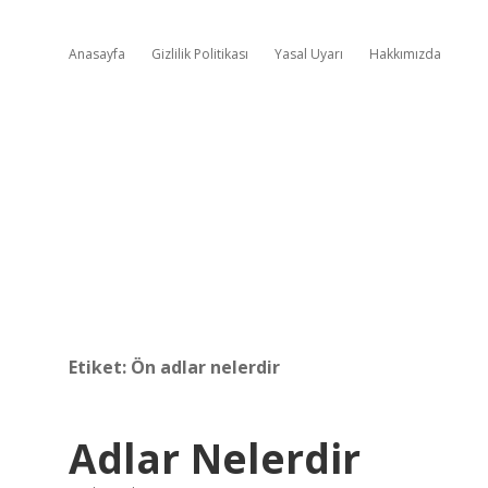
Anasayfa
Gizlilik Politikası
Yasal Uyarı
Hakkımızda
Etiket:
Ön adlar nelerdir
Adlar Nelerdir