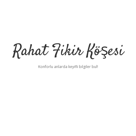
Rahat Fikir Köşesi
Konforlu anlarda keyifli bilgiler bul!