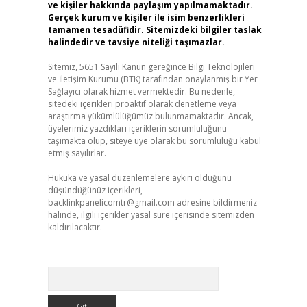
ve kişiler hakkında paylaşım yapılmamaktadır.
Gerçek kurum ve kişiler ile isim benzerlikleri
tamamen tesadüfidir. Sitemizdeki bilgiler taslak
halindedir ve tavsiye niteliği taşımazlar.
Sitemiz, 5651 Sayılı Kanun gereğince Bilgi Teknolojileri
ve İletişim Kurumu (BTK) tarafından onaylanmış bir Yer
Sağlayıcı olarak hizmet vermektedir. Bu nedenle,
sitedeki içerikleri proaktif olarak denetleme veya
araştırma yükümlülüğümüz bulunmamaktadır. Ancak,
üyelerimiz yazdıkları içeriklerin sorumluluğunu
taşımakta olup, siteye üye olarak bu sorumluluğu kabul
etmiş sayılırlar.
Hukuka ve yasal düzenlemelere aykırı olduğunu
düşündüğünüz içerikleri,
backlinkpanelicomtr@gmail.com
adresine bildirmeniz
halinde, ilgili içerikler yasal süre içerisinde sitemizden
kaldırılacaktır.
Arama