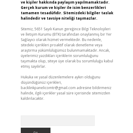
ve kişiler hakkında paylaşım yapılmamaktadır.
Gerçek kurum ve kişiler ile isim benzerlikleri
tamamen tesadüfidir. Sitemizdeki bilgiler taslak
halindedir ve tavsiye niteliği taşımazlar.
Sitemiz, 5651 Sayılı Kanun gereğince Bilgi Teknolojileri
ve İletişim Kurumu (BTK) tarafından onaylanmış bir Yer
Sağlayıcı olarak hizmet vermektedir. Bu nedenle,
sitedeki içerikleri proaktif olarak denetleme veya
araştırma yükümlülüğümüz bulunmamaktadır. Ancak,
üyelerimiz yazdıkları içeriklerin sorumluluğunu
taşımakta olup, siteye üye olarak bu sorumluluğu kabul
etmiş sayılırlar.
Hukuka ve yasal düzenlemelere aykırı olduğunu
düşündüğünüz içerikleri,
backlinkpanelicomtr@gmail.com
adresine bildirmeniz
halinde, ilgili içerikler yasal süre içerisinde sitemizden
kaldırılacaktır.
Arama