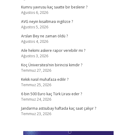
Kumru yavrusu kaç saatte bir beslenir ?
Ağustos 6, 2026
AVG neyin kısaltması ingilizce ?
Ağustos 5, 2026
Arslan Bey ne zaman öldü ?
Ağustos 4, 2026
Aile hekimi askere rapor verebilir mi ?
Ağustos 3, 2026
Koç Üniversitesi’nin birincisi kimdir ?
Temmuz 27, 2026
Kekik nasıl muhafaza edilir ?
Temmuz 25, 2026
6 bin 500 Euro kaç Türk Lirası eder ?
Temmuz 24, 2026
Jandarma astsubay haftada kaç saat çalışır ?
Temmuz 23, 2026