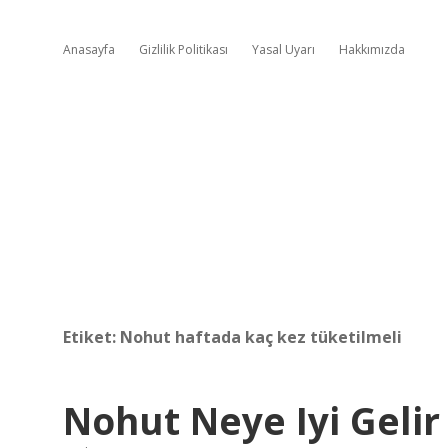
Anasayfa
Gizlilik Politikası
Yasal Uyarı
Hakkımızda
Etiket:
Nohut haftada kaç kez tüketilmeli
Nohut Neye Iyi Gelir