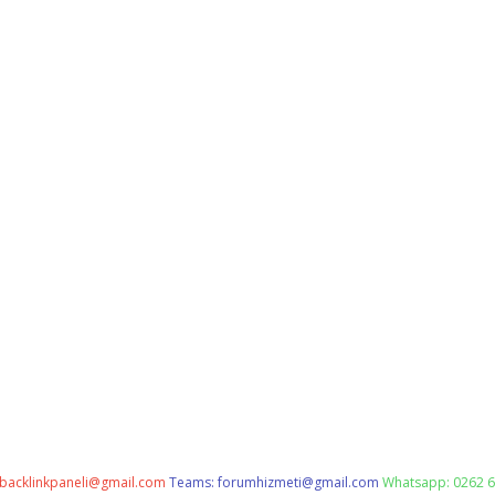
backlinkpaneli@gmail.com
Teams:
forumhizmeti@gmail.com
Whatsapp: 0262 6