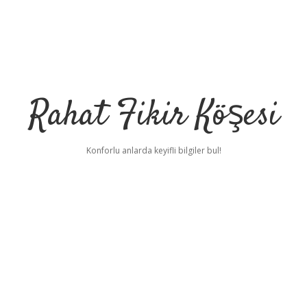
Rahat Fikir Köşesi
Konforlu anlarda keyifli bilgiler bul!