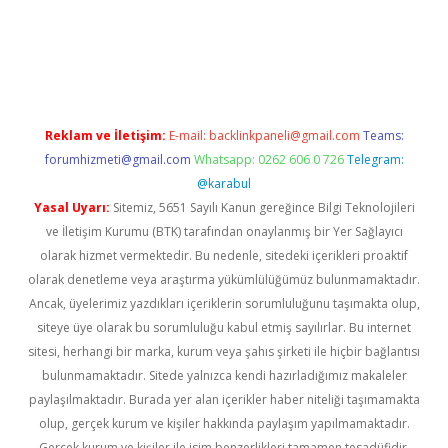
erabet
betexper
Reklam ve İletişim:
E-mail:
backlinkpaneli@gmail.com
Teams:
forumhizmeti@gmail.com
Whatsapp: 0262 606 0 726
Telegram:
@karabul
Yasal Uyarı:
Sitemiz, 5651 Sayılı Kanun gereğince Bilgi Teknolojileri
ve İletişim Kurumu (BTK) tarafından onaylanmış bir Yer Sağlayıcı
olarak hizmet vermektedir. Bu nedenle, sitedeki içerikleri proaktif
olarak denetleme veya araştırma yükümlülüğümüz bulunmamaktadır.
Ancak, üyelerimiz yazdıkları içeriklerin sorumluluğunu taşımakta olup,
siteye üye olarak bu sorumluluğu kabul etmiş sayılırlar. Bu internet
sitesi, herhangi bir marka, kurum veya şahıs şirketi ile hiçbir bağlantısı
bulunmamaktadır. Sitede yalnızca kendi hazırladığımız makaleler
paylaşılmaktadır. Burada yer alan içerikler haber niteliği taşımamakta
olup, gerçek kurum ve kişiler hakkında paylaşım yapılmamaktadır.
Gerçek kurum ve kişiler ile isim benzerlikleri tamamen tesadüfidir.