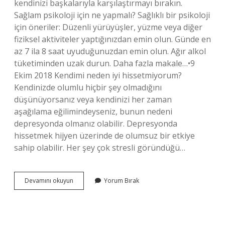
kendinizi başkalarıyla karşılaştırmayı bırakın.
Sağlam psikoloji için ne yapmalı? Sağlıklı bir psikoloji
için öneriler: Düzenli yürüyüşler, yüzme veya diğer
fiziksel aktiviteler yaptığınızdan emin olun. Günde en
az 7 ila 8 saat uyuduğunuzdan emin olun. Ağır alkol
tüketiminden uzak durun. Daha fazla makale…•9
Ekim 2018 Kendimi neden iyi hissetmiyorum?
Kendinizde olumlu hiçbir şey olmadığını
düşünüyorsanız veya kendinizi her zaman
aşağılama eğilimindeyseniz, bunun nedeni
depresyonda olmanız olabilir. Depresyonda
hissetmek hijyen üzerinde de olumsuz bir etkiye
sahip olabilir. Her şey çok stresli göründüğü…
Psikolojik
Devamını okuyun
Yorum Bırak
Olarak
Iyi
Hissetmek
Için