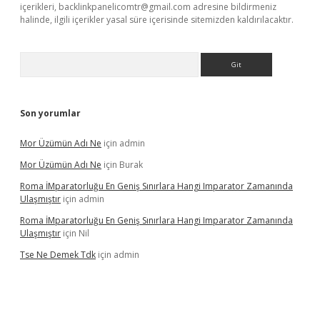
içerikleri,
backlinkpanelicomtr@gmail.com
adresine bildirmeniz
halinde, ilgili içerikler yasal süre içerisinde sitemizden kaldırılacaktır.
Arama
Son yorumlar
Mor Üzümün Adı Ne
için
admin
Mor Üzümün Adı Ne
için
Burak
Roma İMparatorluğu En Geniş Sınırlara Hangi Imparator Zamanında
Ulaşmıştır
için
admin
Roma İMparatorluğu En Geniş Sınırlara Hangi Imparator Zamanında
Ulaşmıştır
için
Nil
Tse Ne Demek Tdk
için
admin