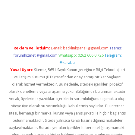
erabet
betexper
Reklam ve İletişim:
E-mail:
backlinkpaneli@gmail.com
Teams:
forumhizmeti@gmail.com
Whatsapp: 0262 606 0 726
Telegram:
@karabul
Yasal Uyarı:
Sitemiz, 5651 Sayılı Kanun gereğince Bilgi Teknolojileri
ve İletişim Kurumu (BTK) tarafından onaylanmış bir Yer Sağlayıcı
olarak hizmet vermektedir. Bu nedenle, sitedeki içerikleri proaktif
olarak denetleme veya araştırma yükümlülüğümüz bulunmamaktadır.
Ancak, üyelerimiz yazdıkları içeriklerin sorumluluğunu taşımakta olup,
siteye üye olarak bu sorumluluğu kabul etmiş sayılırlar. Bu internet
sitesi, herhangi bir marka, kurum veya şahıs şirketi ile hiçbir bağlantısı
bulunmamaktadır. Sitede yalnızca kendi hazırladığımız makaleler
paylaşılmaktadır. Burada yer alan içerikler haber niteliği taşımamakta
olup, gerçek kurum ve kişiler hakkında paylaşım yapılmamaktadır.