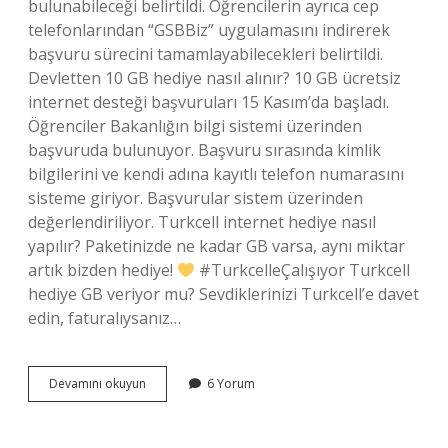
bulunabileceği belirtildi. Öğrencilerin ayrıca cep
telefonlarından “GSBBiz” uygulamasını indirerek
başvuru sürecini tamamlayabilecekleri belirtildi.
Devletten 10 GB hediye nasıl alınır? 10 GB ücretsiz
internet desteği başvuruları 15 Kasım’da başladı.
Öğrenciler Bakanlığın bilgi sistemi üzerinden
başvuruda bulunuyor. Başvuru sırasında kimlik
bilgilerini ve kendi adına kayıtlı telefon numarasını
sisteme giriyor. Başvurular sistem üzerinden
değerlendiriliyor. Turkcell internet hediye nasıl
yapılır? Paketinizde ne kadar GB varsa, aynı miktar
artık bizden hediye!
#TurkcelleÇalışıyor Turkcell
hediye GB veriyor mu? Sevdiklerinizi Turkcell’e davet
edin, faturalıysanız…
10
Devamını okuyun
6 Yorum
Gb
Hediye
Nasıl