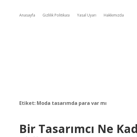
Anasayfa
Gizlilik Politikası
Yasal Uyarı
Hakkımızda
Etiket:
Moda tasarımda para var mı
Bir Tasarımcı Ne Kad