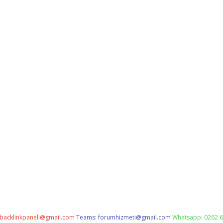
backlinkpaneli@gmail.com
Teams:
forumhizmeti@gmail.com
Whatsapp: 0262 6