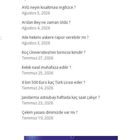
AVG neyin kısaltması ingilizce ?
Ağustos 5, 2026
Arslan Bey ne zaman öldü ?
Ağustos 4, 2026
.
Aile hekimi askere rapor verebilir mi ?
Ağustos 3, 2026
Koç Üniversitesi’nin birincisi kimdir ?
Temmuz 27, 2026
Kekik nasıl muhafaza edilir ?
Temmuz 25, 2026
6 bin 500 Euro kaç Türk Lirası eder ?
Temmuz 24, 2026
Jandarma astsubay haftada kaç saat çalışır ?
Temmuz 23, 2026
Çekim yasası dinimizde var mı ?
Temmuz 19, 2026