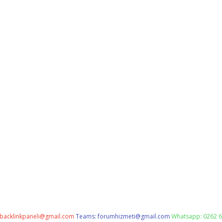
backlinkpaneli@gmail.com
Teams:
forumhizmeti@gmail.com
Whatsapp: 0262 6