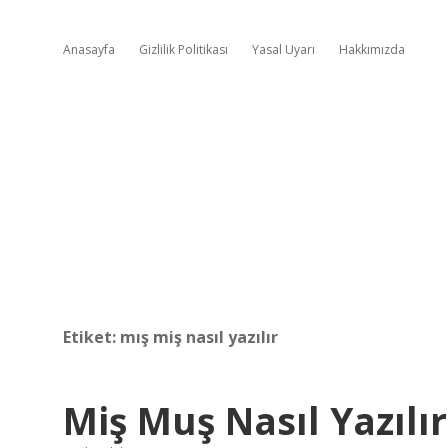
Anasayfa
Gizlilik Politikası
Yasal Uyarı
Hakkımızda
Etiket:
mış miş nasıl yazılır
Miş Muş Nasıl Yazılır