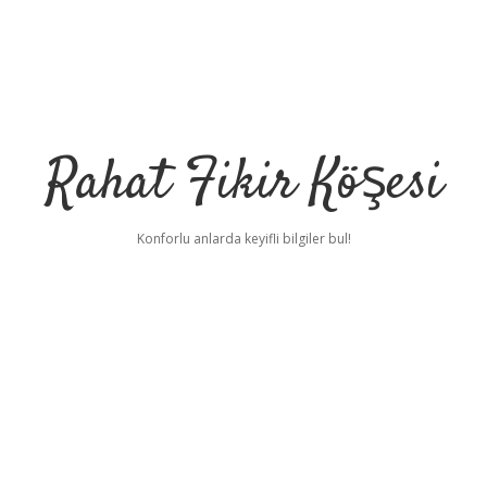
Rahat Fikir Köşesi
Konforlu anlarda keyifli bilgiler bul!