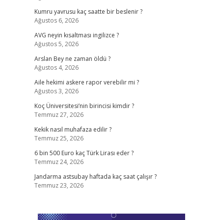
Kumru yavrusu kaç saatte bir beslenir ?
Ağustos 6, 2026
AVG neyin kısaltması ingilizce ?
Ağustos 5, 2026
ş
Arslan Bey ne zaman öldü ?
Ağustos 4, 2026
Aile hekimi askere rapor verebilir mi ?
Ağustos 3, 2026
Koç Üniversitesi’nin birincisi kimdir ?
Temmuz 27, 2026
Kekik nasıl muhafaza edilir ?
Temmuz 25, 2026
6 bin 500 Euro kaç Türk Lirası eder ?
Temmuz 24, 2026
Jandarma astsubay haftada kaç saat çalışır ?
Temmuz 23, 2026