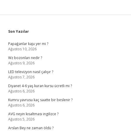
Sidebar
Son Yazılar
Papağanlar kaju yer mi ?
Ağustos 10, 2026
Wz bozonları nedir ?
Ağustos 9, 2026
LED televizyon nasıl çalışır ?
Ağustos 7, 2026
Diyanet 4-6 yaş kuran kursu ücretli mi ?
Ağustos 6, 2026
Kumru yavrusu kaç saatte bir beslenir ?
Ağustos 6, 2026
AVG neyin kısaltması ingilizce ?
Ağustos 5, 2026
Arslan Bey ne zaman öldü ?