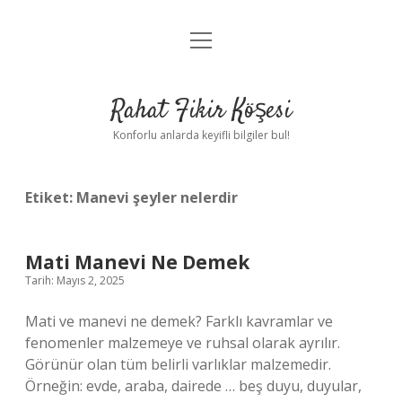
menüyü
Anasayfa
aç
Gizlilik Politikası
Rahat Fikir Köşesi
Yasal Uyarı
Konforlu anlarda keyifli bilgiler bul!
Hakkımızda
Etiket:
Manevi şeyler nelerdir
Mati Manevi Ne Demek
Tarih: Mayıs 2, 2025
Mati ve manevi ne demek? Farklı kavramlar ve
fenomenler malzemeye ve ruhsal olarak ayrılır.
Görünür olan tüm belirli varlıklar malzemedir.
Örneğin: evde, araba, dairede … beş duyu, duyular,