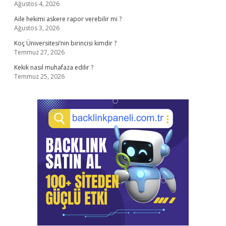
Ağustos 4, 2026
Aile hekimi askere rapor verebilir mi ?
Ağustos 3, 2026
Koç Üniversitesi’nin birincisi kimdir ?
Temmuz 27, 2026
Kekik nasıl muhafaza edilir ?
Temmuz 25, 2026