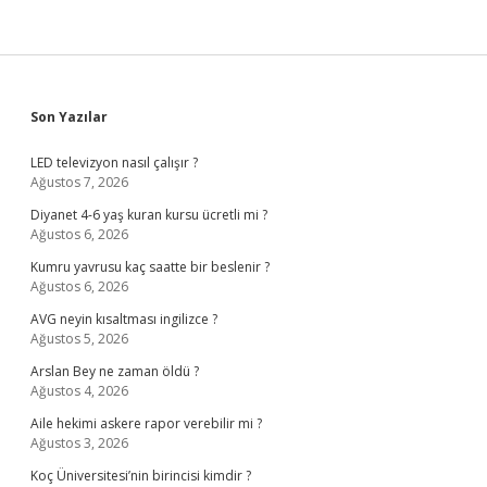
Sidebar
Son Yazılar
LED televizyon nasıl çalışır ?
Ağustos 7, 2026
Diyanet 4-6 yaş kuran kursu ücretli mi ?
Ağustos 6, 2026
Kumru yavrusu kaç saatte bir beslenir ?
Ağustos 6, 2026
AVG neyin kısaltması ingilizce ?
Ağustos 5, 2026
Arslan Bey ne zaman öldü ?
Ağustos 4, 2026
Aile hekimi askere rapor verebilir mi ?
Ağustos 3, 2026
Koç Üniversitesi’nin birincisi kimdir ?