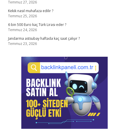
Temmuz 27, 2026
Kekik nasıl muhafaza edilir ?
Temmuz 25, 2026
6 bin 500 Euro kaç Türk Lirası eder ?
Temmuz 24, 2026
Jandarma astsubay haftada kaç saat çalışır ?
Temmuz 23, 2026