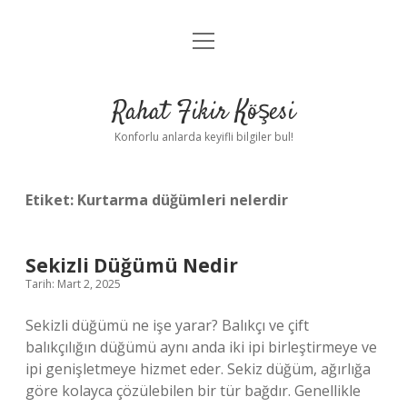
menüyü
Anasayfa
aç
Gizlilik Politikası
Rahat Fikir Köşesi
Yasal Uyarı
Konforlu anlarda keyifli bilgiler bul!
Hakkımızda
Etiket:
Kurtarma düğümleri nelerdir
Sekizli Düğümü Nedir
Tarih: Mart 2, 2025
Sekizli düğümü ne işe yarar? Balıkçı ve çift
balıkçılığın düğümü aynı anda iki ipi birleştirmeye ve
ipi genişletmeye hizmet eder. Sekiz düğüm, ağırlığa
göre kolayca çözülebilen bir tür bağdır. Genellikle