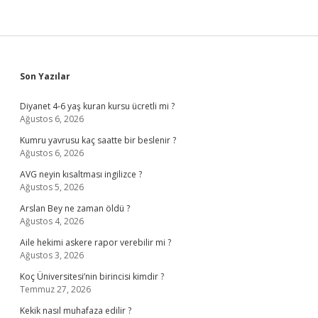
Sidebar
Son Yazılar
Diyanet 4-6 yaş kuran kursu ücretli mi ?
Ağustos 6, 2026
Kumru yavrusu kaç saatte bir beslenir ?
Ağustos 6, 2026
AVG neyin kısaltması ingilizce ?
Ağustos 5, 2026
Arslan Bey ne zaman öldü ?
Ağustos 4, 2026
Aile hekimi askere rapor verebilir mi ?
Ağustos 3, 2026
Koç Üniversitesi’nin birincisi kimdir ?
Temmuz 27, 2026
Kekik nasıl muhafaza edilir ?