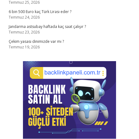
Temmuz 25, 2026
6 bin 500 Euro kaç Türk Lirası eder ?
Temmuz 24, 2026
Jandarma astsubay haftada kaç saat çalışır ?
Temmuz 23, 2026
Çekim yasası dinimizde var mı ?
Temmuz 19, 2026