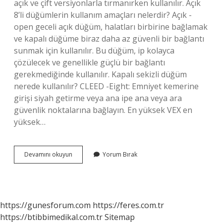
açık ve çift versiyonlarla tırmanırken kullanılır. Açık
8’li düğümlerin kullanım amaçları nelerdir? Açık -
open geceli açık düğüm, halatları birbirine bağlamak
ve kapalı düğüme biraz daha az güvenli bir bağlantı
sunmak için kullanılır. Bu düğüm, ip kolayca
çözülecek ve genellikle güçlü bir bağlantı
gerekmediğinde kullanılır. Kapalı sekizli düğüm
nerede kullanılır? CLEED -Eight: Emniyet kemerine
girişi siyah getirme veya ana ipe ana veya ara
güvenlik noktalarına bağlayın. En yüksek VEX en
yüksek…
Sekizli
Devamını okuyun
Yorum Bırak
Düğümü
Nedir
https://gunesforum.com
https://feres.com.tr
https://btibbimedikal.com.tr
Sitemap