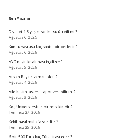
Sidebar
Son Yazılar
Diyanet 4-6 yaş kuran kursu ücretli mi ?
Ağustos 6, 2026
Kumru yavrusu kaç saatte bir beslenir ?
Ağustos 6, 2026
AVG neyin kısaltması ingilizce ?
Ağustos 5, 2026
Arslan Bey ne zaman öldü ?
Ağustos 4, 2026
Aile hekimi askere rapor verebilir mi ?
Ağustos 3, 2026
Koç Üniversitesi’nin birincisi kimdir ?
Temmuz 27, 2026
Kekik nasıl muhafaza edilir ?
Temmuz 25, 2026
6 bin 500 Euro kaç Türk Lirası eder ?