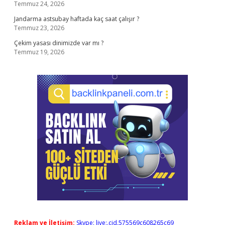
Temmuz 24, 2026
Jandarma astsubay haftada kaç saat çalışır ?
Temmuz 23, 2026
Çekim yasası dinimizde var mı ?
Temmuz 19, 2026
Reklam ve İletişim:
Skype: live:.cid.575569c608265c69