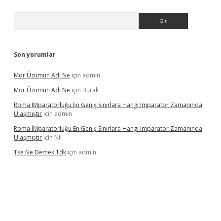
Arama
Son yorumlar
Mor Üzümün Adı Ne
için
admin
Mor Üzümün Adı Ne
için
Burak
Roma İMparatorluğu En Geniş Sınırlara Hangi Imparator Zamanında
Ulaşmıştır
için
admin
Roma İMparatorluğu En Geniş Sınırlara Hangi Imparator Zamanında
Ulaşmıştır
için
Nil
Tse Ne Demek Tdk
için
admin