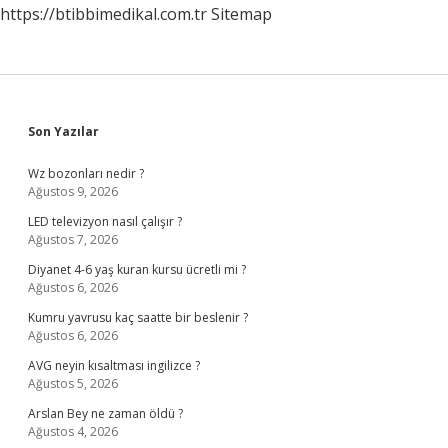
https://btibbimedikal.com.tr
Sitemap
Sidebar
Son Yazılar
Wz bozonları nedir ?
Ağustos 9, 2026
LED televizyon nasıl çalışır ?
Ağustos 7, 2026
Diyanet 4-6 yaş kuran kursu ücretli mi ?
Ağustos 6, 2026
Kumru yavrusu kaç saatte bir beslenir ?
Ağustos 6, 2026
AVG neyin kısaltması ingilizce ?
Ağustos 5, 2026
Arslan Bey ne zaman öldü ?
Ağustos 4, 2026