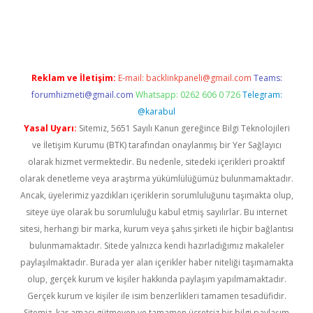
erabet
betexper
Reklam ve İletişim:
E-mail:
backlinkpaneli@gmail.com
Teams:
forumhizmeti@gmail.com
Whatsapp: 0262 606 0 726
Telegram:
@karabul
Yasal Uyarı:
Sitemiz, 5651 Sayılı Kanun gereğince Bilgi Teknolojileri
ve İletişim Kurumu (BTK) tarafından onaylanmış bir Yer Sağlayıcı
olarak hizmet vermektedir. Bu nedenle, sitedeki içerikleri proaktif
olarak denetleme veya araştırma yükümlülüğümüz bulunmamaktadır.
Ancak, üyelerimiz yazdıkları içeriklerin sorumluluğunu taşımakta olup,
siteye üye olarak bu sorumluluğu kabul etmiş sayılırlar. Bu internet
sitesi, herhangi bir marka, kurum veya şahıs şirketi ile hiçbir bağlantısı
bulunmamaktadır. Sitede yalnızca kendi hazırladığımız makaleler
paylaşılmaktadır. Burada yer alan içerikler haber niteliği taşımamakta
olup, gerçek kurum ve kişiler hakkında paylaşım yapılmamaktadır.
Gerçek kurum ve kişiler ile isim benzerlikleri tamamen tesadüfidir.
Sitemiz, kar amacı gütmeyen ve tamamen ücretsiz bir bilgi paylaşım