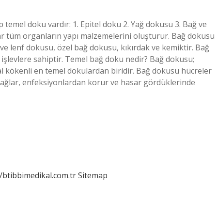
 temel doku vardır: 1. Epitel doku 2. Yağ dokusu 3. Bağ ve
r tüm organların yapı malzemelerini oluşturur. Bağ dokusu
 ve lenf dokusu, özel bağ dokusu, kıkırdak ve kemiktir. Bağ
 işlevlere sahiptir. Temel bağ doku nedir? Bağ dokusu;
 kökenli en temel dokulardan biridir. Bağ dokusu hücreler
 bağlar, enfeksiyonlardan korur ve hasar gördüklerinde
//btibbimedikal.com.tr
Sitemap