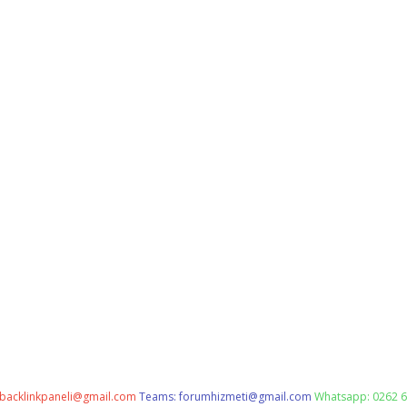
backlinkpaneli@gmail.com
Teams:
forumhizmeti@gmail.com
Whatsapp: 0262 6