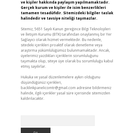
ve kişiler hakkında paylaşım yapılmamaktadır.
Gerçek kurum ve kişiler ile isim benzerlikleri
tamamen tesadüfidir. Sitemizdeki bilgiler taslak
halindedir ve tavsiye niteliği taşımazlar.
Sitemiz, 5651 Sayılı Kanun gereğince Bilgi Teknolojileri
ve İletişim Kurumu (BTK) tarafından onaylanmış bir Yer
Sağlayıcı olarak hizmet vermektedir. Bu nedenle,
sitedeki içerikleri proaktif olarak denetleme veya
araştırma yükümlülüğümüz bulunmamaktadır. Ancak,
üyelerimiz yazdıkları içeriklerin sorumluluğunu
taşımakta olup, siteye üye olarak bu sorumluluğu kabul
etmiş sayılırlar.
Hukuka ve yasal düzenlemelere aykırı olduğunu
düşündüğünüz içerikleri,
backlinkpanelicomtr@gmail.com
adresine bildirmeniz
halinde, ilgili içerikler yasal süre içerisinde sitemizden
kaldırılacaktır.
Arama