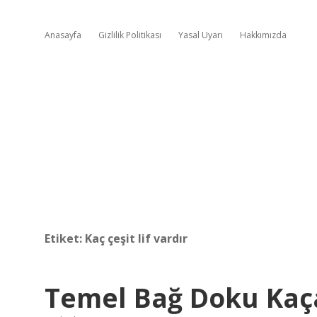
Anasayfa
Gizlilik Politikası
Yasal Uyarı
Hakkımızda
Etiket:
Kaç çeşit lif vardır
Temel Bağ Doku Kaça