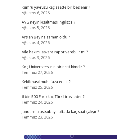
Kumru yavrusu kaç saatte bir beslenir ?
Ağustos 6, 2026
AVG neyin kısaltması ingilizce ?
Ağustos 5, 2026
Arslan Bey ne zaman öldü ?
Ağustos 4, 2026
Aile hekimi askere rapor verebilir mi ?
Ağustos 3, 2026
Koç Üniversitesi’nin birincisi kimdir ?
Temmuz 27, 2026
Kekik nasıl muhafaza edilir ?
Temmuz 25, 2026
6 bin 500 Euro kaç Türk Lirası eder ?
Temmuz 24, 2026
Jandarma astsubay haftada kaç saat çalışır ?
Temmuz 23, 2026